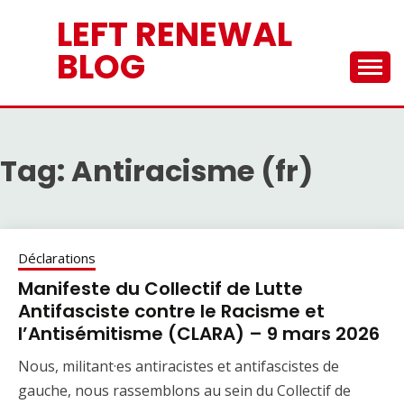
Skip
LEFT RENEWAL
to
content
BLOG
Tag:
Antiracisme (fr)
Déclarations
Manifeste du Collectif de Lutte
Antifasciste contre le Racisme et
l’Antisémitisme (CLARA) – 9 mars 2026
Nous, militant·es antiracistes et antifascistes de
gauche, nous rassemblons au sein du Collectif de