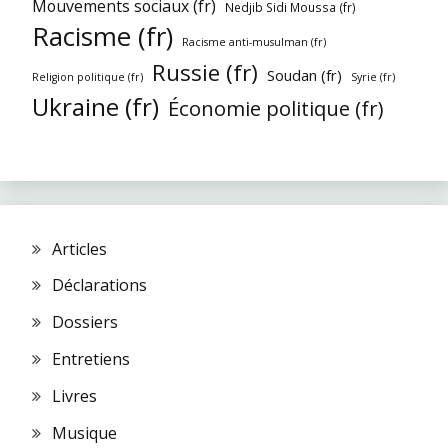
Mouvements sociaux (fr)
Nedjib Sidi Moussa (fr)
Racisme (fr)
Racisme anti-musulman (fr)
Russie (fr)
Soudan (fr)
Religion politique (fr)
Syrie (fr)
Ukraine (fr)
Économie politique (fr)
Articles
Déclarations
Dossiers
Entretiens
Livres
Musique