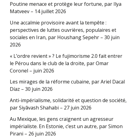
Poutine menace et protège leur fortune, par Ilya
Matveev – 14 juillet 2026
Une accalmie provisoire avant la tempête :
perspectives de luttes ouvrières, populaires et
sociales en Iran, par Houshang Sepehr – 30 juin
2026
« L’ordre revient » ? Le fujimorisme 2.0 fait entrer
le Pérou dans le club de la droite, par Omar
Coronel – juin 2026
Les mirages de la réforme cubaine, par Ariel Dacal
Díaz – 30 juin 2026
Anti-impérialisme, solidarité et question de société,
par Siyâvash Shahabi – 27 juin 2026
Au Mexique, les gens craignent un agresseur
impérialiste. En Estonie, c’est un autre, par Simon
Pirani – 26 juin 2026