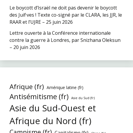
Le boycott d’Israël ne doit pas devenir le boycott
des Juif·ves ! Texte co-signé par le CLARA, les JJR, le
RAAR et l’UJRE – 25 juin 2026
Lettre ouverte à la Conférence internationale
contre la guerre à Londres, par Snizhana Oleksun
– 20 juin 2026
Afrique (fr)
Amérique latine (fr)
Antisémitisme (fr)
Asie du Sud (fr)
Asie du Sud-Ouest et
Afrique du Nord (fr)
Campisme (fr)
Capitalisme (fr)