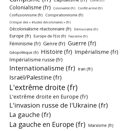
Chine (fr)
Colonialisme (fr)
Colonialité (fr)
Conflit armé (fr)
Confusionnisme (fr)
Conspirationnisme (fr)
Critique des « études décoloniales » (fr)
Décolonialisme réactionnaire (fr)
Démocratie (fr)
Europe (fr)
Europe de l'Est (fr)
Fascisme (fr)
Guerre (fr)
Genre (fr)
Féminisme (fr)
Histoire (fr)
Impérialisme (fr)
Géopolitique (fr)
Impérialisme russe (fr)
Internationalisme (fr)
Iran (fr)
Israël/Palestine (fr)
L'extrême droite (fr)
L'extrême droite en Europe (fr)
L'invasion russe de l'Ukraine (fr)
La gauche (fr)
La gauche en Europe (fr)
Marxisme (fr)