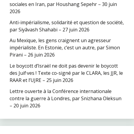
sociales en Iran, par Houshang Sepehr – 30 juin
2026
Anti-impérialisme, solidarité et question de société,
par Siyâvash Shahabi – 27 juin 2026
Au Mexique, les gens craignent un agresseur
impérialiste. En Estonie, c’est un autre, par Simon
Pirani – 26 juin 2026
Le boycott d’Israël ne doit pas devenir le boycott
des Juif·ves ! Texte co-signé par le CLARA, les JJR, le
RAAR et l’UJRE – 25 juin 2026
Lettre ouverte à la Conférence internationale
contre la guerre à Londres, par Snizhana Oleksun
– 20 juin 2026