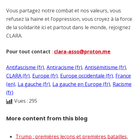
Vous partagez notre combat et nos valeurs, vous
refusez la haine et l’oppression, vous croyez à la force
de la solidarité ici et partout dans le monde, rejoignez
CLARA.
Pour tout contact
:
clara-asso@proton.me
Antifascisme (fr)
, 
Antiracisme (fr)
, 
Antisémitisme (fr)
, 
CLARA (fr)
, 
Europe (fr)
, 
Europe occidentale (fr)
, 
France
(en)
, 
La gauche (fr)
, 
La gauche en Europe (fr)
, 
Racisme
(fr)
Vues :
295
More content from this blog
Trump : premières leçons et premières batailles,