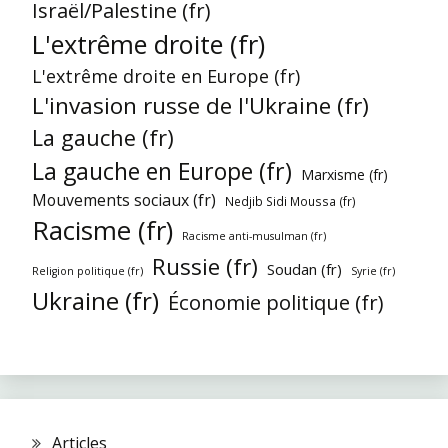
Israël/Palestine (fr)
L'extrême droite (fr)
L'extrême droite en Europe (fr)
L'invasion russe de l'Ukraine (fr)
La gauche (fr)
La gauche en Europe (fr)
Marxisme (fr)
Mouvements sociaux (fr)
Nedjib Sidi Moussa (fr)
Racisme (fr)
Racisme anti-musulman (fr)
Russie (fr)
Soudan (fr)
Religion politique (fr)
Syrie (fr)
Ukraine (fr)
Économie politique (fr)
Articles