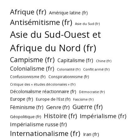
Afrique (fr)
Amérique latine (fr)
Antisémitisme (fr)
Asie du Sud (fr)
Asie du Sud-Ouest et
Afrique du Nord (fr)
Campisme (fr)
Capitalisme (fr)
Chine (fr)
Colonialisme (fr)
Colonialité (fr)
Conflit armé (fr)
Confusionnisme (fr)
Conspirationnisme (fr)
Critique des « études décoloniales » (fr)
Décolonialisme réactionnaire (fr)
Démocratie (fr)
Europe (fr)
Europe de l'Est (fr)
Fascisme (fr)
Guerre (fr)
Genre (fr)
Féminisme (fr)
Histoire (fr)
Impérialisme (fr)
Géopolitique (fr)
Impérialisme russe (fr)
Internationalisme (fr)
Iran (fr)