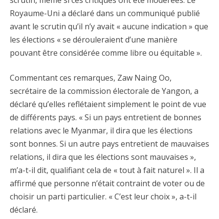
scrutin, même si ces critiques ont été modérées. Le
Royaume-Uni a déclaré dans un communiqué publié
avant le scrutin qu’il n’y avait « aucune indication » que
les élections « se dérouleraient d’une manière
pouvant être considérée comme libre ou équitable ».
Commentant ces remarques, Zaw Naing Oo,
secrétaire de la commission électorale de Yangon, a
déclaré qu’elles reflétaient simplement le point de vue
de différents pays. « Si un pays entretient de bonnes
relations avec le Myanmar, il dira que les élections
sont bonnes. Si un autre pays entretient de mauvaises
relations, il dira que les élections sont mauvaises »,
m’a-t-il dit, qualifiant cela de « tout à fait naturel ». Il a
affirmé que personne n’était contraint de voter ou de
choisir un parti particulier. « C’est leur choix », a-t-il
déclaré.