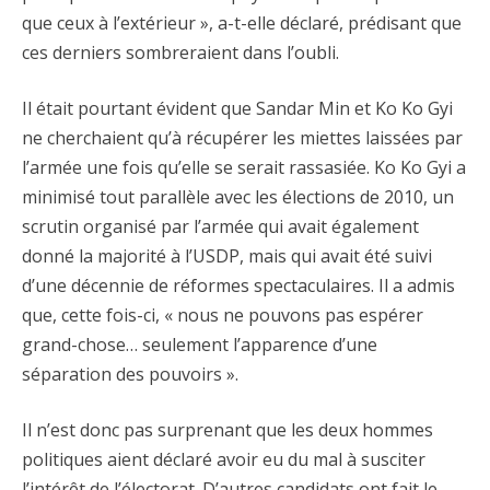
que ceux à l’extérieur », a-t-elle déclaré, prédisant que
ces derniers sombreraient dans l’oubli.
Il était pourtant évident que Sandar Min et Ko Ko Gyi
ne cherchaient qu’à récupérer les miettes laissées par
l’armée une fois qu’elle se serait rassasiée. Ko Ko Gyi a
minimisé tout parallèle avec les élections de 2010, un
scrutin organisé par l’armée qui avait également
donné la majorité à l’USDP, mais qui avait été suivi
d’une décennie de réformes spectaculaires. Il a admis
que, cette fois-ci, « nous ne pouvons pas espérer
grand-chose… seulement l’apparence d’une
séparation des pouvoirs ».
Il n’est donc pas surprenant que les deux hommes
politiques aient déclaré avoir eu du mal à susciter
l’intérêt de l’électorat. D’autres candidats ont fait le