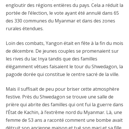
engloutir des régions entières du pays. Cela a réduit la
portée de l’élection, le vote ayant été annulé dans 65
des 330 communes du Myanmar et dans des zones
rurales étendues.
Loin des combats, Yangon était en fête à la fin du mois
de décembre. De jeunes couples se promenaient sur
les rives du lac Inya tandis que des familles
élégamment vêtues faisaient le tour du Shwedagon, la
pagode dorée qui constitue le centre sacré de la ville.
Mais il suffisait de peu pour briser cette atmosphère
festive. Près du Shwedagon se trouve une salle de
prière qui abrite des familles qui ont fui la guerre dans
l’État de Kachin, à l’extrême nord du Myanmar. Là, une
femme de 53 ans a raconté comment une bombe avait
détruit son ancienne maison et tué son mari et sa fille.