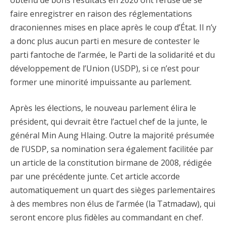
obtenu de bons résultats en 2020 ont refusé de se
faire enregistrer en raison des réglementations
draconiennes mises en place après le coup d’État. Il n’y
a donc plus aucun parti en mesure de contester le
parti fantoche de l’armée, le Parti de la solidarité et du
développement de l’Union (USDP), si ce n’est pour
former une minorité impuissante au parlement.
Après les élections, le nouveau parlement élira le
président, qui devrait être l’actuel chef de la junte, le
général Min Aung Hlaing. Outre la majorité présumée
de l’USDP, sa nomination sera également facilitée par
un article de la constitution birmane de 2008, rédigée
par une précédente junte. Cet article accorde
automatiquement un quart des sièges parlementaires
à des membres non élus de l’armée (la Tatmadaw), qui
seront encore plus fidèles au commandant en chef.