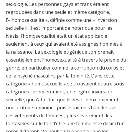
sexologie. Les personnes gays et trans étaient
regroupées dans une seule et même catégorie,
l’« homosexualité », définie comme une « inversion
sexuelle ». Il est important de noter que pour les
Nazis, l’homosexualité était un état applicable
seulement à ceux qui avaient été assignés hommes à
la naissance. La sexologie eugénique comprenait
essentiellement l’homosexualité à travers le prisme du
genre, en particulier comme la corruption du corps et
de la psyché masculins par la féminité. Dans cette
catégorie « homosexuelle » se trouvaient quatre sous-
catégories : premièrement, une légère inversion
sexuelle, qui n’affectait que le désir ; deuxièmement,
une attitude féminine ; puis le fait de s’habiller avec
des vêtements de femmes ; plus sévèrement, les
fantasmes sur le fait d’être une femme et le désir d’un
corps différent. On peut ainsi observer que les