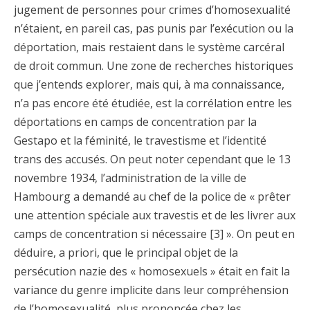
jugement de personnes pour crimes d’homosexualité
n’étaient, en pareil cas, pas punis par l’exécution ou la
déportation, mais restaient dans le système carcéral
de droit commun. Une zone de recherches historiques
que j’entends explorer, mais qui, à ma connaissance,
n’a pas encore été étudiée, est la corrélation entre les
déportations en camps de concentration par la
Gestapo et la féminité, le travestisme et l’identité
trans des accusés. On peut noter cependant que le 13
novembre 1934, l’administration de la ville de
Hambourg a demandé au chef de la police de « prêter
une attention spéciale aux travestis et de les livrer aux
camps de concentration si nécessaire [3] ». On peut en
déduire, a priori, que le principal objet de la
persécution nazie des « homosexuels » était en fait la
variance du genre implicite dans leur compréhension
de l’homosexualité, plus prononcée chez les