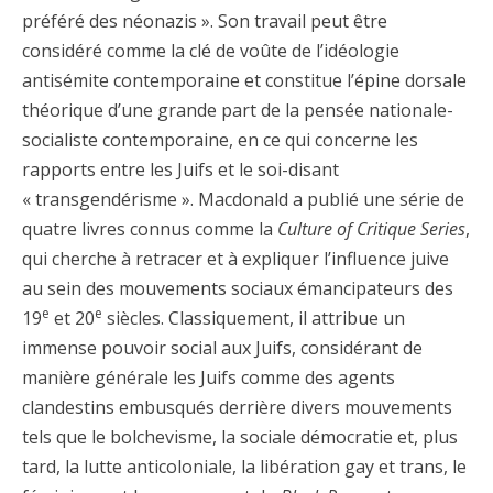
préféré des néonazis ». Son travail peut être
considéré comme la clé de voûte de l’idéologie
antisémite contemporaine et constitue l’épine dorsale
théorique d’une grande part de la pensée nationale-
socialiste contemporaine, en ce qui concerne les
rapports entre les Juifs et le soi-disant
« transgendérisme ». Macdonald a publié une série de
quatre livres connus comme la
Culture of Critique Series
,
qui cherche à retracer et à expliquer l’influence juive
au sein des mouvements sociaux émancipateurs des
e
e
19
et 20
siècles. Classiquement, il attribue un
immense pouvoir social aux Juifs, considérant de
manière générale les Juifs comme des agents
clandestins embusqués derrière divers mouvements
tels que le bolchevisme, la sociale démocratie et, plus
tard, la lutte anticoloniale, la libération gay et trans, le