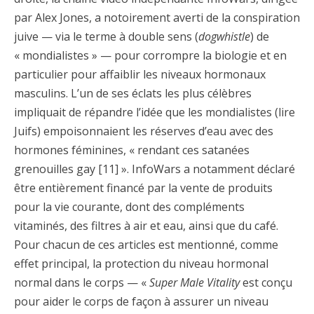
par Alex Jones, a notoirement averti de la conspiration
juive — via le terme à double sens (
dogwhistle
) de
« mondialistes » — pour corrompre la biologie et en
particulier pour affaiblir les niveaux hormonaux
masculins. L’un de ses éclats les plus célèbres
impliquait de répandre l’idée que les mondialistes (lire
Juifs) empoisonnaient les réserves d’eau avec des
hormones féminines, « rendant ces satanées
grenouilles gay [11] ». InfoWars a notamment déclaré
être entièrement financé par la vente de produits
pour la vie courante, dont des compléments
vitaminés, des filtres à air et eau, ainsi que du café.
Pour chacun de ces articles est mentionné, comme
effet principal, la protection du niveau hormonal
normal dans le corps — «
Super Male Vitality
est conçu
pour aider le corps de façon à assurer un niveau