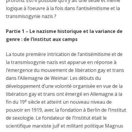
profond. Est-il possible qu’il y ait une seule et même
logique à l’oeuvre à la fois dans l’antisémitisme et la
transmisogynie nazis ?
Partie 1 – Le nazisme historique et la variance de
genre : de l’institut aux camps
La toute première intrication de l’antisémitisme et de
la transmisogynie nazis est apparue en réponse à
l’émergence du mouvement de libération gay et trans
dans l’Allemagne de Weimar. Les débuts du
développement d’une volonté organisée en vue de la
libération gay et trans ont émergé en Allemagne à la
e
fin du 19
siècle et atteint un nouveau niveau de
pouvoir en 1919, avec la fondation à Berlin de l’Institut
de sexologie. Le fondateur de l’Institut était le
scientifique marxiste juif et militant politique Magnus