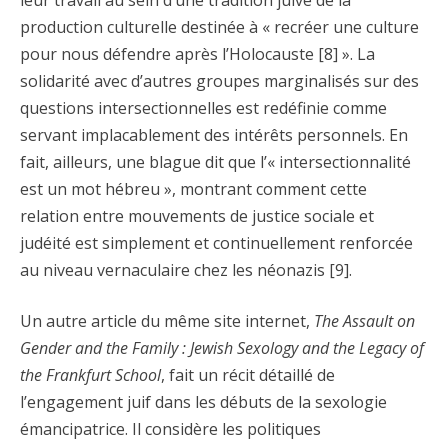
leur travail au sein d’une tradition juive de la
production culturelle destinée à « recréer une culture
pour nous défendre après l’Holocauste [8] ». La
solidarité avec d’autres groupes marginalisés sur des
questions intersectionnelles est redéfinie comme
servant implacablement des intérêts personnels. En
fait, ailleurs, une blague dit que l’« intersectionnalité
est un mot hébreu », montrant comment cette
relation entre mouvements de justice sociale et
judéité est simplement et continuellement renforcée
au niveau vernaculaire chez les néonazis [9].
Un autre article du même site internet,
The Assault on
Gender and the Family : Jewish Sexology and the Legacy of
the Frankfurt School
, fait un récit détaillé de
l’engagement juif dans les débuts de la sexologie
émancipatrice. Il considère les politiques