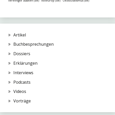
Vereinigte Staaten (de)
voxeurop (de)
Ökosozialismus (de)
Artikel
Buchbesprechungen
Dossiers
Erklärungen
Interviews
Podcasts
Videos
Vorträge