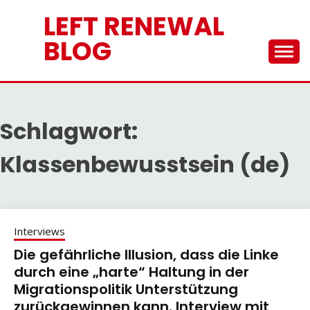
Skip
LEFT RENEWAL
to
content
BLOG
Schlagwort:
Klassenbewusstsein (de)
Interviews
Die gefährliche Illusion, dass die Linke
durch eine „harte“ Haltung in der
Migrationspolitik Unterstützung
zurückgewinnen kann. Interview mit