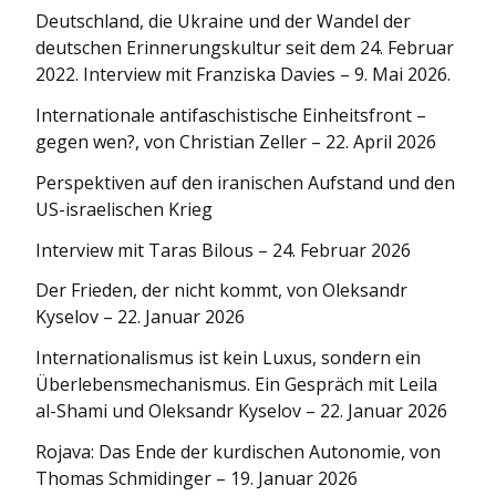
Deutschland, die Ukraine und der Wandel der
deutschen Erinnerungskultur seit dem 24. Februar
2022. Interview mit Franziska Davies – 9. Mai 2026.
Internationale antifaschistische Einheitsfront –
gegen wen?, von Christian Zeller – 22. April 2026
Perspektiven auf den iranischen Aufstand und den
US-israelischen Krieg
Interview mit Taras Bilous – 24. Februar 2026
Der Frieden, der nicht kommt, von Oleksandr
Kyselov – 22. Januar 2026
Internationa­lismus ist kein Luxus, sondern ein
Überlebens­mechanismus. Ein Gespräch mit Leila
al-Shami und Oleksandr Kyselov – 22. Januar 2026
Rojava: Das Ende der kurdischen Autonomie, von
Thomas Schmidinger – 19. Januar 2026