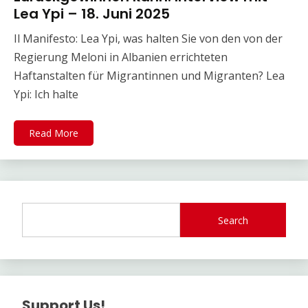
Lea Ypi – 18. Juni 2025
Il Manifesto: Lea Ypi, was halten Sie von den von der
Regierung Meloni in Albanien errichteten
Haftanstalten für Migrantinnen und Migranten? Lea
Ypi: Ich halte
Read More
Search
Support Us!