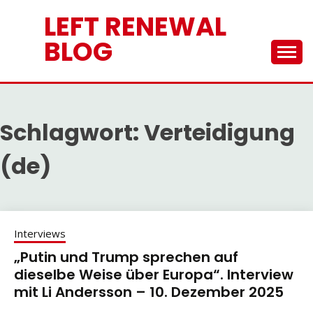
Skip
LEFT RENEWAL
to
content
BLOG
Schlagwort:
Verteidigung
(de)
Interviews
„Putin und Trump sprechen auf
dieselbe Weise über Europa“. Interview
mit Li Andersson – 10. Dezember 2025