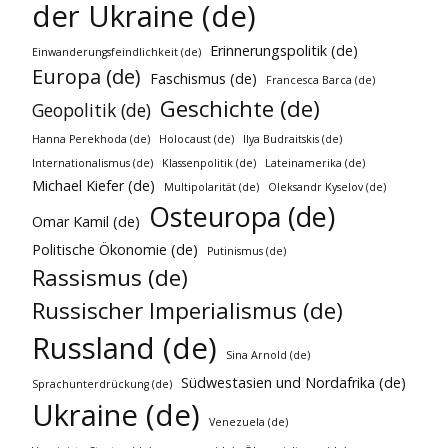
der Ukraine (de)
Erinnerungspolitik (de)
Einwanderungsfeindlichkeit (de)
Europa (de)
Faschismus (de)
Francesca Barca (de)
Geschichte (de)
Geopolitik (de)
Hanna Perekhoda (de)
Holocaust (de)
Ilya Budraitskis (de)
Internationalismus (de)
Klassenpolitik (de)
Lateinamerika (de)
Michael Kiefer (de)
Multipolarität (de)
Oleksandr Kyselov (de)
Osteuropa (de)
Omar Kamil (de)
Politische Ökonomie (de)
Putinismus (de)
Rassismus (de)
Russischer Imperialismus (de)
Russland (de)
Sina Arnold (de)
Südwestasien und Nordafrika (de)
Sprachunterdrückung (de)
Ukraine (de)
Venezuela (de)