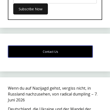
Contact Us
Wenn du auf Nazijagd gehst, vergiss nicht, in
Russland nachzusehen, von radical dumpling – 7.
Juni 2026
Deutschland, die Ukraine und der Wandel der