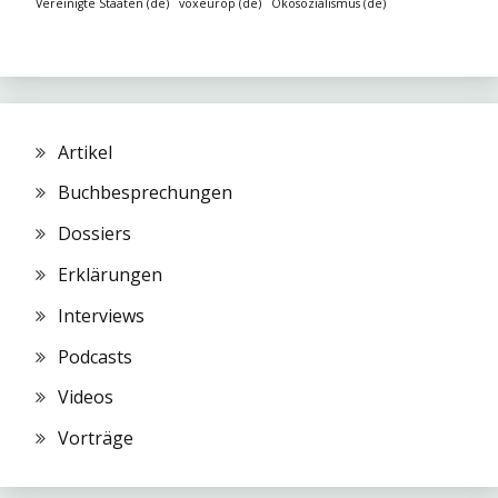
Vereinigte Staaten (de)
voxeurop (de)
Ökosozialismus (de)
Artikel
Buchbesprechungen
Dossiers
Erklärungen
Interviews
Podcasts
Videos
Vorträge