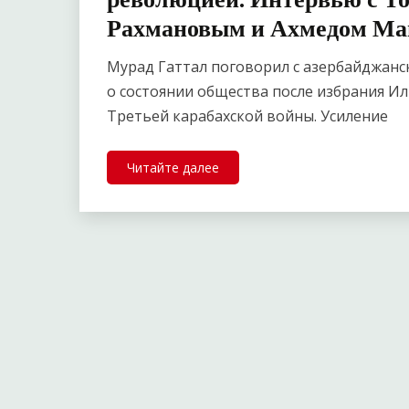
Рахмановым и Ахмедом Ма
Мурад Гаттал поговорил с азербайджан
о состоянии общества после избрания Ил
Третьей карабахской войны. Усиление
Читайте далее