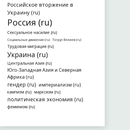
Российское вторжение в
Украину (ru)
Россия (ru)
Сексуальное насилие (ru)
Социальные движения (ru)
Тогрул Велиев (ru)
Трудовая миграция (ru)
Украина (ru)
Центральная Азия (ru)
Юго-Западная Азия и Северная
Африка (ru)
гендер (ru)
империализм (ru)
кампизм (ru)
марксизм (ru)
политическая экономия (ru)
феминизм (ru)