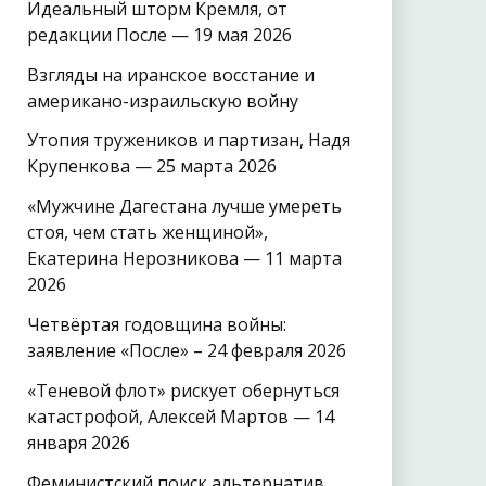
Идеальный шторм Кремля, от
редакции После — 19 мая 2026
Взгляды на иранское восстание и
американо-израильскую войну
Утопия тружеников и партизан, Надя
Крупенкова — 25 марта 2026
«Мужчине Дагестана лучше умереть
стоя, чем стать женщиной»,
Екатерина Нерозникова — 11 марта
2026
Четвёртая годовщина войны:
заявление «После» – 24 февраля 2026
«Теневой флот» рискует обернуться
катастрофой, Алексей Мартов — 14
января 2026
Феминистский поиск альтернатив.