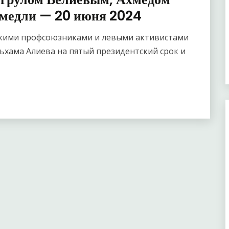
медли — 20 июня 2024
скими профсоюзниками и левыми активистами
ьхама Алиева на пятый президентский срок и