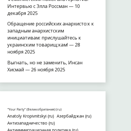
Интервью с Элла Россман — 10
декабря 2025
Обращение российских анархисто:к к
западным анархистским
инициативам: прислушайтесь к
украинским товарищ:кам! — 28
ноября 2025
Выгнать, но не заменить, Инсан
Хисмай — 26 ноября 2025
"Your Party" (Великобритания) (ru)
Anatoly Kropivnitskyi (ru)
Азербайджан (ru)
Антизападничество (ru)
Антииммиграционная политика (ru)