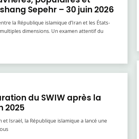
ushang Sepehr – 30 juin 2026
ntre la République islamique d’Iran et les États-
multiples dimensions. Un examen attentif du
aration du SWIW après la
in 2025
an et Israël, la République islamique a lancé une
Sous