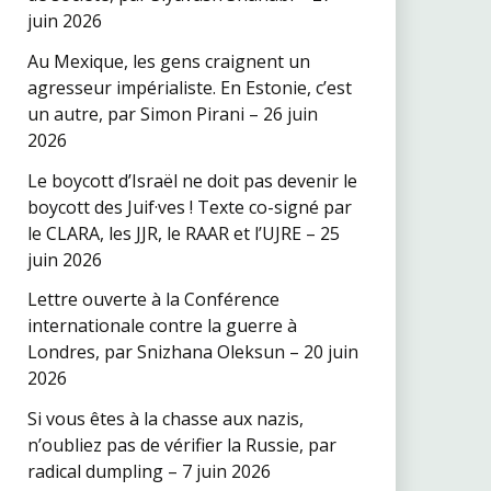
juin 2026
Au Mexique, les gens craignent un
agresseur impérialiste. En Estonie, c’est
un autre, par Simon Pirani – 26 juin
2026
Le boycott d’Israël ne doit pas devenir le
boycott des Juif·ves ! Texte co-signé par
le CLARA, les JJR, le RAAR et l’UJRE – 25
juin 2026
Lettre ouverte à la Conférence
internationale contre la guerre à
Londres, par Snizhana Oleksun – 20 juin
2026
Si vous êtes à la chasse aux nazis,
n’oubliez pas de vérifier la Russie, par
radical dumpling – 7 juin 2026