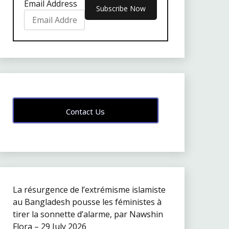
Email Address
Contact Us
La résurgence de l’extrémisme islamiste
au Bangladesh pousse les féministes à
tirer la sonnette d’alarme, par Nawshin
Flora – 29 July 2026