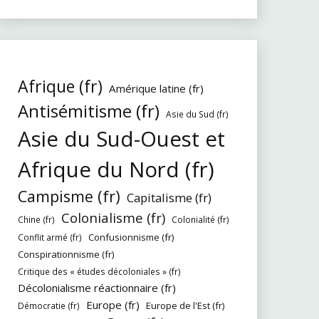
Afrique (fr)
Amérique latine (fr)
Antisémitisme (fr)
Asie du Sud (fr)
Asie du Sud-Ouest et
Afrique du Nord (fr)
Campisme (fr)
Capitalisme (fr)
Colonialisme (fr)
Chine (fr)
Colonialité (fr)
Confusionnisme (fr)
Conflit armé (fr)
Conspirationnisme (fr)
Critique des « études décoloniales » (fr)
Décolonialisme réactionnaire (fr)
Europe (fr)
Europe de l'Est (fr)
Démocratie (fr)