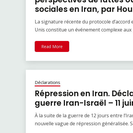
sociales en Iran, par Ho
La signature récente du protocole d’accord e
Unis constitue un événement complexe aux 
Read More
Déclarations
Répression en Iran. Décl
guerre Iran-Israël – 11 ju
À la suite de la guerre de 12 jours entre l’Ir
nouvelle vague de répression généralisée. 