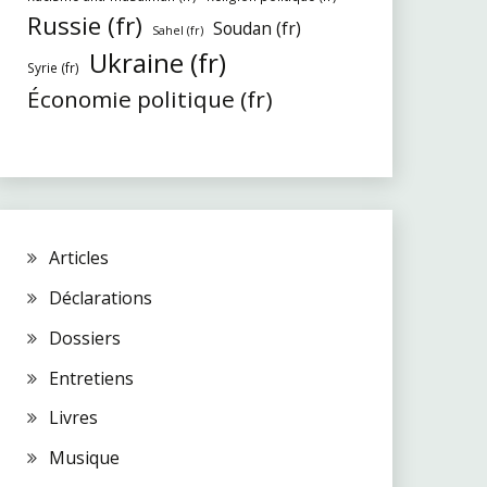
Russie (fr)
Soudan (fr)
Sahel (fr)
Ukraine (fr)
Syrie (fr)
Économie politique (fr)
Articles
Déclarations
Dossiers
Entretiens
Livres
Musique