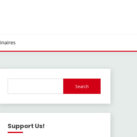
inaires
Search
Support Us!