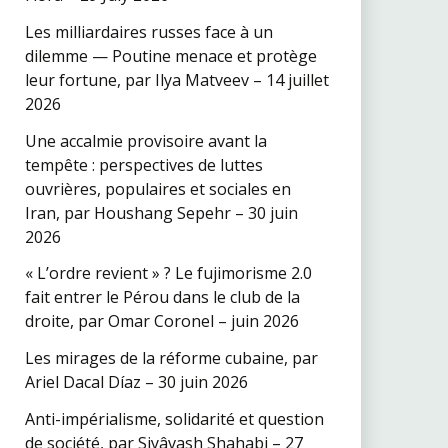
Les milliardaires russes face à un
dilemme — Poutine menace et protège
leur fortune, par Ilya Matveev – 14 juillet
2026
Une accalmie provisoire avant la
tempête : perspectives de luttes
ouvrières, populaires et sociales en
Iran, par Houshang Sepehr – 30 juin
2026
« L’ordre revient » ? Le fujimorisme 2.0
fait entrer le Pérou dans le club de la
droite, par Omar Coronel – juin 2026
Les mirages de la réforme cubaine, par
Ariel Dacal Díaz – 30 juin 2026
Anti-impérialisme, solidarité et question
de société, par Siyâvash Shahabi – 27