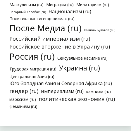
Маскулинизм (ru)
Миграция (ru)
Милитаризм (ru)
Национализм (ru)
Нагорный Карабах (ru)
Политика «антигендеризма» (ru)
После Медиа (ru)
Рамиль Булатов (ru)
Российский империализм (ru)
Российское вторжение в Украину (ru)
Россия (ru)
Сексуальное насилие (ru)
Украина (ru)
Трудовая миграция (ru)
Центральная Азия (ru)
Юго-Западная Азия и Северная Африка (ru)
гендер (ru)
империализм (ru)
кампизм (ru)
политическая экономия (ru)
марксизм (ru)
феминизм (ru)