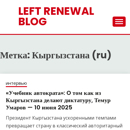
Перейти
LEFT RENEWAL
к
содержимому
BLOG
Метка:
Кыргызстана (ru)
интервью
«Учебник автократа»: O том как из
Кыргызстана делают диктатуру, Темур
Умаров — 10 июня 2025
Президент Кыргызстана ускоренными темпами
превращает страну в классический авторитарный