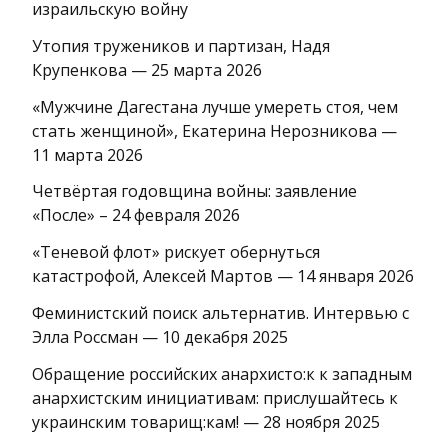
израильскую войну
Утопия тружеников и партизан, Надя
Крупенкова — 25 марта 2026
«Мужчине Дагестана лучше умереть стоя, чем
стать женщиной», Екатерина Нерозникова —
11 марта 2026
Четвёртая годовщина войны: заявление
«После» – 24 февраля 2026
«Теневой флот» рискует обернуться
катастрофой, Алексей Мартов — 14 января 2026
Феминистский поиск альтернатив. Интервью с
Элла Россман — 10 декабря 2025
Обращение российских анархисто:к к западным
анархистским инициативам: прислушайтесь к
украинским товарищ:кам! — 28 ноября 2025