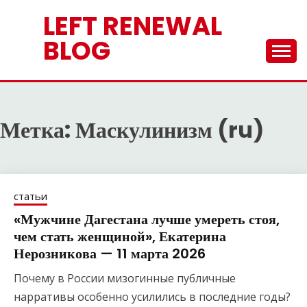
Перейти
LEFT RENEWAL
к
содержимому
BLOG
Метка:
Маскулинизм (ru)
статьи
«Мужчине Дагестана лучше умереть стоя,
чем стать женщиной», Екатерина
Нерозникова — 11 марта 2026
Почему в России мизогинные публичные
нарративы особенно усилились в последние годы?