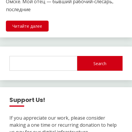
Омске. Мой отец — бывший рабочий-слесарь,
последние
Читайте далее
Search
Support Us!
If you appreciate our work, please consider
making a one time or recurring donation to help