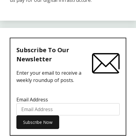
us pay for our digital infrastructure.
Subscribe To Our
Newsletter
Enter your email to receive a
weekly roundup of posts.
Email Address