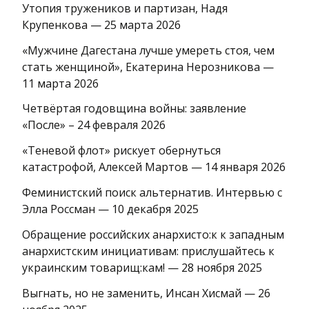
Утопия тружеников и партизан, Надя
Крупенкова — 25 марта 2026
«Мужчине Дагестана лучше умереть стоя, чем
стать женщиной», Екатерина Нерозникова —
11 марта 2026
Четвёртая годовщина войны: заявление
«После» – 24 февраля 2026
«Теневой флот» рискует обернуться
катастрофой, Алексей Мартов — 14 января 2026
Феминистский поиск альтернатив. Интервью с
Элла Россман — 10 декабря 2025
Обращение российских анархисто:к к западным
анархистским инициативам: прислушайтесь к
украинским товарищ:кам! — 28 ноября 2025
Выгнать, но не заменить, Инсан Хисмай — 26