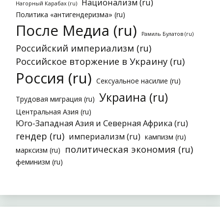
Национализм (ru)
Нагорный Карабах (ru)
Политика «антигендеризма» (ru)
После Медиа (ru)
Рамиль Булатов (ru)
Российский империализм (ru)
Российское вторжение в Украину (ru)
Россия (ru)
Сексуальное насилие (ru)
Украина (ru)
Трудовая миграция (ru)
Центральная Азия (ru)
Юго-Западная Азия и Северная Африка (ru)
гендер (ru)
империализм (ru)
кампизм (ru)
политическая экономия (ru)
марксизм (ru)
феминизм (ru)