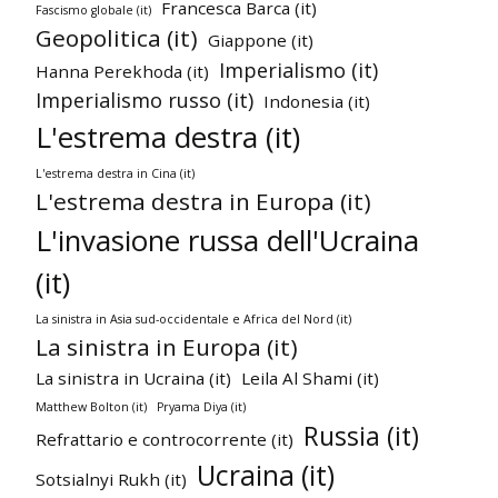
Francesca Barca (it)
Fascismo globale (it)
Geopolitica (it)
Giappone (it)
Imperialismo (it)
Hanna Perekhoda (it)
Imperialismo russo (it)
Indonesia (it)
L'estrema destra (it)
L'estrema destra in Cina (it)
L'estrema destra in Europa (it)
L'invasione russa dell'Ucraina
(it)
La sinistra in Asia sud-occidentale e Africa del Nord (it)
La sinistra in Europa (it)
La sinistra in Ucraina (it)
Leila Al Shami (it)
Matthew Bolton (it)
Pryama Diya (it)
Russia (it)
Refrattario e controcorrente (it)
Ucraina (it)
Sotsialnyi Rukh (it)