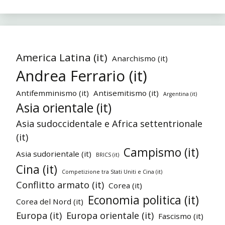
America Latina (it)
Anarchismo (it)
Andrea Ferrario (it)
Antifemminismo (it)
Antisemitismo (it)
Argentina (it)
Asia orientale (it)
Asia sudoccidentale e Africa settentrionale
(it)
Campismo (it)
Asia sudorientale (it)
BRICS (it)
Cina (it)
Competizione tra Stati Uniti e Cina (it)
Conflitto armato (it)
Corea (it)
Economia politica (it)
Corea del Nord (it)
Europa (it)
Europa orientale (it)
Fascismo (it)