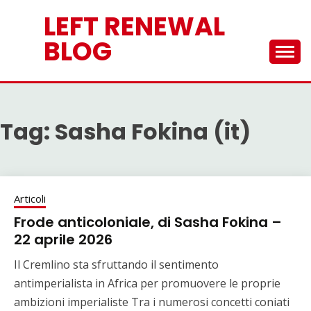
Skip
LEFT RENEWAL
to
content
BLOG
Tag:
Sasha Fokina (it)
Articoli
Frode anticoloniale, di Sasha Fokina –
22 aprile 2026
Il Cremlino sta sfruttando il sentimento
antimperialista in Africa per promuovere le proprie
ambizioni imperialiste Tra i numerosi concetti coniati