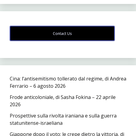
Contact Us
Cina: l’antisemitismo tollerato dal regime, di Andrea
Ferrario – 6 agosto 2026
Frode anticoloniale, di Sasha Fokina – 22 aprile
2026
Prospettive sulla rivolta iraniana e sulla guerra
statunitense-israeliana
Giappone dopo il voto: le crepe dietro la vittoria, di