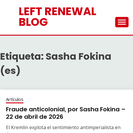
Saltar
LEFT RENEWAL
al
contenido
BLOG
Etiqueta:
Sasha Fokina
(es)
Artículos
Fraude anticolonial, por Sasha Fokina –
22 de abril de 2026
El Kremlin explota el sentimiento antimperialista en