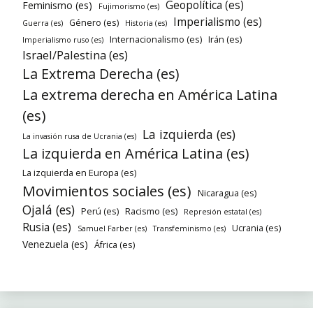
Geopolítica (es)
Feminismo (es)
Fujimorismo (es)
Imperialismo (es)
Género (es)
Guerra (es)
Historia (es)
Internacionalismo (es)
Irán (es)
Imperialismo ruso (es)
Israel/Palestina (es)
La Extrema Derecha (es)
La extrema derecha en América Latina
(es)
La izquierda (es)
La invasión rusa de Ucrania (es)
La izquierda en América Latina (es)
La izquierda en Europa (es)
Movimientos sociales (es)
Nicaragua (es)
Ojalá (es)
Perú (es)
Racismo (es)
Represión estatal (es)
Rusia (es)
Ucrania (es)
Samuel Farber (es)
Transfeminismo (es)
Venezuela (es)
África (es)