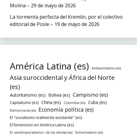
Molina – 29 de mayo de 2026
La tormenta perfecta del Kremlin, por el colectivo
editorial de Posle – 19 de mayo de 2026
América Latina (es)
Antisemitismo (es)
Asia suroccidental y África del Norte
(es)
Campismo (es)
Autoritarismo (es)
Bolivia (es)
China (es)
Cuba (es)
Capitalismo (es)
Colombia (es)
Economía política (es)
Democracia (es)
El "socialismo realmente existente" (es)
El feminismo en América Latina (es)
El «antiimperialismo» de los idiotas (es)
Extractivismo (es)