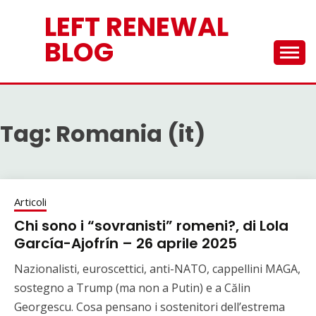
Skip
LEFT RENEWAL
to
content
BLOG
Tag:
Romania (it)
Articoli
Chi sono i “sovranisti” romeni?, di Lola
García-Ajofrín – 26 aprile 2025
Nazionalisti, euroscettici, anti-NATO, cappellini MAGA,
sostegno a Trump (ma non a Putin) e a Călin
Georgescu. Cosa pensano i sostenitori dell’estrema