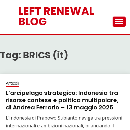
Skip
LEFT RENEWAL
to
content
BLOG
Tag:
BRICS (it)
Articoli
L’arcipelago strategico: Indonesia tra
risorse contese e politica multipolare,
di Andrea Ferrario – 13 maggio 2025
L’Indonesia di Prabowo Subianto naviga tra pressioni
internazionali e ambizioni nazionali, bilanciando il