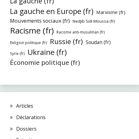
La gauche (fr)
La gauche en Europe (fr)
Marxisme (fr)
Mouvements sociaux (fr)
Nedjib Sidi Moussa (fr)
Racisme (fr)
Racisme anti-musulman (fr)
Russie (fr)
Soudan (fr)
Religion politique (fr)
Ukraine (fr)
Syrie (fr)
Économie politique (fr)
Articles
Déclarations
Dossiers