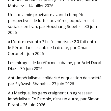
Matveev – 14 juillet 2026
Une accalmie provisoire avant la tempête :
perspectives de luttes ouvrières, populaires et
sociales en Iran, par Houshang Sepehr – 30 juin
2026
« L’ordre revient » ? Le fujimorisme 2.0 fait entrer
le Pérou dans le club de la droite, par Omar
Coronel – juin 2026
Les mirages de la réforme cubaine, par Ariel Dacal
Díaz – 30 juin 2026
Anti-impérialisme, solidarité et question de société,
par Siyâvash Shahabi – 27 juin 2026
Au Mexique, les gens craignent un agresseur
impérialiste. En Estonie, c’est un autre, par Simon
Pirani – 26 juin 2026