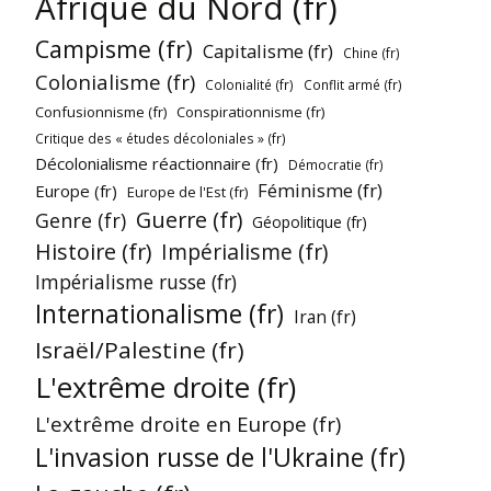
Afrique du Nord (fr)
Campisme (fr)
Capitalisme (fr)
Chine (fr)
Colonialisme (fr)
Colonialité (fr)
Conflit armé (fr)
Confusionnisme (fr)
Conspirationnisme (fr)
Critique des « études décoloniales » (fr)
Décolonialisme réactionnaire (fr)
Démocratie (fr)
Féminisme (fr)
Europe (fr)
Europe de l'Est (fr)
Guerre (fr)
Genre (fr)
Géopolitique (fr)
Histoire (fr)
Impérialisme (fr)
Impérialisme russe (fr)
Internationalisme (fr)
Iran (fr)
Israël/Palestine (fr)
L'extrême droite (fr)
L'extrême droite en Europe (fr)
L'invasion russe de l'Ukraine (fr)