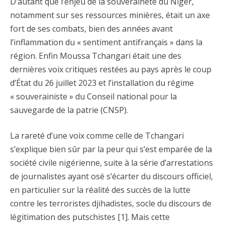
D’autant que l’enjeu de la souveraineté du Niger,
notamment sur ses ressources minières, était un axe
fort de ses combats, bien des années avant
l’inflammation du « sentiment antifrançais » dans la
région. Enfin Moussa Tchangari était une des
dernières voix critiques restées au pays après le coup
d’État du 26 juillet 2023 et l’installation du régime
« souverainiste » du Conseil national pour la
sauvegarde de la patrie (CNSP).
La rareté d’une voix comme celle de Tchangari
s’explique bien sûr par la peur qui s’est emparée de la
société civile nigérienne, suite à la série d’arrestations
de journalistes ayant osé s’écarter du discours officiel,
en particulier sur la réalité des succès de la lutte
contre les terroristes djihadistes, socle du discours de
légitimation des putschistes [1]. Mais cette