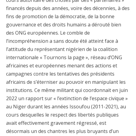
cours autoritaire des choses par des « partenaires »
financés depuis des années, voire des décennies, à des
fins de promotion de la démocratie, de la bonne
gouvernance et des droits humains a dérouté bien
des ONG européennes. Le comble de
l’incompréhension a sans doute été atteint face à
l’attitude du représentant nigérien de la coalition
internationale « Tournons la page », réseau d’ONG
africaines et européennes menant des actions et
campagnes contre les tentatives des présidents
africains de s’éterniser au pouvoir en manipulant les
institutions. Ce même militant qui coordonnait en juin
2022 un rapport sur « l’extinction de l’espace civique »
au Niger durant les années Issoufou (2011-2021), au
cours desquelles le respect des libertés publiques
avait effectivement gravement régressé, est
désormais un des chantres les plus bruyants d’un