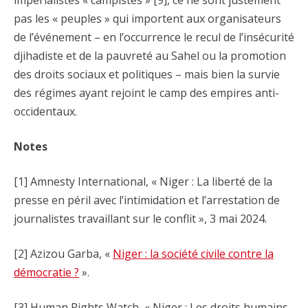
impérialistes « campistes » [9], ce ne sont justement
pas les « peuples » qui importent aux organisateurs
de l’événement – en l’occurrence le recul de l’insécurité
djihadiste et de la pauvreté au Sahel ou la promotion
des droits sociaux et politiques – mais bien la survie
des régimes ayant rejoint le camp des empires anti-
occidentaux.
Notes
[1] Amnesty International, « Niger : La liberté de la
presse en péril avec l’intimidation et l’arrestation de
journalistes travaillant sur le conflit », 3 mai 2024.
[2] Azizou Garba, «
Niger : la société civile contre la
démocratie ?
».
[3] Human Rights Watch, « Niger : Les droits humains