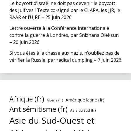
Le boycott d’Israël ne doit pas devenir le boycott
des Juif·ves ! Texte co-signé par le CLARA, les JJR, le
RAAR et l’UJRE – 25 juin 2026
Lettre ouverte à la Conférence internationale
contre la guerre à Londres, par Snizhana Oleksun
– 20 juin 2026
Si vous êtes à la chasse aux nazis, n’oubliez pas de
vérifier la Russie, par radical dumpling – 7 juin 2026
Afrique (fr)
Amérique latine (fr)
Algérie (fr)
Antisémitisme (fr)
Asie du Sud (fr)
Asie du Sud-Ouest et