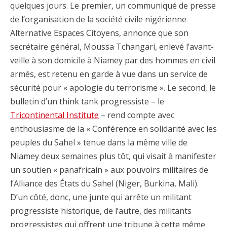
quelques jours. Le premier, un communiqué de presse
de l’organisation de la société civile nigérienne
Alternative Espaces Citoyens, annonce que son
secrétaire général, Moussa Tchangari, enlevé l’avant-
veille à son domicile à Niamey par des hommes en civil
armés, est retenu en garde à vue dans un service de
sécurité pour « apologie du terrorisme ». Le second, le
bulletin d’un think tank progressiste – le
Tricontinental Institute
– rend compte avec
enthousiasme de la « Conférence en solidarité avec les
peuples du Sahel » tenue dans la même ville de
Niamey deux semaines plus tôt, qui visait à manifester
un soutien « panafricain » aux pouvoirs militaires de
l’Alliance des États du Sahel (Niger, Burkina, Mali).
D’un côté, donc, une junte qui arrête un militant
progressiste historique, de l’autre, des militants
progressistes qui offrent une tribune à cette même