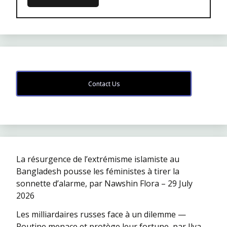
Contact Us
La résurgence de l’extrémisme islamiste au
Bangladesh pousse les féministes à tirer la
sonnette d’alarme, par Nawshin Flora – 29 July
2026
Les milliardaires russes face à un dilemme —
Poutine menace et protège leur fortune, par Ilya