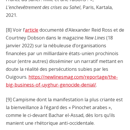
L’enchevêtrement des crises au Sahel
, Paris, Kartala,
2021.
[8] Voir l’
article
documenté d’Alexander Reid Ross et de
Courtney Dobson dans le magazine
New Lines
(18
janvier 2022) sur la nébuleuse d’organisations
financées par un milliardaire états-unien prochinois
pour (entre autres) disséminer un narratif mettant en
doute la réalité des persécutions subies par les
Ouigours.
https://newlinesmag.com/reportage/the-
big-business-of-uyghur-genocide-denial/
.
[9] Campisme dont la manifestation la plus criante est
la bienveillance à l’égard des « Pinochet arabes »,
comme le ci-devant Bachar el-Assad, dès lors qu’ils
manient une rhétorique anti-occidentale.