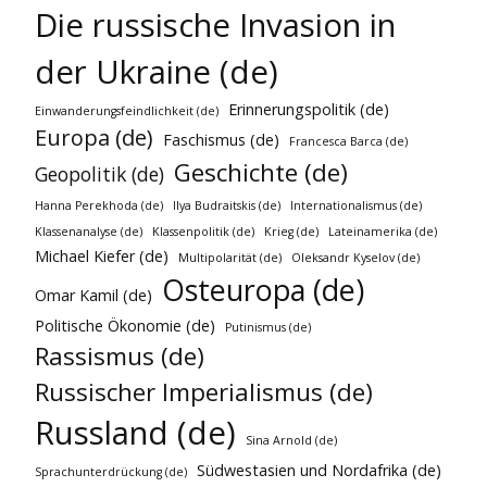
Die russische Invasion in
der Ukraine (de)
Erinnerungspolitik (de)
Einwanderungsfeindlichkeit (de)
Europa (de)
Faschismus (de)
Francesca Barca (de)
Geschichte (de)
Geopolitik (de)
Hanna Perekhoda (de)
Ilya Budraitskis (de)
Internationalismus (de)
Klassenanalyse (de)
Klassenpolitik (de)
Krieg (de)
Lateinamerika (de)
Michael Kiefer (de)
Multipolarität (de)
Oleksandr Kyselov (de)
Osteuropa (de)
Omar Kamil (de)
Politische Ökonomie (de)
Putinismus (de)
Rassismus (de)
Russischer Imperialismus (de)
Russland (de)
Sina Arnold (de)
Südwestasien und Nordafrika (de)
Sprachunterdrückung (de)