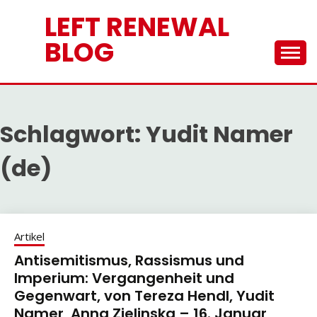
Skip
LEFT RENEWAL
to
content
BLOG
Schlagwort:
Yudit Namer
(de)
Artikel
Antisemitismus, Rassismus und
Imperium: Vergangenheit und
Gegenwart, von Tereza Hendl, Yudit
Namer, Anna Zielinska – 16. Januar