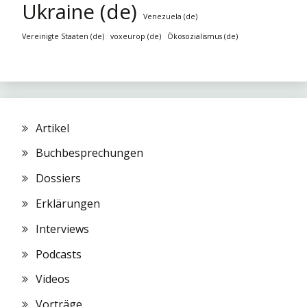
Ukraine (de)
Venezuela (de)
Vereinigte Staaten (de)
voxeurop (de)
Ökosozialismus (de)
Artikel
Buchbesprechungen
Dossiers
Erklärungen
Interviews
Podcasts
Videos
Vorträge