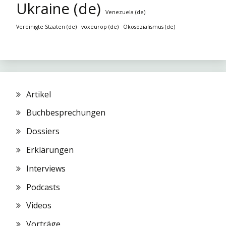
Ukraine (de)
Venezuela (de)
Vereinigte Staaten (de)
voxeurop (de)
Ökosozialismus (de)
Artikel
Buchbesprechungen
Dossiers
Erklärungen
Interviews
Podcasts
Videos
Vorträge