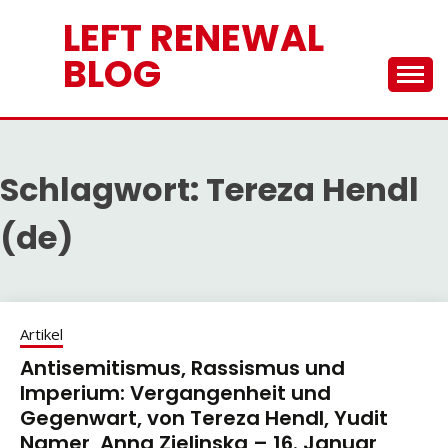
Skip
LEFT RENEWAL
to
content
BLOG
Schlagwort:
Tereza Hendl
(de)
Artikel
Antisemitismus, Rassismus und
Imperium: Vergangenheit und
Gegenwart, von Tereza Hendl, Yudit
Namer, Anna Zielinska – 16. Januar