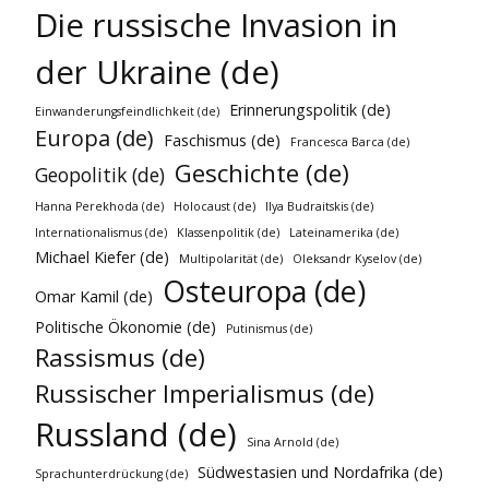
Die russische Invasion in
der Ukraine (de)
Erinnerungspolitik (de)
Einwanderungsfeindlichkeit (de)
Europa (de)
Faschismus (de)
Francesca Barca (de)
Geschichte (de)
Geopolitik (de)
Hanna Perekhoda (de)
Holocaust (de)
Ilya Budraitskis (de)
Internationalismus (de)
Klassenpolitik (de)
Lateinamerika (de)
Michael Kiefer (de)
Multipolarität (de)
Oleksandr Kyselov (de)
Osteuropa (de)
Omar Kamil (de)
Politische Ökonomie (de)
Putinismus (de)
Rassismus (de)
Russischer Imperialismus (de)
Russland (de)
Sina Arnold (de)
Südwestasien und Nordafrika (de)
Sprachunterdrückung (de)