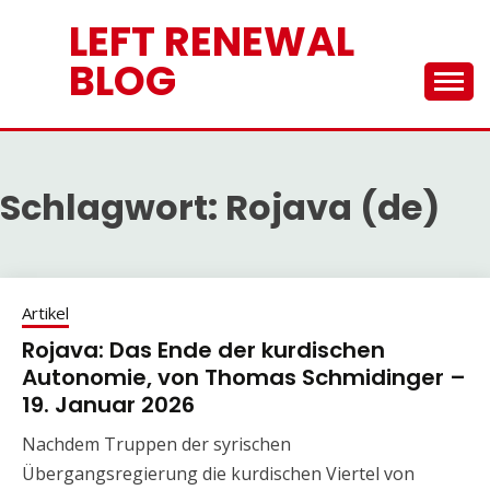
Skip
LEFT RENEWAL
to
content
BLOG
Schlagwort:
Rojava (de)
Artikel
Rojava: Das Ende der kurdischen
Autonomie, von Thomas Schmidinger –
19. Januar 2026
Nachdem Truppen der syrischen
Übergangsregierung die kurdischen Viertel von