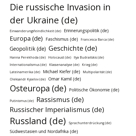
Die russische Invasion in
der Ukraine (de)
Erinnerungspolitik (de)
Einwanderungsfeindlichkeit (de)
Europa (de)
Faschismus (de)
Francesca Barca (de)
Geschichte (de)
Geopolitik (de)
Hanna Perekhoda (de)
Holocaust (de)
Ilya Budraitskis (de)
Internationalismus (de)
Klassenanalyse (de)
Krieg (de)
Michael Kiefer (de)
Lateinamerika (de)
Multipolarität (de)
Omar Kamil (de)
Oleksandr Kyselov (de)
Osteuropa (de)
Politische Ökonomie (de)
Rassismus (de)
Putinismus (de)
Russischer Imperialismus (de)
Russland (de)
Sprachunterdrückung (de)
Südwestasien und Nordafrika (de)