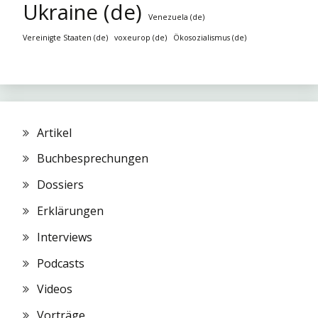
Ukraine (de)
Venezuela (de)
Vereinigte Staaten (de)
voxeurop (de)
Ökosozialismus (de)
Artikel
Buchbesprechungen
Dossiers
Erklärungen
Interviews
Podcasts
Videos
Vorträge