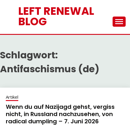
Skip
LEFT RENEWAL
to
content
BLOG
Schlagwort:
Antifaschismus (de)
Artikel
Wenn du auf Nazijagd gehst, vergiss
nicht, in Russland nachzusehen, von
radical dumpling – 7. Juni 2026