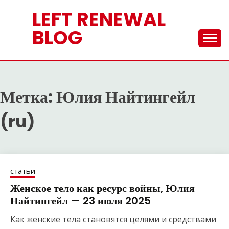
Перейти
LEFT RENEWAL
к
содержимому
BLOG
Метка:
Юлия Найтингейл
(ru)
статьи
Женское тело как ресурс войны, Юлия
Найтингейл — 23 июля 2025
Как женские тела становятся целями и средствами