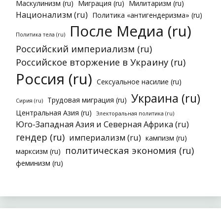
Маскулинизм (ru)
Миграция (ru)
Милитаризм (ru)
Национализм (ru)
Политика «антигендеризма» (ru)
После Медиа (ru)
Политика тела (ru)
Российский империализм (ru)
Российское вторжение в Украину (ru)
Россия (ru)
Сексуальное насилие (ru)
Украина (ru)
Трудовая миграция (ru)
Сирия (ru)
Центральная Азия (ru)
Электоральная политика (ru)
Юго-Западная Азия и Северная Африка (ru)
гендер (ru)
империализм (ru)
кампизм (ru)
политическая экономия (ru)
марксизм (ru)
феминизм (ru)