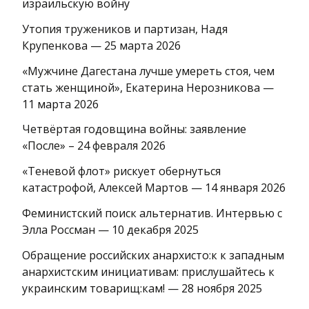
израильскую войну
Утопия тружеников и партизан, Надя
Крупенкова — 25 марта 2026
«Мужчине Дагестана лучше умереть стоя, чем
стать женщиной», Екатерина Нерозникова —
11 марта 2026
Четвёртая годовщина войны: заявление
«После» – 24 февраля 2026
«Теневой флот» рискует обернуться
катастрофой, Алексей Мартов — 14 января 2026
Феминистский поиск альтернатив. Интервью с
Элла Россман — 10 декабря 2025
Обращение российских анархисто:к к западным
анархистским инициативам: прислушайтесь к
украинским товарищ:кам! — 28 ноября 2025