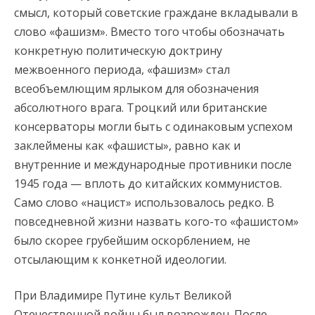
смысл, который советские граждане вкладывали в
слово «фашизм». Вместо того чтобы обозначать
конкретную политическую доктрину
межвоенного периода, «фашизм» стал
всеобъемлющим ярлыком для обозначения
абсолютного врага. Троцкий или британские
консерваторы могли быть с одинаковым успехом
заклеймены как «фашисты», равно как и
внутренние и международные противники после
1945 года — вплоть до китайских коммунистов.
Само слово «нацист» использовалось редко. В
повседневной жизни назвать кого-то «фашистом»
было скорее грубейшим оскорблением, не
отсылающим к конкетной идеологии.
При Владимире Путине культ Великой
Отечественной войны был возрожден. После