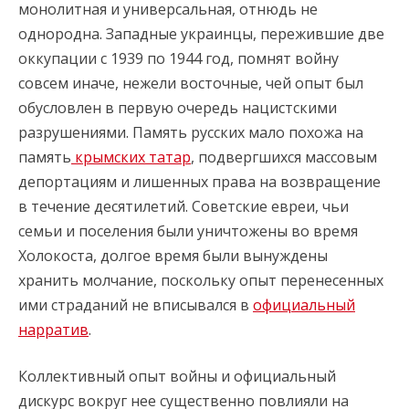
монолитная и универсальная, отнюдь не
однородна. Западные украинцы, пережившие две
оккупации с 1939 по 1944 год, помнят войну
совсем иначе, нежели восточные, чей опыт был
обусловлен в первую очередь нацистскими
разрушениями. Память русских мало похожа на
память
крымских татар
, подвергшихся массовым
депортациям и лишенных права на возвращение
в течение десятилетий. Советские евреи, чьи
семьи и поселения были уничтожены во время
Холокоста, долгое время были вынуждены
хранить молчание, поскольку опыт перенесенных
ими страданий не вписывался в
официальный
нарратив
.
Коллективный опыт войны и официальный
дискурс вокруг нее существенно повлияли на