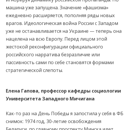
машина уже запущена. Значение «фашизма»
ежедневно расширяется, пополняя ряды новых
врагов. Идеологическая война России с Западом
уже не останавливается на Украине — теперь она
нацелена на всю Европу. Перед лицом этой
жестокой реконфигурации официального
российского нарратива безразличие или
пассивность сами по себе становятся формами
стратегической слепоты.
Елена Гапова, профессор кафедры социологии
Университета Западного Мичигана
Как-то раз на День Победы я запостила у себя в ФБ
снимок: 1974 год, 30-летие освобождения
Беларуси, по главному проспекту Минска идет