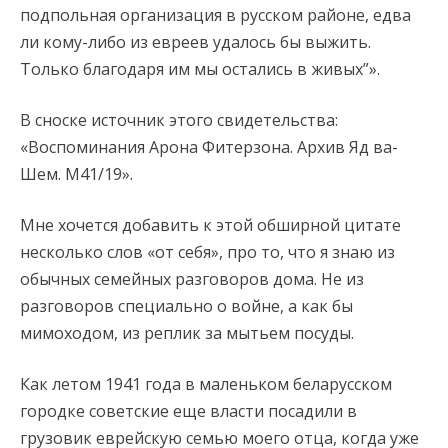
подпольная организация в русском районе, едва
ли кому-либо из евреев удалось бы выжить.
Только благодаря им мы остались в живых”».
В сноске источник этого свидетельства:
«Воспоминания Арона Фитерзона. Архив Яд ва-
Шем. М41/19».
Мне хочется добавить к этой обширной цитате
несколько слов «от себя», про то, что я знаю из
обычных семейных разговоров дома. Не из
разговоров специально о войне, а как бы
мимоходом, из реплик за мытьем посуды.
Как летом 1941 года в маленьком беларусском
городке советские еще власти посадили в
грузовик еврейскую семью моего отца, когда уже