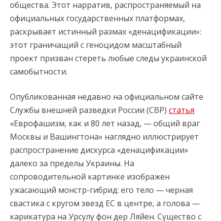
общества. Этот нарратив, распространяемый на
официальных государственных платформах,
раскрывает истинный размах «денацификации»:
этот граничащий с геноцидом масштабный
проект призван стереть любые следы украинской
самобытности.
Опубликованная недавно на официальном сайте
Службы внешней разведки России (СВР)
статья
«Еврофашизм, как и 80 лет назад, — общий враг
Москвы и Вашингтона» наглядно иллюстрирует
распространение дискурса «денацификации»
далеко за пределы Украины. На
сопроводительной картинке изображен
ужасающий монстр-гибрид: его тело — черная
свастика с кругом звезд ЕС в центре, а голова —
карикатура на Урсулу фон дер Ляйен. Существо с