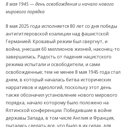
8 мая 1945 — день освобождения и начало нового
мирового порядка
8 мая 2025 года исполняется 80 лет со дня победы
антигитлеровской коалиции над фашистской
Германией. Кровавый режим был свергнут, и
война, унесшая 60 миллионов жизней, наконец-то
завершилась. Радость от падения нацистского
режима испытали и освободители, и сами
освобожденные; тем не менее 8 мая 1945 года стал
днем, в который началась битва исторических
нарративов и идеологий, поскольку этот день
также обозначил установление нового мирового
порядка, начало которому было положено на
Ялтинской конференции. Победившие в войне
державы Запада, в том числе Англия и Франция,
пытались сделать все, что было в их силах, для