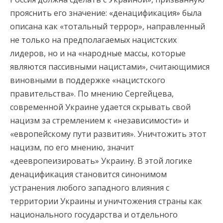
прояснить его значение: «денацификация» была
описана как «тотальный террор», направленный
не только на предполагаемых нацистских
лидеров, но и на «народные массы, которые
являются пассивными нацистами», считающимися
виновными в поддержке «нацистского
правительства». По мнению Сергейцева,
современной Украине удается скрывать свой
нацизм за стремлением к «независимости» и
«европейскому пути развития». Уничтожить этот
нацизм, по его мнению, значит
«деевропеизировать» Украину. В этой логике
денацификация становится синонимом
устранения любого западного влияния с
территории Украины и уничтожения страны как
национального государства и отдельного