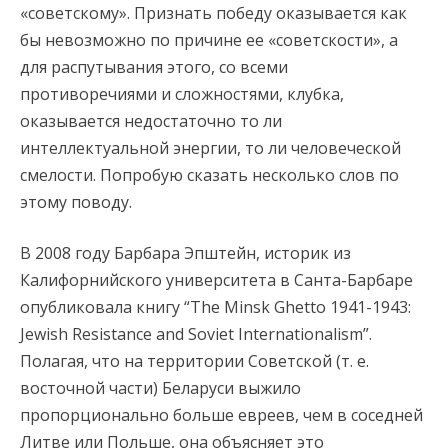
«советскому». Признать победу оказывается как
бы невозможно по причине ее «советскости», а
для распутывания этого, со всеми
противоречиями и сложностями, клубка,
оказывается недостаточно то ли
интеллектуальной энергии, то ли человеческой
смелости. Попробую сказать несколько слов по
этому поводу.
В 2008 году Барбара Эпштейн, историк из
Калифорнийского университета в Санта-Барбаре
опубликовала книгу “The Minsk Ghetto 1941-1943:
Jewish Resistance and Soviet Internationalism”.
Полагая, что на территории Советской (т. е.
восточной части) Беларуси выжило
пропорционально больше евреев, чем в соседней
Литве или Польше, она объясняет это