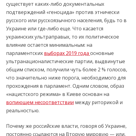
существует каких-либо документальных
подтверждений «геноцида» против этнически
русского или русскоязычного населения, будь то в
Украине или где-либо еще. Что касается
украинских ультраправых, то их политическое
влияние остается минимальным: на
парламентских
выборах 2019 года
основные
ультранационалистические партии, выдвинутые
общим списком, получили чуть более 2 % голосов,
что значительно ниже порога, необходимого для
прохождения в парламент. Одним словом, образ
«нацистского режима» в Киеве основан на
вопиющем несоответствии
между риторикой и
реальностью.
Почему же российские власти, говоря об Украине,
постоянно ссылаются на Вторую мировую — или,