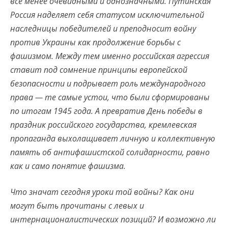
все менее очевидными и однозначными. Путинская
Россия наделяет себя статусом исключительной
наследницы победителей и преподносит войну
против Украины как продолжение борьбы с
фашизмом. Между тем именно российская агрессия
ставит под сомнение принципы европейской
безопасности и подрывает роль международного
права — те самые устои, что были сформированы
по итогам 1945 года. А превратив День победы в
праздник российского государства, кремлевская
пропаганда выхолащивает личную и коллективную
память об антифашистской солидарности, равно
как и само понятие фашизма.
Что значат сегодня уроки той войны? Как они
могут быть прочитаны с левых и
интернационалистических позиций? И возможно ли