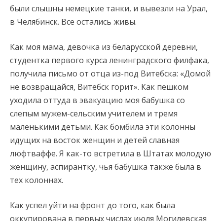
были слышны немецкие танки, и вывезли на Урал,
в Челябинск. Все остались живы.
Как моя мама, девочка из беларусской деревни,
студентка первого курса ленинградского филфака,
получила письмо от отца из-под Витебска: «Домой
не возвращайся, Витебск горит». Как пешком
уходила оттуда в эвакуацию моя бабушка со
слепым мужем-сельским учителем и тремя
маленькими детьми. Как бомбила эти колонны
идущих на восток женщин и детей славная
люфтваффе. Я как-то встретила в Штатах молодую
женщину, аспирантку, чья бабушка также была в
тех колоннах.
Как успел уйти на фронт до того, как была
оккупирована в первых числах июля Могилевская