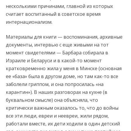
несколькими причинами, главной из которых
считает воспитанный в советское время
интернационализм.
Материалы для книги — воспоминания, архивные
документы, интервью с еще живыми на тот
момент свидетелями — Барбара собирала в
Израиле и Беларуси и в какой-то момент
кратковременно жила у меня в Минске (основная
ее «база» была в другом доме, но там как-то все
заболели гриппом, и она попросилась «на
карантин»). В наших разговорах на кухне (в
буквальном смысле) она объясняла, что
критически важным оказалось то, что до войны
все эти люди, евреи и неевреи, жили рядом,
работали вместе, их дети ходили в один детский