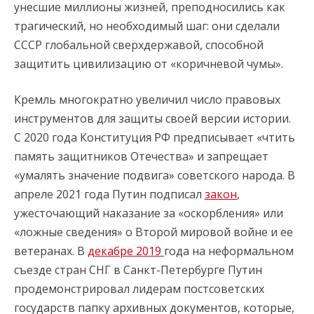
унесшие миллионы жизней, преподносились как
трагический, но необходимый шаг: они сделали
СССР глобальной сверхдержавой, способной
защитить цивилизацию от «коричневой чумы».
Кремль многократно увеличил число правовых
инструментов для защиты своей версии истории.
С 2020 года Конституция РФ предписывает «чтить
память защитников Отечества» и запрещает
«умалять значение подвига» советского народа. В
апреле 2021 года Путин подписал
закон
,
ужесточающий наказание за «оскорбления» или
«ложные сведения» о Второй мировой войне и ее
ветеранах. В
декабре 2019
года на неформальном
съезде стран СНГ в Санкт-Петербурге Путин
продемонстрировал лидерам постсоветских
государств папку архивных документов, которые,