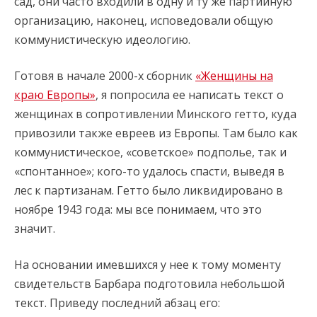
сад, они часто входили в одну и ту же партийную
организацию, наконец, исповедовали общую
коммунистическую идеологию.
Готовя в начале 2000-х cборник
«Женщины на
краю Европы»
, я попросила ее написать текст о
женщинах в сопротивлении Минского гетто, куда
привозили также евреев из Европы. Там было как
коммунистическое, «советское» подполье, так и
«спонтанное»; кого-то удалось спасти, выведя в
лес к партизанам. Гетто было ликвидировано в
ноябре 1943 года: мы все понимаем, что это
значит.
На основании имевшихся у нее к тому моменту
свидетельств Барбара подготовила небольшой
текст. Приведу последний абзац его: