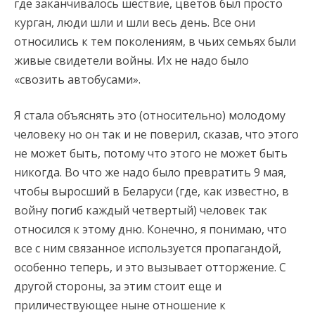
где заканчивалось шествие, цветов был просто
курган, люди шли и шли весь день. Все они
относились к тем поколениям, в чьих семьях были
живые свидетели войны. Их не надо было
«свозить автобусами».
Я стала объяснять это (относительно) молодому
человеку но он так и не поверил, сказав, что этого
не может быть, потому что этого не может быть
никогда. Во что же надо было превратить 9 мая,
чтобы выросший в Беларуси (где, как известно, в
войну погиб каждый четвертый) человек так
относился к этому дню. Конечно, я понимаю, что
все с ним связанное используется пропагандой,
особенно теперь, и это вызывает отторжение. С
другой стороны, за этим стоит еще и
приличествующее ныне отношение к