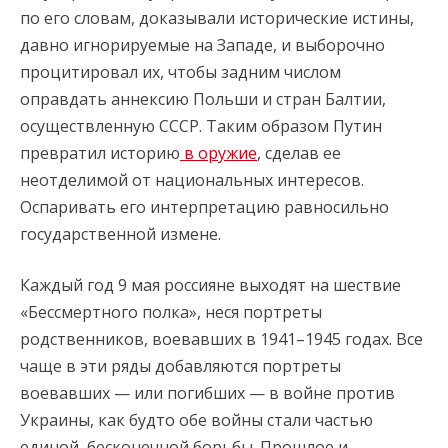
по его словам, доказывали исторические истины,
давно игнорируемые на Западе, и выборочно
процитировал их, чтобы задним числом
оправдать аннексию Польши и стран Балтии,
осуществленную СССР. Таким образом Путин
превратил историю
в оружие
, сделав ее
неотделимой от национальных интересов.
Оспаривать его интерпретацию равносильно
государственной измене.
Каждый год 9 мая россияне выходят на шествие
«Бессмертного полка», неся портреты
родственников, воевавших в 1941–1945 годах. Все
чаще в эти ряды добавляются портреты
воевавших — или погибших — в войне против
Украины, как будто обе войны стали частью
единой, бесконечной борьбы. Прошлое и