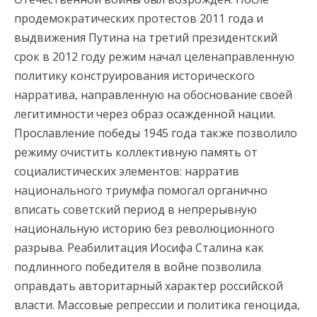
продемократических протестов 2011 года и
выдвижения Путина на третий президентский
срок в 2012 году режим начал целенаправленную
политику конструирования исторического
нарратива, направленную на обоснование своей
легитимности через образ осажденной нации.
Прославление победы 1945 года также позволило
режиму очистить коллективную память от
социалистических элементов: нарратив
национального триумфа помогал органично
вписать советский период в непрерывную
национальную историю без революционного
разрыва. Реабилитация Иосифа Сталина как
подлинного победителя в войне позволила
оправдать авторитарный характер российской
власти. Массовые репрессии и политика геноцида,