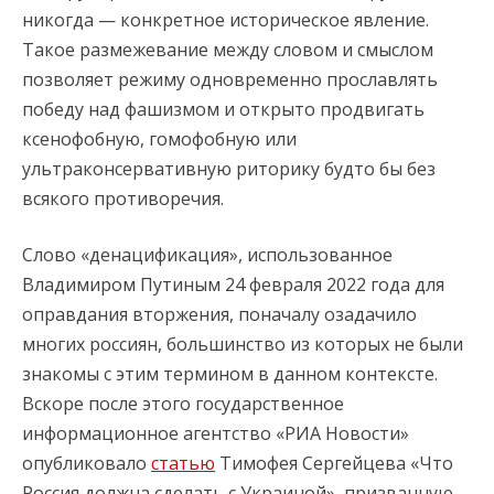
никогда — конкретное историческое явление.
Такое размежевание между словом и смыслом
позволяет режиму одновременно прославлять
победу над фашизмом и открыто продвигать
ксенофобную, гомофобную или
ультраконсервативную риторику будто бы без
всякого противоречия.
Слово «денацификация», использованное
Владимиром Путиным 24 февраля 2022 года для
оправдания вторжения, поначалу озадачило
многих россиян, большинство из которых не были
знакомы с этим термином в данном контексте.
Вскоре после этого государственное
информационное агентство «РИА Новости»
опубликовало
статью
Тимофея Сергейцева «Что
Россия должна сделать с Украиной», призванную