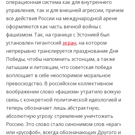
операционная система как для внутреннего
управления, так и для внешней агрессии, причем
все действия России на международной арене
оформляются как часть вечной войны с
фашизмом. Так, на границе с Эстонией был
установлен гигантский
экран
, на котором
непрерывно транслируется празднование Дня
Победы, чтобы напомнить эстонцам, а также
латышам и литовцам, что советская победа
воплощает в себе неоспоримое моральное
превосходство. В российском коллективном
воображении слово «фашизм» утратило всякую
связь с конкретной политической идеологией и
теперь обозначает лишь абстрактную,
абсолютную угрозу: стремление уничтожить
Россию. Это слово стало синонимом слов «враг»
или «русофоб», всегда обозначающих Другого и