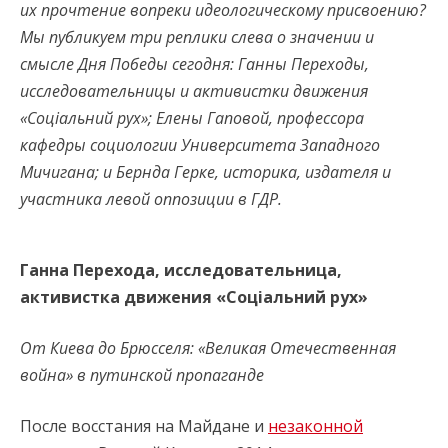
их прочтение вопреки идеологическому присвоению?
Мы публикуем три реплики слева о значении и
смысле Дня Победы сегодня: Ганны Переходы,
исследовательницы и активистки движения
«Соціальний рух»; Елены Гаповой, профессора
кафедры социологии Университета Западного
Мичигана; и Бернда Герке, историка, издателя и
участника левой оппозиции в ГДР.
Ганна Перехода, исследовательница,
активистка движения «Соціальний рух»
От Киева до Брюсселя: «Великая Отечественная
война» в путинской пропаганде
После восстания на Майдане и
незаконной