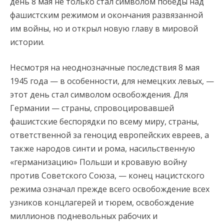
день 8 мая не только стал символом победы над
фашистским режимом и окончания развязанной
им войны, но и открыл новую главу в мировой
истории.
Несмотря на неоднозначные последствия 8 мая
1945 года — в особенности, для немецких левых, —
этот день стал символом освобождения. Для
Германии — страны, спровоцировавшей
фашистские беспорядки по всему миру, страны,
ответственной за геноцид европейских евреев, а
также народов синти и рома, насильственную
«германизацию» Польши и кровавую войну
против Советского Союза, — конец нацистского
режима означал прежде всего освобождение всех
узников концлагерей и тюрем, освобождение
миллионов подневольных рабочих и