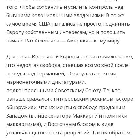
того, чтобы сохранить и усилить контроль над
бывшими колониальными владениями. В то же
самое время США пытались не просто подчинить
Европу собственным интересам, но и положить
начало Pax Americana — Американскому миру.
Для стран Восточной Европы это закончилось тем,
что недолгая свобода, ставшая возможной после
победы над Германией, обернулась новыми
марионеточными диктатурами,
подконтрольными Советскому Союзу. Те, кто
раньше сражался с гитлеровским режимом, вскоре
обнаружили, что их мечты о свободе преданы и
Западом (в лице сенатора Маккарти и политики
маккартизма), и Восточным блоком в виде
усиливающегося гнета репрессий. Таким образом,