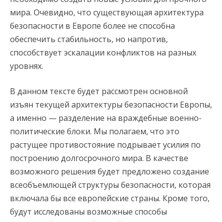
мира. Очевидно, что существующая архитектура
безопасности в Европе более не способна
обеспечить стабильность, но напротив,
способствует эскалации конфликтов на разных
уровнях.
В данном тексте будет рассмотрен основной
изъян текущей архитектуры безопасности Европы,
а именно — разделение на враждебные военно-
политические блоки. Мы полагаем, что это
растущее противостояние подрывает усилия по
построению долгосрочного мира. В качестве
возможного решения будет предложено создание
всеобъемлющей структуры безопасности, которая
включала бы все европейские страны. Кроме того,
будут исследованы возможные способы