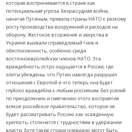
которая воспринимается в стране как
потенциальная угроза. Безрассудная война,
начатая Путиным, привела страны НАТО к резкому
росту производства вооружений и расходов на
оборону. Жестокое вторжение и зверства в
Украине вызвали справедливый гнев и
обеспокоенность, особенно среди
восточноевропейских членов НАТО. Эта
враждебность остро ощущается в России, где
элиты убеждены, что Путин навсегда разрушил
отношения с Европой и что теперь она будет
глубоко враждебна к любым россиянам. Без усилий
по преодолению и смягчению этого восприятия
всякое российское правительство, которое не
будет рассматривать Россию как осажденную
крепость, столкнется с трудностями в удержании
власти. Хотя такие страхи очевидно могут быть