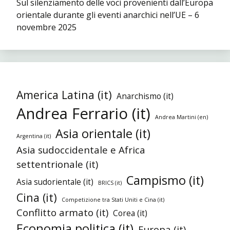
Sul silenziamento delle voci provenienti dall’Europa
orientale durante gli eventi anarchici nell’UE – 6
novembre 2025
America Latina (it)
Anarchismo (it)
Andrea Ferrario (it)
Andrea Martini (en)
Asia orientale (it)
Argentina (it)
Asia sudoccidentale e Africa
settentrionale (it)
Campismo (it)
Asia sudorientale (it)
BRICS (it)
Cina (it)
Competizione tra Stati Uniti e Cina (it)
Conflitto armato (it)
Corea (it)
Economia politica (it)
Europa (it)