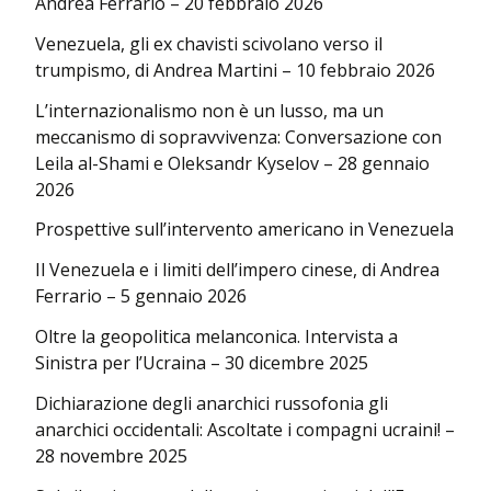
Andrea Ferrario – 20 febbraio 2026
Venezuela, gli ex chavisti scivolano verso il
trumpismo, di Andrea Martini – 10 febbraio 2026
L’internazionalismo non è un lusso, ma un
meccanismo di sopravvivenza: Conversazione con
Leila al-Shami e Oleksandr Kyselov – 28 gennaio
2026
Prospettive sull’intervento americano in Venezuela
Il Venezuela e i limiti dell’impero cinese, di Andrea
Ferrario – 5 gennaio 2026
Oltre la geopolitica melanconica. Intervista a
Sinistra per l’Ucraina – 30 dicembre 2025
Dichiarazione degli anarchici russofonia gli
anarchici occidentali: Ascoltate i compagni ucraini! –
28 novembre 2025