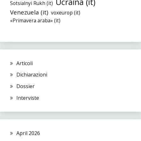
Ucraina (it)
Sotsialnyi Rukh (it)
Venezuela (it)
voxeurop (it)
«Primavera araba» (it)
Articoli
Dichiarazioni
Dossier
Interviste
April 2026