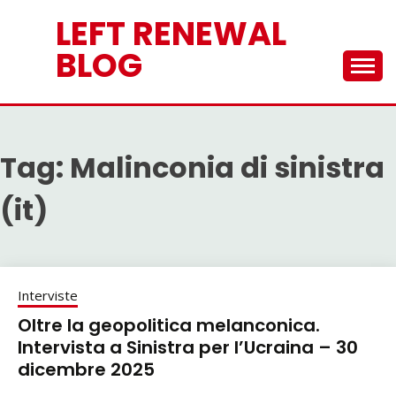
Skip
LEFT RENEWAL
to
content
BLOG
Tag:
Malinconia di sinistra
(it)
Interviste
Oltre la geopolitica melanconica.
Intervista a Sinistra per l’Ucraina – 30
dicembre 2025