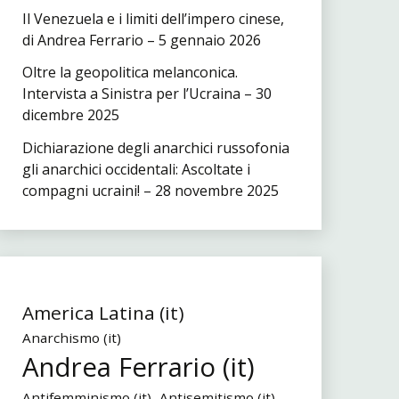
Il Venezuela e i limiti dell’impero cinese,
di Andrea Ferrario – 5 gennaio 2026
Oltre la geopolitica melanconica.
Intervista a Sinistra per l’Ucraina – 30
dicembre 2025
Dichiarazione degli anarchici russofonia
gli anarchici occidentali: Ascoltate i
compagni ucraini! – 28 novembre 2025
America Latina (it)
Anarchismo (it)
Andrea Ferrario (it)
Antifemminismo (it)
Antisemitismo (it)