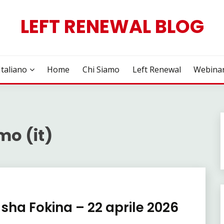
LEFT RENEWAL BLOG
Italiano
Home
Chi Siamo
Left Renewal
Webina
mo (it)
asha Fokina – 22 aprile 2026