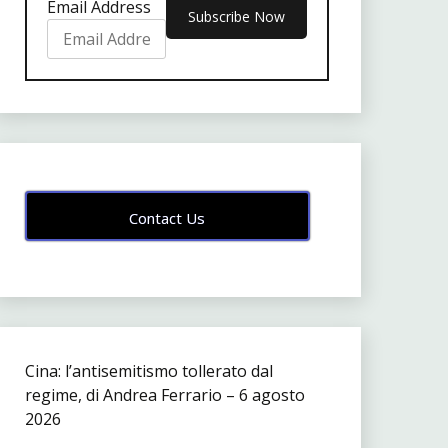
Email Address
Contact Us
Cina: l’antisemitismo tollerato dal
regime, di Andrea Ferrario – 6 agosto
2026