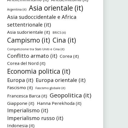
Asia orientale (it)
Argentina (it)
Asia sudoccidentale e Africa
settentrionale (it)
Asia sudorientale (it)
BRICS (it)
Campismo (it)
Cina (it)
Competizione tra Stati Uniti e Cina (it)
Conflitto armato (it)
Corea (it)
Corea del Nord (it)
Economia politica (it)
Europa (it)
Europa orientale (it)
Fascismo (it)
Fascismo globale (it)
Geopolitica (it)
Francesca Barca (it)
Giappone (it)
Hanna Perekhoda (it)
Imperialismo (it)
Imperialismo russo (it)
Indonesia (it)