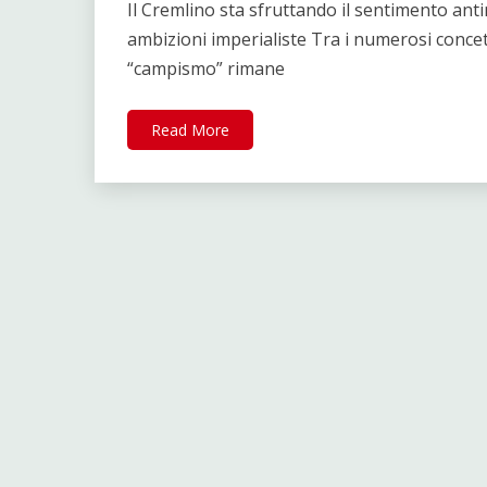
Il Cremlino sta sfruttando il sentimento ant
ambizioni imperialiste Tra i numerosi concett
“campismo” rimane
Read More