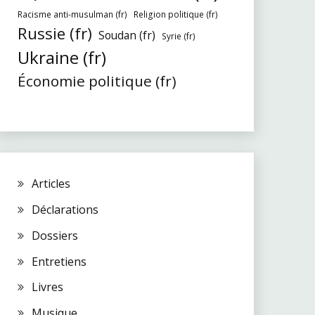
Racisme anti-musulman (fr)
Religion politique (fr)
Russie (fr)
Soudan (fr)
Syrie (fr)
Ukraine (fr)
Économie politique (fr)
Articles
Déclarations
Dossiers
Entretiens
Livres
Musique