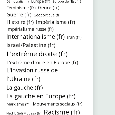
Europe (fr)
Europe de l'Est (fr)
Démocratie (fr)
Genre (fr)
Féminisme (fr)
Guerre (fr)
Géopolitique (fr)
Histoire (fr)
Impérialisme (fr)
Impérialisme russe (fr)
Internationalisme (fr)
Iran (fr)
Israël/Palestine (fr)
L'extrême droite (fr)
L'extrême droite en Europe (fr)
L'invasion russe de
l'Ukraine (fr)
La gauche (fr)
La gauche en Europe (fr)
Mouvements sociaux (fr)
Marxisme (fr)
Racisme (fr)
Nedjib Sidi Moussa (fr)