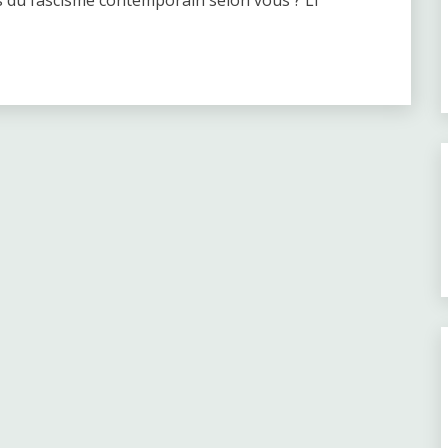
rs du fascisme contemporain selon vous ? Li