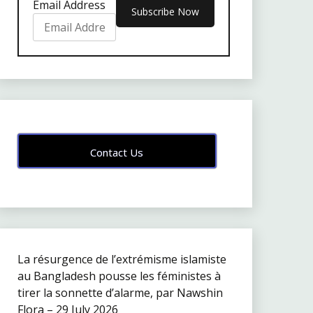
Email Address
Contact Us
La résurgence de l’extrémisme islamiste
au Bangladesh pousse les féministes à
tirer la sonnette d’alarme, par Nawshin
Flora – 29 July 2026