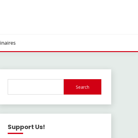
inaires
Search
Support Us!