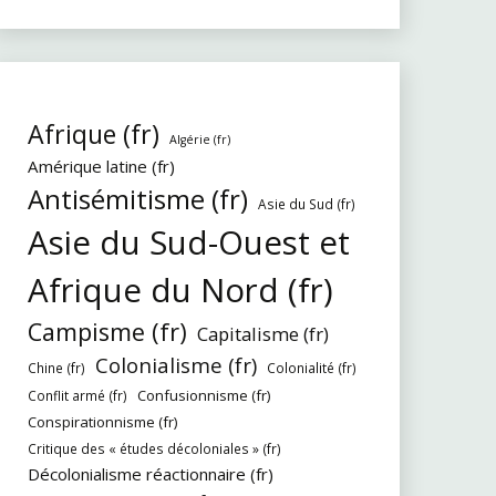
Afrique (fr)
Algérie (fr)
Amérique latine (fr)
Antisémitisme (fr)
Asie du Sud (fr)
Asie du Sud-Ouest et
Afrique du Nord (fr)
Campisme (fr)
Capitalisme (fr)
Colonialisme (fr)
Chine (fr)
Colonialité (fr)
Confusionnisme (fr)
Conflit armé (fr)
Conspirationnisme (fr)
Critique des « études décoloniales » (fr)
Décolonialisme réactionnaire (fr)