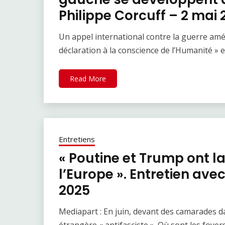
Philippe Corcuff – 2 mai
Un appel international contre la guerre amér
déclaration à la conscience de l’Humanité » 
Read More
Entretiens
« Poutine et Trump ont 
l’Europe ». Entretien av
2025
Mediapart : En juin, devant des camarades da