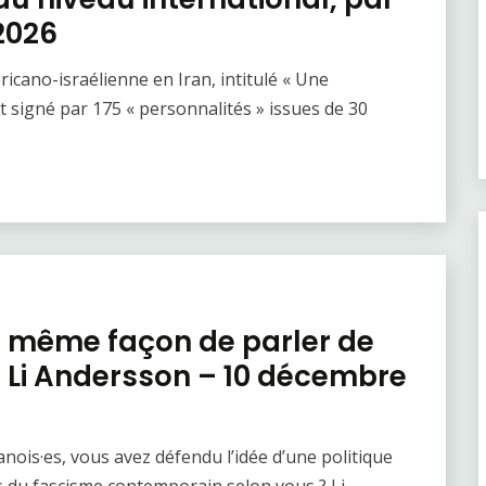
 2026
icano-israélienne en Iran, intitulé « Une
et signé par 175 « personnalités » issues de 30
la même façon de parler de
ec Li Andersson – 10 décembre
nois·es, vous avez défendu l’idée d’une politique