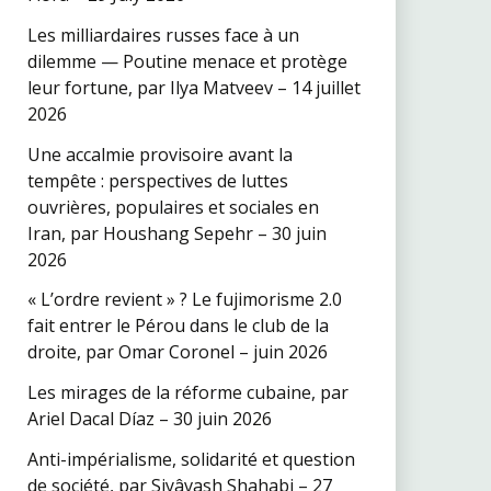
Les milliardaires russes face à un
dilemme — Poutine menace et protège
leur fortune, par Ilya Matveev – 14 juillet
2026
Une accalmie provisoire avant la
tempête : perspectives de luttes
ouvrières, populaires et sociales en
Iran, par Houshang Sepehr – 30 juin
2026
« L’ordre revient » ? Le fujimorisme 2.0
fait entrer le Pérou dans le club de la
droite, par Omar Coronel – juin 2026
Les mirages de la réforme cubaine, par
Ariel Dacal Díaz – 30 juin 2026
Anti-impérialisme, solidarité et question
de société, par Siyâvash Shahabi – 27