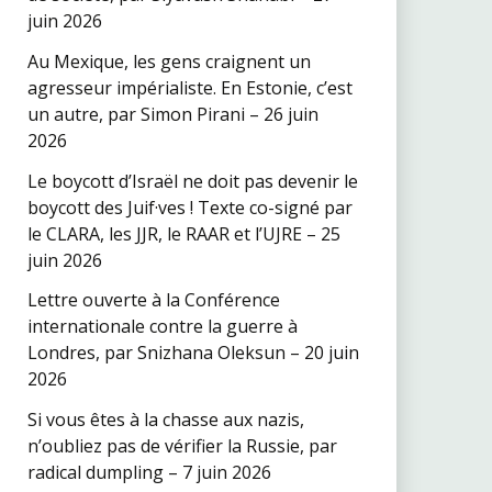
juin 2026
Au Mexique, les gens craignent un
agresseur impérialiste. En Estonie, c’est
un autre, par Simon Pirani – 26 juin
2026
Le boycott d’Israël ne doit pas devenir le
boycott des Juif·ves ! Texte co-signé par
le CLARA, les JJR, le RAAR et l’UJRE – 25
juin 2026
Lettre ouverte à la Conférence
internationale contre la guerre à
Londres, par Snizhana Oleksun – 20 juin
2026
Si vous êtes à la chasse aux nazis,
n’oubliez pas de vérifier la Russie, par
radical dumpling – 7 juin 2026