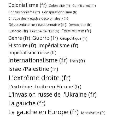
Colonialisme (fr)
Colonialité (fr)
Conflit armé (fr)
Confusionnisme (fr)
Conspirationnisme (fr)
Critique des « études décoloniales » (fr)
Décolonialisme réactionnaire (fr)
Démocratie (fr)
Féminisme (fr)
Europe (fr)
Europe de l'Est (fr)
Guerre (fr)
Genre (fr)
Géopolitique (fr)
Histoire (fr)
Impérialisme (fr)
Impérialisme russe (fr)
Internationalisme (fr)
Iran (fr)
Israël/Palestine (fr)
L'extrême droite (fr)
L'extrême droite en Europe (fr)
L'invasion russe de l'Ukraine (fr)
La gauche (fr)
La gauche en Europe (fr)
Marxisme (fr)