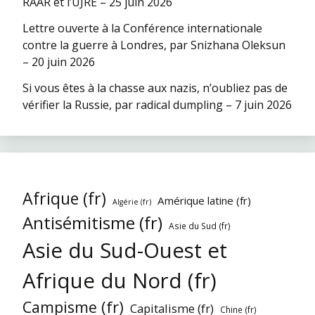
RAAR et l’UJRE – 25 juin 2026
Lettre ouverte à la Conférence internationale
contre la guerre à Londres, par Snizhana Oleksun
– 20 juin 2026
Si vous êtes à la chasse aux nazis, n’oubliez pas de
vérifier la Russie, par radical dumpling – 7 juin 2026
Afrique (fr)
Amérique latine (fr)
Algérie (fr)
Antisémitisme (fr)
Asie du Sud (fr)
Asie du Sud-Ouest et
Afrique du Nord (fr)
Campisme (fr)
Capitalisme (fr)
Chine (fr)