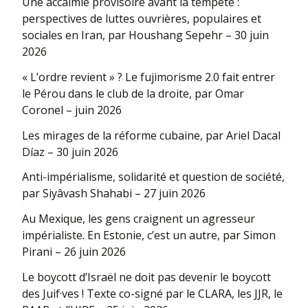
Une accalmie provisoire avant la tempête :
perspectives de luttes ouvrières, populaires et
sociales en Iran, par Houshang Sepehr – 30 juin
2026
« L’ordre revient » ? Le fujimorisme 2.0 fait entrer
le Pérou dans le club de la droite, par Omar
Coronel – juin 2026
Les mirages de la réforme cubaine, par Ariel Dacal
Díaz – 30 juin 2026
Anti-impérialisme, solidarité et question de société,
par Siyâvash Shahabi – 27 juin 2026
Au Mexique, les gens craignent un agresseur
impérialiste. En Estonie, c’est un autre, par Simon
Pirani – 26 juin 2026
Le boycott d’Israël ne doit pas devenir le boycott
des Juif·ves ! Texte co-signé par le CLARA, les JJR, le