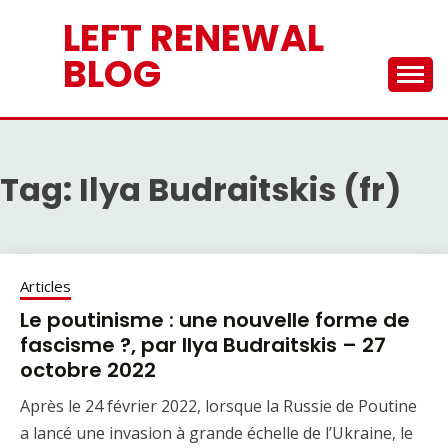
Skip
LEFT RENEWAL
to
content
BLOG
Tag:
Ilya Budraitskis (fr)
Articles
Le poutinisme : une nouvelle forme de
fascisme ?, par Ilya Budraitskis – 27
octobre 2022
Après le 24 février 2022, lorsque la Russie de Poutine
a lancé une invasion à grande échelle de l’Ukraine, le