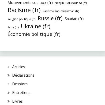
Mouvements sociaux (fr)
Nedjib Sidi Moussa (fr)
Racisme (fr)
Racisme anti-musulman (fr)
Russie (fr)
Soudan (fr)
Religion politique (fr)
Ukraine (fr)
Syrie (fr)
Économie politique (fr)
Articles
Déclarations
Dossiers
Entretiens
Livres