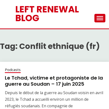
Skip
LEFT RENEWAL
to
content
BLOG
Tag:
Conflit ethnique (fr)
Podcasts
Le Tchad, victime et protagoniste de la
guerre au Soudan – 17 juin 2025
Depuis le début de la guerre au Soudan voisin en avril
2023, le Tchad a accueilli environ un million de
réfugiés soudanais. En compagnie de