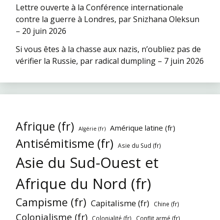
Lettre ouverte à la Conférence internationale
contre la guerre à Londres, par Snizhana Oleksun
– 20 juin 2026
Si vous êtes à la chasse aux nazis, n’oubliez pas de
vérifier la Russie, par radical dumpling – 7 juin 2026
Afrique (fr)
Amérique latine (fr)
Algérie (fr)
Antisémitisme (fr)
Asie du Sud (fr)
Asie du Sud-Ouest et
Afrique du Nord (fr)
Campisme (fr)
Capitalisme (fr)
Chine (fr)
Colonialisme (fr)
Colonialité (fr)
Conflit armé (fr)