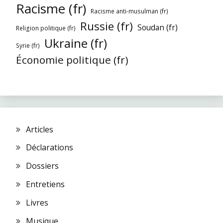
Racisme (fr)
Racisme anti-musulman (fr)
Russie (fr)
Soudan (fr)
Religion politique (fr)
Ukraine (fr)
Syrie (fr)
Économie politique (fr)
Articles
Déclarations
Dossiers
Entretiens
Livres
Musique