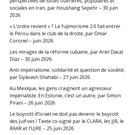
perspectives de luttes ouvrières, populaires et
sociales en Iran, par Houshang Sepehr – 30 juin
2026
« L’ordre revient » ? Le fujimorisme 2.0 fait entrer
le Pérou dans le club de la droite, par Omar
Coronel – juin 2026
Les mirages de la réforme cubaine, par Ariel Dacal
Díaz – 30 juin 2026
Anti-impérialisme, solidarité et question de société,
par Siyâvash Shahabi – 27 juin 2026
Au Mexique, les gens craignent un agresseur
impérialiste. En Estonie, c’est un autre, par Simon
Pirani – 26 juin 2026
Le boycott d’Israël ne doit pas devenir le boycott
des Juif·ves ! Texte co-signé par le CLARA, les JJR, le
RAAR et l’UJRE – 25 juin 2026