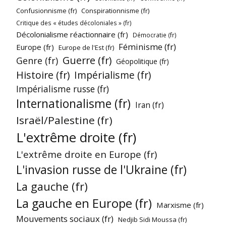
Confusionnisme (fr)
Conspirationnisme (fr)
Critique des « études décoloniales » (fr)
Décolonialisme réactionnaire (fr)
Démocratie (fr)
Féminisme (fr)
Europe (fr)
Europe de l'Est (fr)
Guerre (fr)
Genre (fr)
Géopolitique (fr)
Histoire (fr)
Impérialisme (fr)
Impérialisme russe (fr)
Internationalisme (fr)
Iran (fr)
Israël/Palestine (fr)
L'extrême droite (fr)
L'extrême droite en Europe (fr)
L'invasion russe de l'Ukraine (fr)
La gauche (fr)
La gauche en Europe (fr)
Marxisme (fr)
Mouvements sociaux (fr)
Nedjib Sidi Moussa (fr)