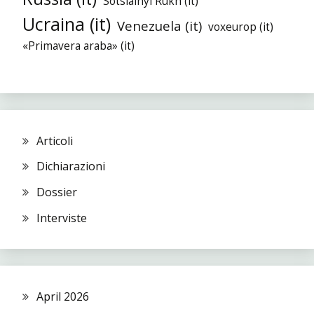
Sotsialnyi Rukh (it)
Ucraina (it)
Venezuela (it)
voxeurop (it)
«Primavera araba» (it)
Articoli
Dichiarazioni
Dossier
Interviste
April 2026