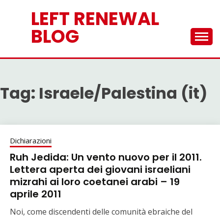
Skip
LEFT RENEWAL
to
content
BLOG
Tag:
Israele/Palestina (it)
Dichiarazioni
Ruh Jedida: Un vento nuovo per il 2011.
Lettera aperta dei giovani israeliani
mizrahi ai loro coetanei arabi – 19
aprile 2011
Noi, come discendenti delle comunità ebraiche del