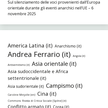
Sul silenziamento delle voci provenienti dall’Europa
orientale durante gli eventi anarchici nell’UE – 6
novembre 2025
America Latina (it)
Anarchismo (it)
Andrea Ferrario (it)
Angola (it)
Asia orientale (it)
Antisemitismo (it)
Asia sudoccidentale e Africa
settentrionale (it)
Campismo (it)
Asia sudorientale (it)
Cina (it)
Caroline Minjolle (en)
Commons: Rivista di Critica Sociale [Spilne] (it)
Conflitto armato (it)
Corea (it)