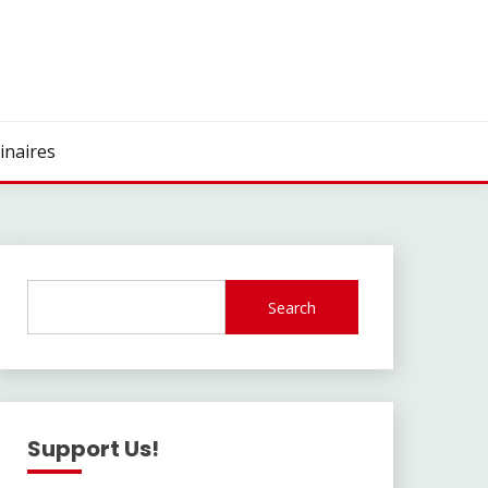
inaires
Search
Support Us!