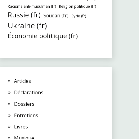
Racisme anti-musulman (fr)
Religion politique (fr)
Russie (fr)
Soudan (fr)
Syrie (fr)
Ukraine (fr)
Économie politique (fr)
Articles
Déclarations
Dossiers
Entretiens
Livres
Musique