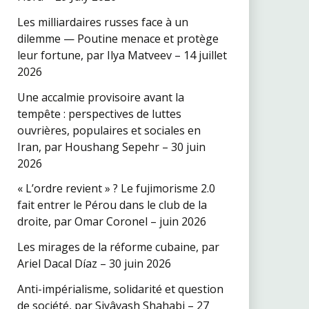
Les milliardaires russes face à un
dilemme — Poutine menace et protège
leur fortune, par Ilya Matveev – 14 juillet
2026
Une accalmie provisoire avant la
tempête : perspectives de luttes
ouvrières, populaires et sociales en
Iran, par Houshang Sepehr – 30 juin
2026
« L’ordre revient » ? Le fujimorisme 2.0
fait entrer le Pérou dans le club de la
droite, par Omar Coronel – juin 2026
Les mirages de la réforme cubaine, par
Ariel Dacal Díaz – 30 juin 2026
Anti-impérialisme, solidarité et question
de société, par Siyâvash Shahabi – 27