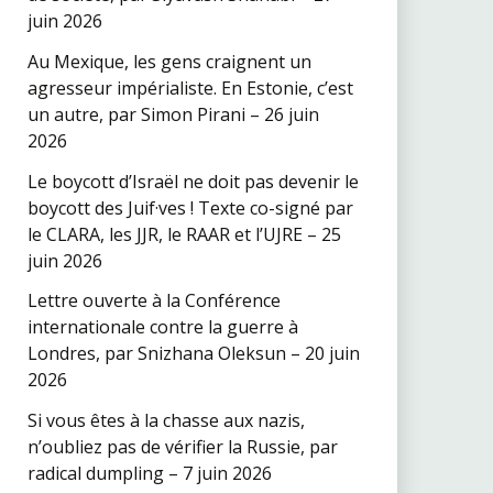
juin 2026
Au Mexique, les gens craignent un
agresseur impérialiste. En Estonie, c’est
un autre, par Simon Pirani – 26 juin
2026
Le boycott d’Israël ne doit pas devenir le
boycott des Juif·ves ! Texte co-signé par
le CLARA, les JJR, le RAAR et l’UJRE – 25
juin 2026
Lettre ouverte à la Conférence
internationale contre la guerre à
Londres, par Snizhana Oleksun – 20 juin
2026
Si vous êtes à la chasse aux nazis,
n’oubliez pas de vérifier la Russie, par
radical dumpling – 7 juin 2026