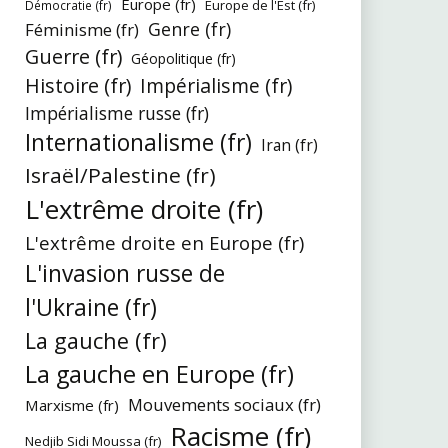
Europe (fr)
Europe de l'Est (fr)
Démocratie (fr)
Genre (fr)
Féminisme (fr)
Guerre (fr)
Géopolitique (fr)
Histoire (fr)
Impérialisme (fr)
Impérialisme russe (fr)
Internationalisme (fr)
Iran (fr)
Israël/Palestine (fr)
L'extrême droite (fr)
L'extrême droite en Europe (fr)
L'invasion russe de
l'Ukraine (fr)
La gauche (fr)
La gauche en Europe (fr)
Mouvements sociaux (fr)
Marxisme (fr)
Racisme (fr)
Nedjib Sidi Moussa (fr)