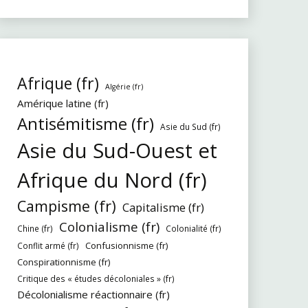
Afrique (fr)
Algérie (fr)
Amérique latine (fr)
Antisémitisme (fr)
Asie du Sud (fr)
Asie du Sud-Ouest et
Afrique du Nord (fr)
Campisme (fr)
Capitalisme (fr)
Colonialisme (fr)
Chine (fr)
Colonialité (fr)
Confusionnisme (fr)
Conflit armé (fr)
Conspirationnisme (fr)
Critique des « études décoloniales » (fr)
Décolonialisme réactionnaire (fr)