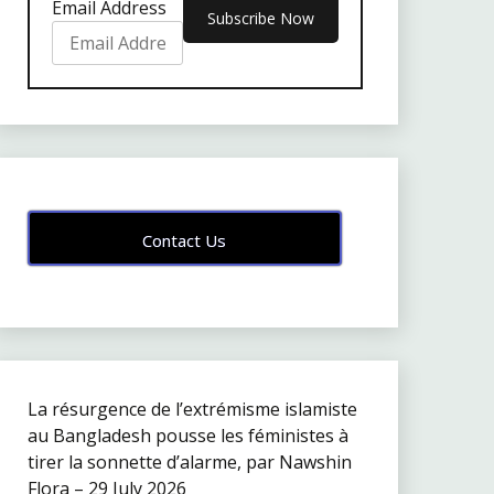
Email Address
Contact Us
La résurgence de l’extrémisme islamiste
au Bangladesh pousse les féministes à
tirer la sonnette d’alarme, par Nawshin
Flora – 29 July 2026