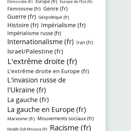
Europe (fr)
Europe de l'Est (fr)
Démocratie (fr)
Genre (fr)
Féminisme (fr)
Guerre (fr)
Géopolitique (fr)
Histoire (fr)
Impérialisme (fr)
Impérialisme russe (fr)
Internationalisme (fr)
Iran (fr)
Israël/Palestine (fr)
L'extrême droite (fr)
L'extrême droite en Europe (fr)
L'invasion russe de
l'Ukraine (fr)
La gauche (fr)
La gauche en Europe (fr)
Mouvements sociaux (fr)
Marxisme (fr)
Racisme (fr)
Nedjib Sidi Moussa (fr)