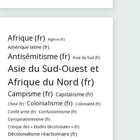
Afrique (fr)
Algérie (fr)
Amérique latine (fr)
Antisémitisme (fr)
Asie du Sud (fr)
Asie du Sud-Ouest et
Afrique du Nord (fr)
Campisme (fr)
Capitalisme (fr)
Colonialisme (fr)
Chine (fr)
Colonialité (fr)
Confusionnisme (fr)
Conflit armé (fr)
Conspirationnisme (fr)
Critique des « études décoloniales » (fr)
Décolonialisme réactionnaire (fr)