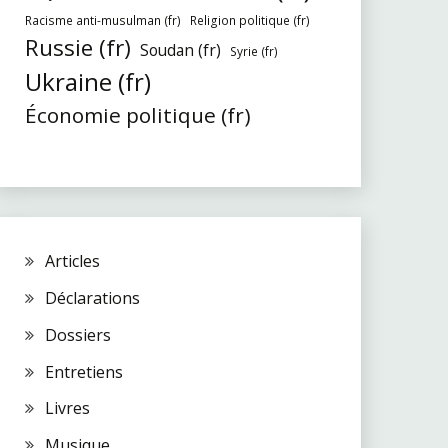
Racisme anti-musulman (fr)
Religion politique (fr)
Russie (fr)
Soudan (fr)
Syrie (fr)
Ukraine (fr)
Économie politique (fr)
Articles
Déclarations
Dossiers
Entretiens
Livres
Musique