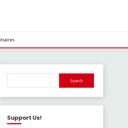
inaires
Search
Support Us!