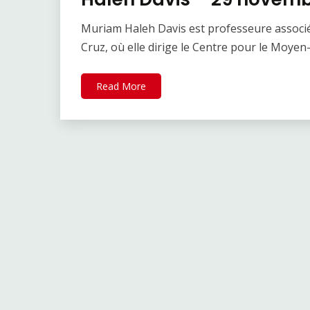
Muriam Haleh Davis est professeure associée 
Cruz, où elle dirige le Centre pour le Moyen-
Read More