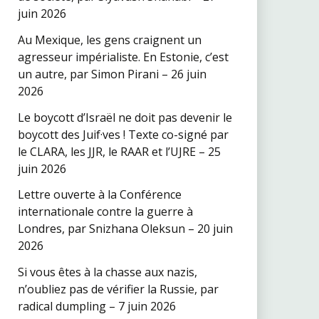
juin 2026
Au Mexique, les gens craignent un
agresseur impérialiste. En Estonie, c’est
un autre, par Simon Pirani – 26 juin
2026
Le boycott d’Israël ne doit pas devenir le
boycott des Juif·ves ! Texte co-signé par
le CLARA, les JJR, le RAAR et l’UJRE – 25
juin 2026
Lettre ouverte à la Conférence
internationale contre la guerre à
Londres, par Snizhana Oleksun – 20 juin
2026
Si vous êtes à la chasse aux nazis,
n’oubliez pas de vérifier la Russie, par
radical dumpling – 7 juin 2026