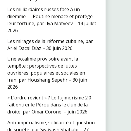
Les milliardaires russes face à un
dilemme — Poutine menace et protège
leur fortune, par Ilya Matveev – 14 juillet
2026
Les mirages de la réforme cubaine, par
Ariel Dacal Díaz – 30 juin 2026
Une accalmie provisoire avant la
tempête : perspectives de luttes
ouvrières, populaires et sociales en
Iran, par Houshang Sepehr – 30 juin
2026
« L’ordre revient » ? Le fujimorisme 2.0
fait entrer le Pérou dans le club de la
droite, par Omar Coronel – juin 2026
Anti-impérialisme, solidarité et question
de société, par Siyâvash Shahabi – 27