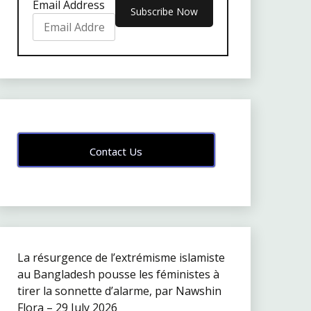
Email Address
Contact Us
La résurgence de l’extrémisme islamiste
au Bangladesh pousse les féministes à
tirer la sonnette d’alarme, par Nawshin
Flora – 29 July 2026