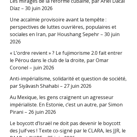
Les mirages de la réforme cubaine, par Ariel Dacal
Díaz – 30 juin 2026
Une accalmie provisoire avant la tempête :
perspectives de luttes ouvrières, populaires et
sociales en Iran, par Houshang Sepehr – 30 juin
2026
« L’ordre revient » ? Le fujimorisme 2.0 fait entrer
le Pérou dans le club de la droite, par Omar
Coronel – juin 2026
Anti-impérialisme, solidarité et question de société,
par Siyâvash Shahabi – 27 juin 2026
Au Mexique, les gens craignent un agresseur
impérialiste. En Estonie, c’est un autre, par Simon
Pirani – 26 juin 2026
Le boycott d’Israël ne doit pas devenir le boycott
des Juif·ves ! Texte co-signé par le CLARA, les JJR, le