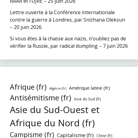
RAAR et l’UJRE – 25 juin 2026
Lettre ouverte à la Conférence internationale
contre la guerre à Londres, par Snizhana Oleksun
– 20 juin 2026
Si vous êtes à la chasse aux nazis, n’oubliez pas de
vérifier la Russie, par radical dumpling – 7 juin 2026
Afrique (fr)
Amérique latine (fr)
Algérie (fr)
Antisémitisme (fr)
Asie du Sud (fr)
Asie du Sud-Ouest et
Afrique du Nord (fr)
Campisme (fr)
Capitalisme (fr)
Chine (fr)