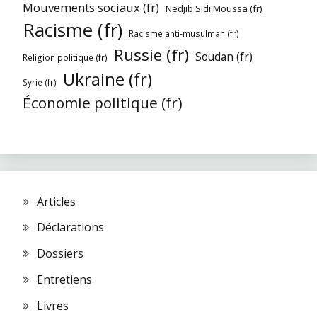
Mouvements sociaux (fr)
Nedjib Sidi Moussa (fr)
Racisme (fr)
Racisme anti-musulman (fr)
Russie (fr)
Soudan (fr)
Religion politique (fr)
Ukraine (fr)
Syrie (fr)
Économie politique (fr)
Articles
Déclarations
Dossiers
Entretiens
Livres