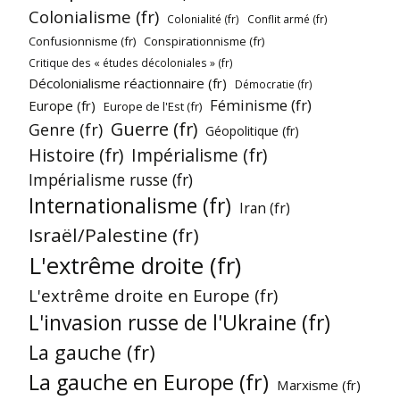
Colonialisme (fr)
Colonialité (fr)
Conflit armé (fr)
Confusionnisme (fr)
Conspirationnisme (fr)
Critique des « études décoloniales » (fr)
Décolonialisme réactionnaire (fr)
Démocratie (fr)
Féminisme (fr)
Europe (fr)
Europe de l'Est (fr)
Guerre (fr)
Genre (fr)
Géopolitique (fr)
Histoire (fr)
Impérialisme (fr)
Impérialisme russe (fr)
Internationalisme (fr)
Iran (fr)
Israël/Palestine (fr)
L'extrême droite (fr)
L'extrême droite en Europe (fr)
L'invasion russe de l'Ukraine (fr)
La gauche (fr)
La gauche en Europe (fr)
Marxisme (fr)