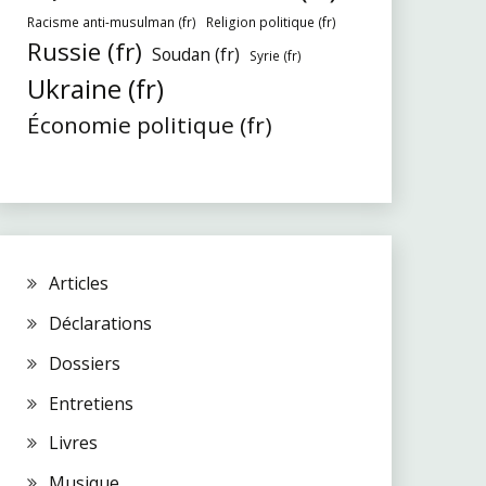
Racisme anti-musulman (fr)
Religion politique (fr)
Russie (fr)
Soudan (fr)
Syrie (fr)
Ukraine (fr)
Économie politique (fr)
Articles
Déclarations
Dossiers
Entretiens
Livres
Musique