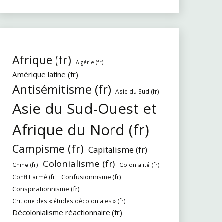
Afrique (fr)
Algérie (fr)
Amérique latine (fr)
Antisémitisme (fr)
Asie du Sud (fr)
Asie du Sud-Ouest et
Afrique du Nord (fr)
Campisme (fr)
Capitalisme (fr)
Colonialisme (fr)
Chine (fr)
Colonialité (fr)
Confusionnisme (fr)
Conflit armé (fr)
Conspirationnisme (fr)
Critique des « études décoloniales » (fr)
Décolonialisme réactionnaire (fr)