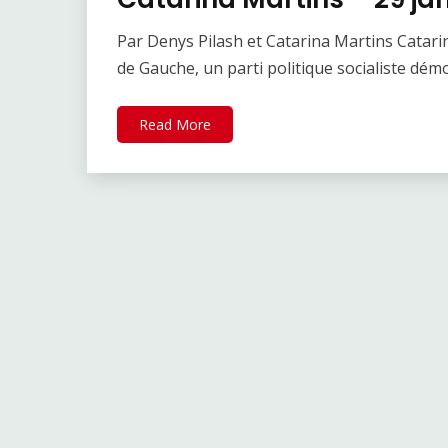
Par Denys Pilash et Catarina Martins Catarin
de Gauche, un parti politique socialiste dém
Read More