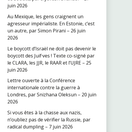
juin 2026
Au Mexique, les gens craignent un
agresseur impérialiste. En Estonie, c’est
un autre, par Simon Pirani – 26 juin
2026
Le boycott d’Israël ne doit pas devenir le
boycott des Juif·ves ! Texte co-signé par
le CLARA, les JJR, le RAAR et l’UJRE – 25
juin 2026
Lettre ouverte à la Conférence
internationale contre la guerre à
Londres, par Snizhana Oleksun – 20 juin
2026
Si vous êtes à la chasse aux nazis,
n’oubliez pas de vérifier la Russie, par
radical dumpling – 7 juin 2026