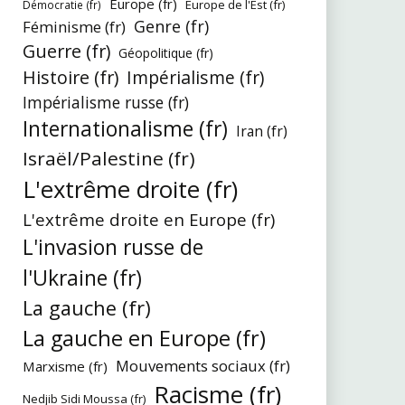
Europe (fr)
Europe de l'Est (fr)
Démocratie (fr)
Genre (fr)
Féminisme (fr)
Guerre (fr)
Géopolitique (fr)
Histoire (fr)
Impérialisme (fr)
Impérialisme russe (fr)
Internationalisme (fr)
Iran (fr)
Israël/Palestine (fr)
L'extrême droite (fr)
L'extrême droite en Europe (fr)
L'invasion russe de
l'Ukraine (fr)
La gauche (fr)
La gauche en Europe (fr)
Mouvements sociaux (fr)
Marxisme (fr)
Racisme (fr)
Nedjib Sidi Moussa (fr)