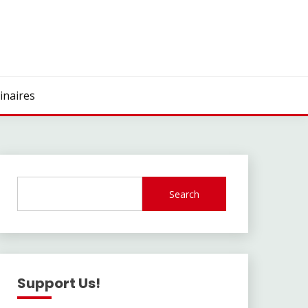
inaires
Search
Support Us!