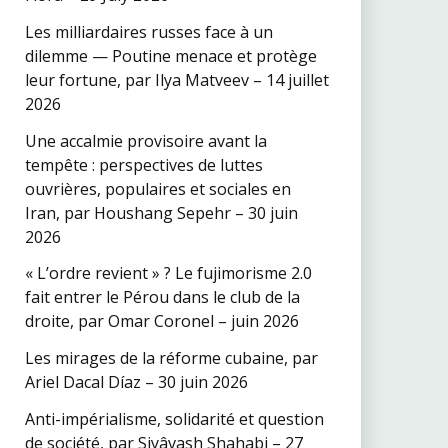
Les milliardaires russes face à un
dilemme — Poutine menace et protège
leur fortune, par Ilya Matveev – 14 juillet
2026
Une accalmie provisoire avant la
tempête : perspectives de luttes
ouvrières, populaires et sociales en
Iran, par Houshang Sepehr – 30 juin
2026
« L’ordre revient » ? Le fujimorisme 2.0
fait entrer le Pérou dans le club de la
droite, par Omar Coronel – juin 2026
Les mirages de la réforme cubaine, par
Ariel Dacal Díaz – 30 juin 2026
Anti-impérialisme, solidarité et question
de société, par Siyâvash Shahabi – 27