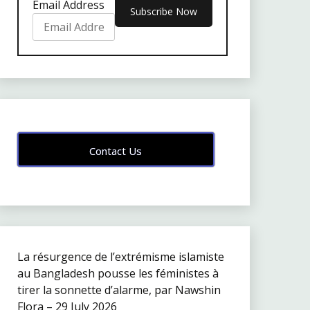
Email Address
Contact Us
La résurgence de l’extrémisme islamiste
au Bangladesh pousse les féministes à
tirer la sonnette d’alarme, par Nawshin
Flora – 29 July 2026