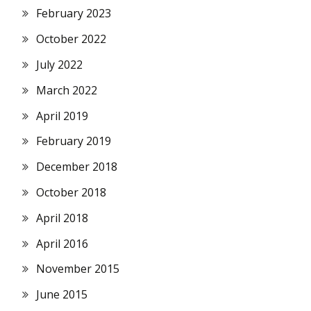
February 2023
October 2022
July 2022
March 2022
April 2019
February 2019
December 2018
October 2018
April 2018
April 2016
November 2015
June 2015