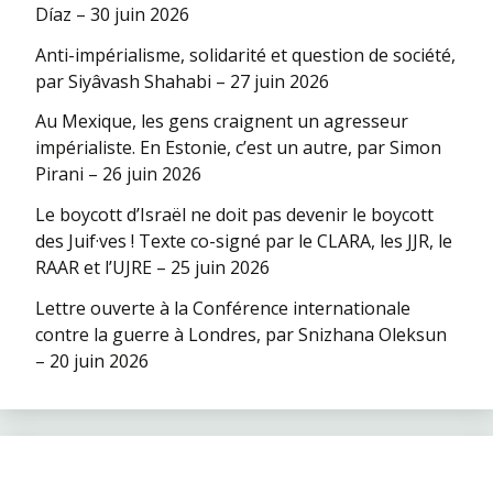
Díaz – 30 juin 2026
Anti-impérialisme, solidarité et question de société,
par Siyâvash Shahabi – 27 juin 2026
Au Mexique, les gens craignent un agresseur
impérialiste. En Estonie, c’est un autre, par Simon
Pirani – 26 juin 2026
Le boycott d’Israël ne doit pas devenir le boycott
des Juif·ves ! Texte co-signé par le CLARA, les JJR, le
RAAR et l’UJRE – 25 juin 2026
Lettre ouverte à la Conférence internationale
contre la guerre à Londres, par Snizhana Oleksun
– 20 juin 2026