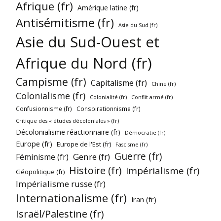
Afrique (fr)
Amérique latine (fr)
Antisémitisme (fr)
Asie du Sud (fr)
Asie du Sud-Ouest et
Afrique du Nord (fr)
Campisme (fr)
Capitalisme (fr)
Chine (fr)
Colonialisme (fr)
Colonialité (fr)
Conflit armé (fr)
Confusionnisme (fr)
Conspirationnisme (fr)
Critique des « études décoloniales » (fr)
Décolonialisme réactionnaire (fr)
Démocratie (fr)
Europe (fr)
Europe de l'Est (fr)
Fascisme (fr)
Guerre (fr)
Genre (fr)
Féminisme (fr)
Histoire (fr)
Impérialisme (fr)
Géopolitique (fr)
Impérialisme russe (fr)
Internationalisme (fr)
Iran (fr)
Israël/Palestine (fr)