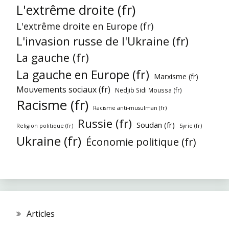
L'extrême droite (fr)
L'extrême droite en Europe (fr)
L'invasion russe de l'Ukraine (fr)
La gauche (fr)
La gauche en Europe (fr)
Marxisme (fr)
Mouvements sociaux (fr)
Nedjib Sidi Moussa (fr)
Racisme (fr)
Racisme anti-musulman (fr)
Russie (fr)
Soudan (fr)
Religion politique (fr)
Syrie (fr)
Ukraine (fr)
Économie politique (fr)
Articles