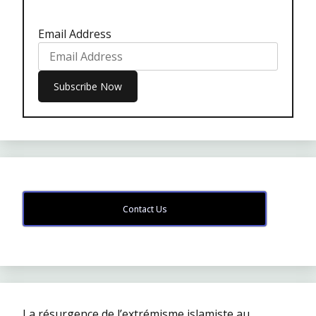
Email Address
Contact Us
La résurgence de l’extrémisme islamiste au