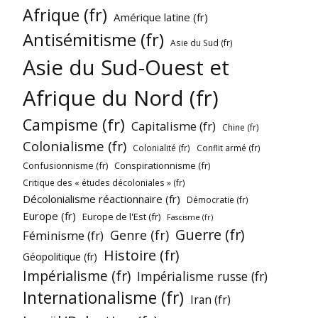
Afrique (fr)
Amérique latine (fr)
Antisémitisme (fr)
Asie du Sud (fr)
Asie du Sud-Ouest et
Afrique du Nord (fr)
Campisme (fr)
Capitalisme (fr)
Chine (fr)
Colonialisme (fr)
Colonialité (fr)
Conflit armé (fr)
Confusionnisme (fr)
Conspirationnisme (fr)
Critique des « études décoloniales » (fr)
Décolonialisme réactionnaire (fr)
Démocratie (fr)
Europe (fr)
Europe de l'Est (fr)
Fascisme (fr)
Guerre (fr)
Genre (fr)
Féminisme (fr)
Histoire (fr)
Géopolitique (fr)
Impérialisme (fr)
Impérialisme russe (fr)
Internationalisme (fr)
Iran (fr)