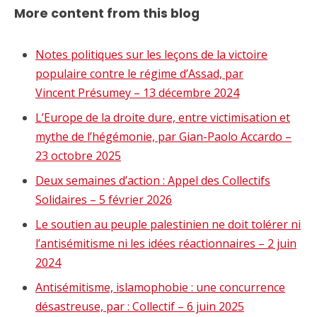
More content from this blog
Notes politiques sur les leçons de la victoire
populaire contre le régime d’Assad, par
Vincent Présumey – 13 décembre 2024
L’Europe de la droite dure, entre victimisation et
mythe de l’hégémonie, par Gian-Paolo Accardo –
23 octobre 2025
Deux semaines d’action : Appel des Collectifs
Solidaires – 5 février 2026
Le soutien au peuple palestinien ne doit tolérer ni
l’antisémitisme ni les idées réactionnaires – 2 juin
2024
Antisémitisme, islamophobie : une concurrence
désastreuse, par : Collectif – 6 juin 2025