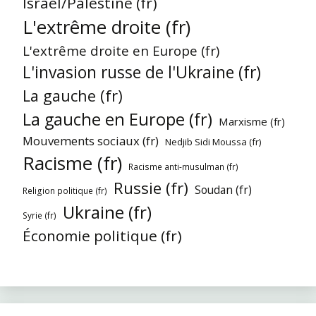
Israël/Palestine (fr)
L'extrême droite (fr)
L'extrême droite en Europe (fr)
L'invasion russe de l'Ukraine (fr)
La gauche (fr)
La gauche en Europe (fr)
Marxisme (fr)
Mouvements sociaux (fr)
Nedjib Sidi Moussa (fr)
Racisme (fr)
Racisme anti-musulman (fr)
Russie (fr)
Soudan (fr)
Religion politique (fr)
Ukraine (fr)
Syrie (fr)
Économie politique (fr)