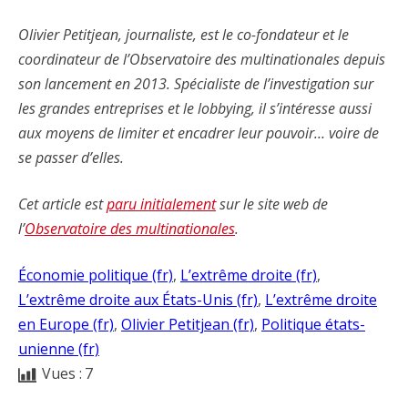
Olivier Petitjean, journaliste, est le co-fondateur et le
coordinateur de l’Observatoire des multinationales depuis
son lancement en 2013. Spécialiste de l’investigation sur
les grandes entreprises et le lobbying, il s’intéresse aussi
aux moyens de limiter et encadrer leur pouvoir… voire de
se passer d’elles.
Cet article est
paru initialement
sur le site web de
l’
Observatoire des multinationales
.
Économie politique (fr)
, 
L’extrême droite (fr)
, 
L’extrême droite aux États-Unis (fr)
, 
L’extrême droite
en Europe (fr)
, 
Olivier Petitjean (fr)
, 
Politique états-
unienne (fr)
Vues :
7