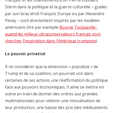
français, et les financements d’un Pierre-Édouard
Stérin dans la politique et la guerre culturelle – guidés
par son bras droit François Durvye ou par Alexandre
Pesey – sont directement inspirés par les modèles
américains (lire par exemple
Bourse Tocqueville :
quand les milieux ultraconservateurs français vont
chercher l’inspiration dans l’Amérique trumpiste
).
Le pouvoir privatisé
À ne considérer que la dimension « populiste » de
Trump et de sa coalition, on pourrait voir dans
certaines de ses actions une réaffirmation du politique
face aux pouvoirs économiques. Il aime se mettre en
scène en train de donner des ordres aux grandes
multinationales pour obtenir une relocalisation de
leur production, une baisse des prix (des médicaments