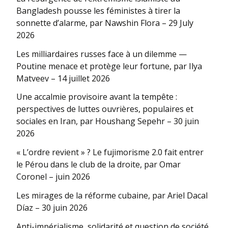
Bangladesh pousse les féministes à tirer la
sonnette d’alarme, par Nawshin Flora – 29 July
2026
Les milliardaires russes face à un dilemme —
Poutine menace et protège leur fortune, par Ilya
Matveev – 14 juillet 2026
Une accalmie provisoire avant la tempête :
perspectives de luttes ouvrières, populaires et
sociales en Iran, par Houshang Sepehr – 30 juin
2026
« L’ordre revient » ? Le fujimorisme 2.0 fait entrer
le Pérou dans le club de la droite, par Omar
Coronel – juin 2026
Les mirages de la réforme cubaine, par Ariel Dacal
Díaz – 30 juin 2026
Anti-impérialisme, solidarité et question de société,