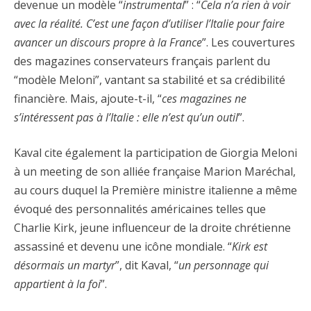
devenue un modèle “
instrumental
” : “
Cela n’a rien à voir
avec la réalité. C’est une façon d’utiliser l’Italie pour faire
avancer un discours propre à la France
”. Les couvertures
des magazines conservateurs français parlent du
“modèle Meloni”, vantant sa stabilité et sa crédibilité
financière. Mais, ajoute-t-il, “
ces magazines ne
s’intéressent pas à l’Italie : elle n’est qu’un outil
”.
Kaval cite également la participation de Giorgia Meloni
à un meeting de son alliée française Marion Maréchal,
au cours duquel la Première ministre italienne a même
évoqué des personnalités américaines telles que
Charlie Kirk, jeune influenceur de la droite chrétienne
assassiné et devenu une icône mondiale. “
Kirk est
désormais un martyr
”, dit Kaval, “
un personnage qui
appartient à la foi
”.