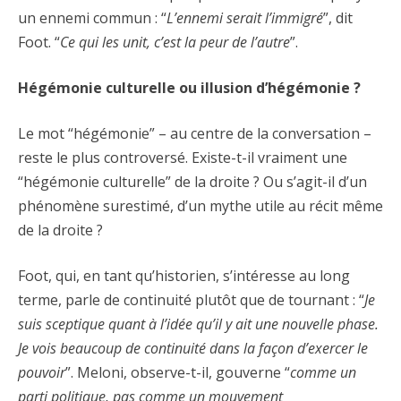
un ennemi commun : “
L’ennemi serait l’immigré
”, dit
Foot. “
Ce qui les unit, c’est la peur de l’autre
”.
Hégémonie culturelle ou illusion d’hégémonie ?
Le mot “hégémonie” – au centre de la conversation –
reste le plus controversé. Existe-t-il vraiment une
“hégémonie culturelle” de la droite ? Ou s’agit-il d’un
phénomène surestimé, d’un mythe utile au récit même
de la droite ?
Foot, qui, en tant qu’historien, s’intéresse au long
terme, parle de continuité plutôt que de tournant : “
Je
suis sceptique quant à l’idée qu’il y ait une nouvelle phase.
Je vois beaucoup de continuité dans la façon d’exercer le
pouvoir
”. Meloni, observe-t-il, gouverne “
comme un
parti politique, pas comme un mouvement