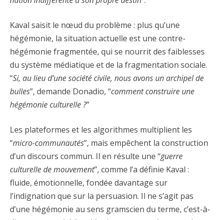
nation indifférente à son propre destin
”.
Kaval saisit le nœud du problème : plus qu’une
hégémonie, la situation actuelle est une contre-
hégémonie fragmentée, qui se nourrit des faiblesses
du système médiatique et de la fragmentation sociale.
“
Si, au lieu d’une société civile, nous avons un archipel de
bulles
”, demande Donadio, “
comment construire une
hégémonie culturelle ?
”
Les plateformes et les algorithmes multiplient les
“
micro-communautés
”, mais empêchent la construction
d’un discours commun. Il en résulte une “
guerre
culturelle de mouvement
”, comme l’a définie Kaval :
fluide, émotionnelle, fondée davantage sur
l’indignation que sur la persuasion. Il ne s’agit pas
d’une hégémonie au sens gramscien du terme, c’est-à-