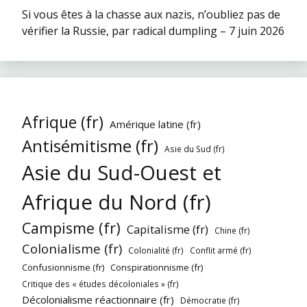
Si vous êtes à la chasse aux nazis, n’oubliez pas de
vérifier la Russie, par radical dumpling – 7 juin 2026
Afrique (fr)
Amérique latine (fr)
Antisémitisme (fr)
Asie du Sud (fr)
Asie du Sud-Ouest et
Afrique du Nord (fr)
Campisme (fr)
Capitalisme (fr)
Chine (fr)
Colonialisme (fr)
Colonialité (fr)
Conflit armé (fr)
Confusionnisme (fr)
Conspirationnisme (fr)
Critique des « études décoloniales » (fr)
Décolonialisme réactionnaire (fr)
Démocratie (fr)