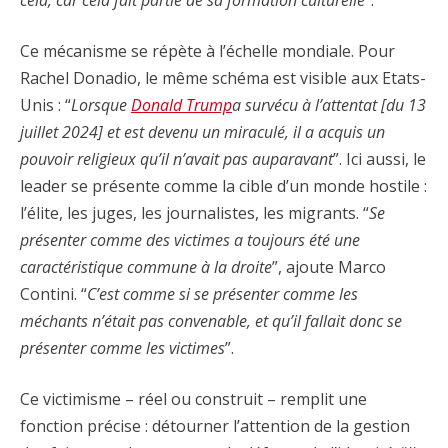
cela, car cela fait partie de sa formation culturelle
”.
Ce mécanisme se répète à l’échelle mondiale. Pour
Rachel Donadio, le même schéma est visible aux Etats-
Unis : “
Lorsque
Donald Trump
a survécu à l’attentat [du 13
juillet 2024] et est devenu un miraculé, il a acquis un
pouvoir religieux qu’il n’avait pas auparavant
”. Ici aussi, le
leader se présente comme la cible d’un monde hostile :
l’élite, les juges, les journalistes, les migrants. “
Se
présenter comme des victimes a toujours été une
caractéristique commune à la droite
”, ajoute Marco
Contini. “
C’est comme si se présenter comme les
méchants n’était pas convenable, et qu’il fallait donc se
présenter comme les victimes
”.
Ce victimisme – réel ou construit – remplit une
fonction précise : détourner l’attention de la gestion