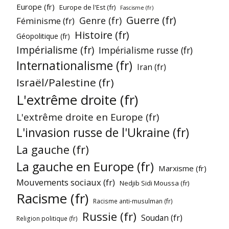
Europe (fr)
Europe de l'Est (fr)
Fascisme (fr)
Guerre (fr)
Genre (fr)
Féminisme (fr)
Histoire (fr)
Géopolitique (fr)
Impérialisme (fr)
Impérialisme russe (fr)
Internationalisme (fr)
Iran (fr)
Israël/Palestine (fr)
L'extrême droite (fr)
L'extrême droite en Europe (fr)
L'invasion russe de l'Ukraine (fr)
La gauche (fr)
La gauche en Europe (fr)
Marxisme (fr)
Mouvements sociaux (fr)
Nedjib Sidi Moussa (fr)
Racisme (fr)
Racisme anti-musulman (fr)
Russie (fr)
Soudan (fr)
Religion politique (fr)