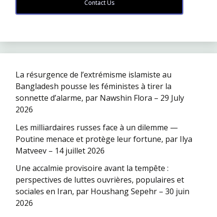
Contact Us
La résurgence de l’extrémisme islamiste au
Bangladesh pousse les féministes à tirer la
sonnette d’alarme, par Nawshin Flora – 29 July
2026
Les milliardaires russes face à un dilemme —
Poutine menace et protège leur fortune, par Ilya
Matveev – 14 juillet 2026
Une accalmie provisoire avant la tempête :
perspectives de luttes ouvrières, populaires et
sociales en Iran, par Houshang Sepehr – 30 juin
2026