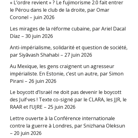
« L’ordre revient » ? Le fujimorisme 2.0 fait entrer
le Pérou dans le club de la droite, par Omar
Coronel – juin 2026
Les mirages de la réforme cubaine, par Ariel Dacal
Díaz – 30 juin 2026
Anti-impérialisme, solidarité et question de société,
par Siyâvash Shahabi – 27 juin 2026
Au Mexique, les gens craignent un agresseur
impérialiste. En Estonie, c’est un autre, par Simon
Pirani – 26 juin 2026
Le boycott d’Israël ne doit pas devenir le boycott
des Juif·ves ! Texte co-signé par le CLARA, les JJR, le
RAAR et l’UJRE – 25 juin 2026
Lettre ouverte à la Conférence internationale
contre la guerre à Londres, par Snizhana Oleksun
– 20 juin 2026