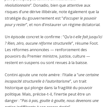
révolutionnaire
”. Donadio, bien que attentive aux
risques d’une dérive illibérale, note également que la
stratégie du gouvernement est “
d’occuper le pouvoir
pour y rester
”, et non d’instaurer un régime dictatorial.
Un épisode concret le confirme : “
Qu’a-t-elle fait jusqu’ici
? Rien, zéro, aucune réforme structurelle
”, résume Foot.
Les réformes annoncées — renforcement des
pouvoirs du Premier ministre, justice, culture —
restent en suspens ou sont revues à la baisse.
Contini ajoute une note amère : l’Italie a “
une certaine
incapacité structurelle à l’autoritarisme
”, un trait
historique qui plonge dans la fragilité du pouvoir
politique. Mais, précise-t-il, l’inertie peut être un
danger : “
Pas à pas, goutte à goutte, nous devenons une