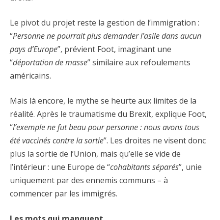
Le pivot du projet reste la gestion de l’immigration :
“
Personne ne pourrait plus demander l’asile dans aucun
pays d’Europe
”, prévient Foot, imaginant une
“
déportation de masse
” similaire aux refoulements
américains.
Mais là encore, le mythe se heurte aux limites de la
réalité. Après le traumatisme du Brexit, explique Foot,
“
l’exemple ne fut beau pour personne : nous avons tous
été vaccinés contre la sortie
”. Les droites ne visent donc
plus la sortie de l’Union, mais qu’elle se vide de
l’intérieur : une Europe de “
cohabitants séparés
”, unie
uniquement par des ennemis communs – à
commencer par les immigrés.
Les mots qui manquent