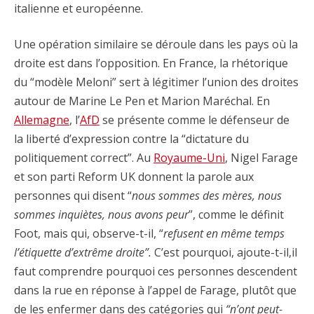
italienne et européenne.
Une opération similaire se déroule dans les pays où la
droite est dans l’opposition. En France, la rhétorique
du “modèle Meloni” sert à légitimer l’union des droites
autour de Marine Le Pen et Marion Maréchal. En
Allemagne
, l’
AfD
se présente comme le défenseur de
la liberté d’expression contre la “dictature du
politiquement correct”. Au
Royaume-Uni
, Nigel Farage
et son parti Reform UK donnent la parole aux
personnes qui disent “
nous sommes des mères, nous
sommes inquiètes, nous avons peur
”, comme le définit
Foot, mais qui, observe-t-il, “
refusent en même temps
l’étiquette d’extrême droite”.
C’est pourquoi, ajoute-t-il,il
faut comprendre pourquoi ces personnes descendent
dans la rue en réponse à l’appel de Farage, plutôt que
de les enfermer dans des catégories qui
“n’ont peut-