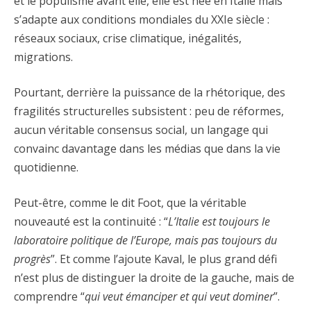
et le populisme avant elle, elle est née en Italie mais
s’adapte aux conditions mondiales du XXIe siècle :
réseaux sociaux, crise climatique, inégalités,
migrations.
Pourtant, derrière la puissance de la rhétorique, des
fragilités structurelles subsistent : peu de réformes,
aucun véritable consensus social, un langage qui
convainc davantage dans les médias que dans la vie
quotidienne.
Peut-être, comme le dit Foot, que la véritable
nouveauté est la continuité : “
L’Italie est toujours le
laboratoire politique de l’Europe, mais pas toujours du
progrès
”. Et comme l’ajoute Kaval, le plus grand défi
n’est plus de distinguer la droite de la gauche, mais de
comprendre “
qui veut émanciper et qui veut dominer
”.