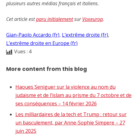
plusieurs autres médias français et italiens.
Cet article est
paru initialement
sur
Voxeurop
.
Gian-Paolo Accardo (fr)
, 
L’extrême droite (fr)
, 
L’extrême droite en Europe (fr)
Vues :
4
More content from this blog
Haoues Seniguer sur la violence au nom du
judaïsme et de l’islam au prisme du 7 octobre et de
ses conséquences – 14 février 2026
Les milliardaires de la tech et Trump : retour sur
un basculement, par Anne-Sophie Simpere – 27
juin 2025