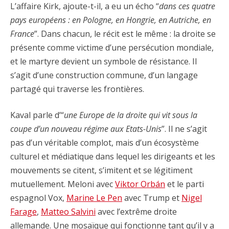
L’affaire Kirk, ajoute-t-il, a eu un écho “
dans ces quatre
pays européens : en Pologne, en Hongrie, en Autriche, en
France
”. Dans chacun, le récit est le même : la droite se
présente comme victime d’une persécution mondiale,
et le martyre devient un symbole de résistance. Il
s’agit d’une construction commune, d’un langage
partagé qui traverse les frontières.
Kaval parle d’“
une Europe de la droite qui vit sous la
coupe d’un nouveau régime aux Etats-Unis
”. Il ne s’agit
pas d’un véritable complot, mais d’un écosystème
culturel et médiatique dans lequel les dirigeants et les
mouvements se citent, s’imitent et se légitiment
mutuellement. Meloni avec
Viktor Orbán
et le parti
espagnol Vox,
Marine Le Pen
avec Trump et
Nigel
Farage
,
Matteo Salvini
avec l’extrême droite
allemande. Une mosaïque qui fonctionne tant qu’il y a