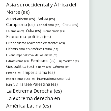
Asia suroccidental y África del
Norte (es)
Autoritarismo (es)
Bolivia (es)
Campismo (es)
China (es)
Capitalismo (es)
Cuba (es)
Colombia (es)
Democracia (es)
Economía política (es)
El "socialismo realmente existente" (es)
El feminismo en América Latina (es)
El «antiimperialismo» de los idiotas (es)
Feminismo (es)
Extractivismo (es)
Fujimorismo (es)
Geopolítica (es)
Género (es)
Guerra (es)
Imperialismo (es)
Historia (es)
Internacionalismo (es)
Imperialismo ruso (es)
Israel/Palestina (es)
Irán (es)
La Extrema Derecha (es)
La extrema derecha en
América Latina (es)