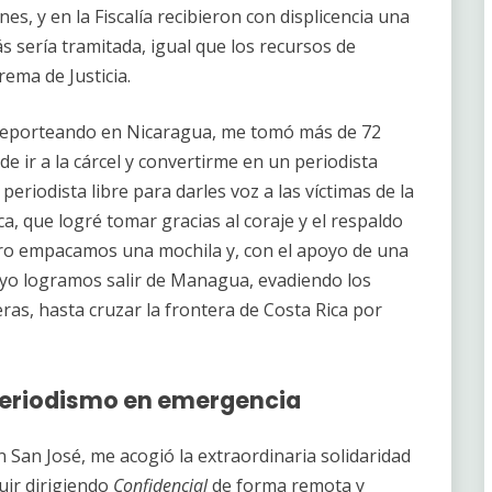
s, y en la Fiscalía recibieron con displicencia una
s sería tramitada, igual que los recursos de
ema de Justicia.
reporteando en Nicaragua, me tomó más de 72
e ir a la cárcel y convertirme en un periodista
n periodista libre para darles voz a las víctimas de la
a, que logré tomar gracias al coraje y el respaldo
otro empacamos una mochila y, con el apoyo de una
yo logramos salir de Managua, evadiendo los
eras, hasta cruzar la frontera de Costa Rica por
: periodismo en emergencia
 San José, me acogió la extraordinaria solidaridad
uir dirigiendo
Confidencial
de forma remota y