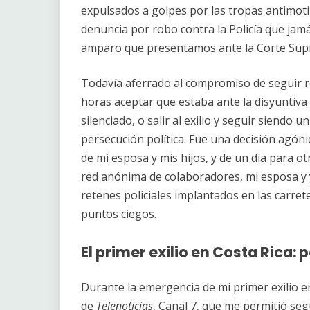
expulsados a golpes por las tropas antimotine
denuncia por robo contra la Policía que jamá
amparo que presentamos ante la Corte Supr
Todavía aferrado al compromiso de seguir 
horas aceptar que estaba ante la disyuntiva d
silenciado, o salir al exilio y seguir siendo u
persecución política. Fue una decisión agónic
de mi esposa y mis hijos, y de un día para 
red anónima de colaboradores, mi esposa y 
retenes policiales implantados en las carret
puntos ciegos.
El primer exilio en Costa Rica
Durante la emergencia de mi primer exilio en
de
Telenoticias
, Canal 7, que me permitió seg