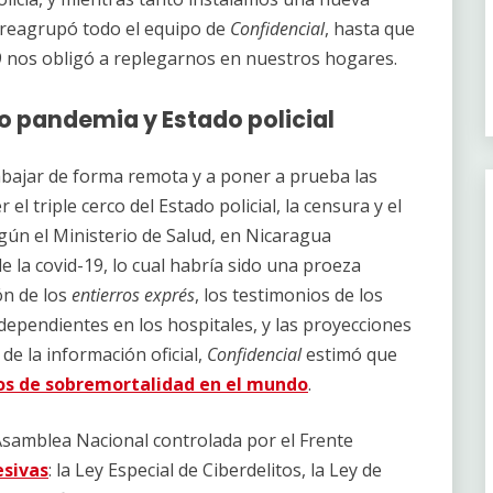
e reagrupó todo el equipo de
Confidencial
, hasta que
9 nos obligó a replegarnos en nuestros hogares.
 pandemia y Estado policial
abajar de forma remota y a poner a prueba las
l triple cerco del Estado policial, la censura y el
Según el Ministerio de Salud, en Nicaragua
la covid-19, lo cual habría sido una proeza
ón de los
entierros exprés
, los testimonios de los
ndependientes en los hospitales, y las proyecciones
de la información oficial,
Confidencial
estimó que
tos de sobremortalidad en el mundo
.
Asamblea Nacional controlada por el Frente
esivas
: la Ley Especial de Ciberdelitos, la Ley de