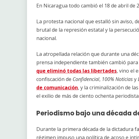
Link
En Nicaragua todo cambió el 18 de abril de 
La protesta nacional que estalló sin aviso, d
brutal de la represión estatal y la persecuci
nacional.
La atropellada relación que durante una dé
prensa independiente también cambió para 
que eliminó todas las libertades
, vino el
confiscación de
Confidencial
,
100% Noticias
y
de comunicación
, y la criminalización de 
el exilio de más de ciento ochenta periodist
Periodismo bajo una década d
Durante la primera década de la dictadura fa
régimen impuso una política de acoso e intim