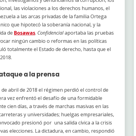
cional, las violaciones a los derechos humanos, el
ezuela a las arcas privadas de la familia Ortega
ánico que hipotecó la soberanía nacional, y la
ida de
Bosawas
.
Confidencial
aportaba las pruebas
vocar ningún cambio o reformas en las políticas
uló totalmente el Estado de derecho, hasta que el
 2018.
l ataque a la prensa
18 de abril de 2018 el régimen perdió el control de
mera vez enfrentó el desafío de una formidable
te cien días, a través de marchas masivas en las
, carreteras y universidades; huelgas empresariales,
nvocado presionó por una salida cívica a la crisis
as elecciones. La dictadura, en cambio, respondió