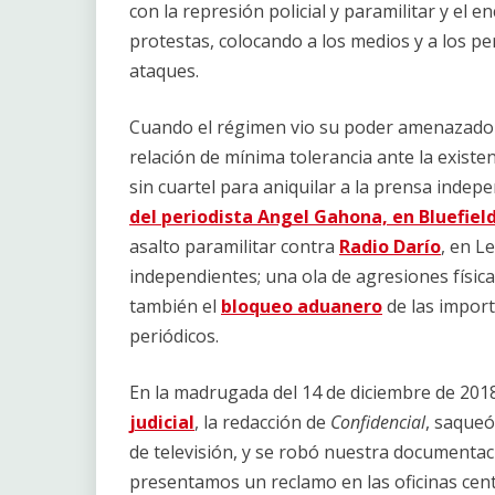
con la represión policial y paramilitar y el 
protestas, colocando a los medios y a los pe
ataques.
Cuando el régimen vio su poder amenazado po
relación de mínima tolerancia ante la existen
sin cuartel para aniquilar a la prensa indepe
del periodista Angel Gahona, en Bluefield
asalto paramilitar contra
Radio Darío
, en L
independientes; una ola de agresiones físic
también el
bloqueo aduanero
de las import
periódicos.
En la madrugada del 14 de diciembre de 2018
judicial
, la redacción de
Confidencial
, saque
de televisión, y se robó nuestra documentaci
presentamos un reclamo en las oficinas cent