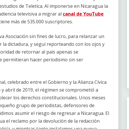
estudios de Teletica. Al imponerse en Nicaragua la
iencia televisiva a migrar al
canal de YouTube
tiene más de 535.000 suscriptores.
va Asociación sin fines de lucro, para relanzar un
r la dictadura, y seguí reporteando con los ojos y
ioridad de retornar al país apenas se
e permitieran hacer periodismo sin ser
, celebrado entre el Gobierno y la Alianza Cívica
ro y abril de 2019, el régimen se comprometió a
tablecer los derechos constitucionales. Unos meses
pequeño grupo de periodistas, defensores de
idimos asumir el riesgo de regresar a Nicaragua. El
a el reclamo por la devolución de la redacción
olicía, y mientras tanto instalamos una nueva