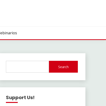
ebinarios
Search
Support Us!