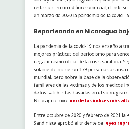
redacción en un edificio comercial, donde s
en marzo de 2020 la pandemia de la covid-1
Reporteando en Nicaragua bajo
La pandemia de la covid-19 nos enseñó a tr
mejores prácticas del periodismo para vencer e
negacionismo oficial de la crisis sanitaria. 
solamente murieron 179 personas a causa de 
mundial, pero sobre la base de la observaci
familiares de las víctimas y de los médicos i
de los salubristas basadas en el subregistro 
Nicaragua tuvo
uno de los índices más al
Entre octubre de 2020 y febrero de 2021 la 
Sandinista aprobó el tridente de
leyes repr