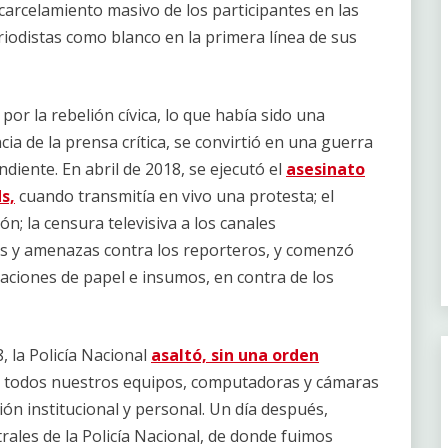
encarcelamiento masivo de los participantes en las
riodistas como blanco en la primera línea de sus
r la rebelión cívica, lo que había sido una
cia de la prensa crítica, se convirtió en una guerra
ndiente. En abril de 2018, se ejecutó el
asesinato
s,
cuando transmitía en vivo una protesta; el
eón; la censura televisiva a los canales
as y amenazas contra los reporteros, y comenzó
aciones de papel e insumos, en contra de los
, la Policía Nacional
asaltó, sin una orden
ó todos nuestros equipos, computadoras y cámaras
ón institucional y personal. Un día después,
rales de la Policía Nacional, de donde fuimos