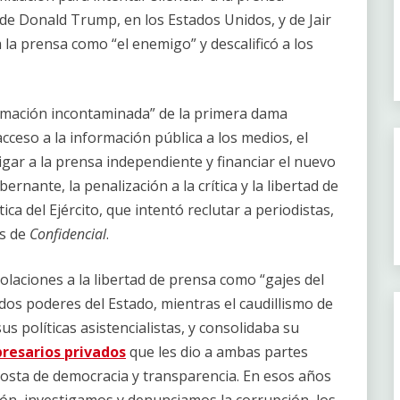
de Donald Trump, en los Estados Unidos, y de Jair
a la prensa como “el enemigo” y descalificó a los
ormación incontaminada” de la primera dama
cceso a la información pública a los medios, el
igar a la prensa independiente y financiar el nuevo
rnante, la penalización a la crítica y la libertad de
tica del Ejército, que intentó reclutar a periodistas,
os de
Confidencial
.
olaciones a la libertad de prensa como “gajes del
dos poderes del Estado, mientras el caudillismo de
 políticas asistencialistas, y consolidaba su
resarios privados
que les dio a ambas partes
costa de democracia y transparencia. En esos años
ón, investigamos y denunciamos la corrupción, los