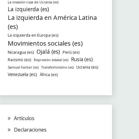
La invasión rusa de Ucrania (es)
La izquierda (es)
La izquierda en América Latina
(es)
La izquierda en Europa (es)
Movimientos sociales (es)
Ojalá (es)
Nicaragua (es)
Perú (es)
Rusia (es)
Racismo (es)
Represión estatal (es)
Ucrania (es)
Samuel Farber (es)
Transfeminismo (es)
Venezuela (es)
África (es)
Artículos
Declaraciones