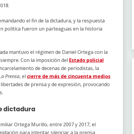
2018.
emandando el fin de la dictadura, y la respuesta
ón política fueron un parteaguas en la historia
cada mantuvo el régimen de Daniel Ortega con la
siempre. Con la imposición del
Estado policial
 encarcelamiento de decenas de periodistas, la
La Prensa
, el
cierre de más de cincuenta medios
las libertades de prensa y de expresión, provocando
as.
e dictadura
miliar Ortega Murillo, entre 2007 y 2017, el
idación para intentar silenciar a la prensa