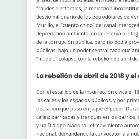
fraudes electorales, la reelección inconstitu
desvío millonario de los petrodólares de Ven
Murillo, el “cuento chino” del canal interoce
depredación ambiental en la reserva proteg
de la corrupción pública, pero no podía pro
públicas, bajo un poder centralizado que an
“modelo” colapsó con la rebelión de abril de
La rebelión de abril de 2018 y e
Con el estallido de la insurrección cívica el 
las calles y los espacios públicos, y por pri
oposición que puso en jaque el poder. Duran
calles; barricadas y tranques en los barrios
y un Diálogo Nacional, el movimiento autoco
nacional, demandando la convocatoria a nuev