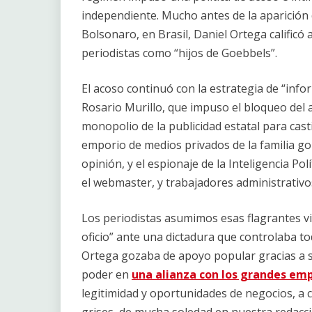
independiente. Mucho antes de la aparición 
Bolsonaro, en Brasil, Daniel Ortega calificó 
periodistas como “hijos de Goebbels”.
El acoso continuó con la estrategia de “inf
Rosario Murillo, que impuso el bloqueo del a
monopolio de la publicidad estatal para cast
emporio de medios privados de la familia gobe
opinión, y el espionaje de la Inteligencia Polí
el webmaster, y trabajadores administrativ
Los periodistas asumimos esas flagrantes vi
oficio” ante una dictadura que controlaba to
Ortega gozaba de apoyo popular gracias a sus
poder en
una alianza con los grandes emp
legitimidad y oportunidades de negocios, a 
grises, de mucha soledad en nuestra redacci