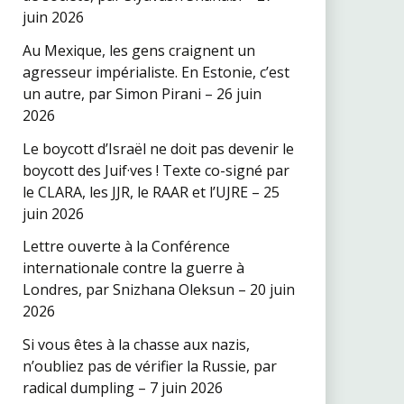
juin 2026
Au Mexique, les gens craignent un
agresseur impérialiste. En Estonie, c’est
un autre, par Simon Pirani – 26 juin
2026
Le boycott d’Israël ne doit pas devenir le
boycott des Juif·ves ! Texte co-signé par
le CLARA, les JJR, le RAAR et l’UJRE – 25
juin 2026
Lettre ouverte à la Conférence
internationale contre la guerre à
Londres, par Snizhana Oleksun – 20 juin
2026
Si vous êtes à la chasse aux nazis,
n’oubliez pas de vérifier la Russie, par
radical dumpling – 7 juin 2026