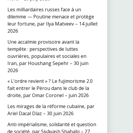
Les milliardaires russes face à un
dilemme — Poutine menace et protège
leur fortune, par Ilya Matveev – 14 juillet
2026
Une accalmie provisoire avant la
tempête : perspectives de luttes
ouvrières, populaires et sociales en
Iran, par Houshang Sepehr – 30 juin
2026
« L’ordre revient » ? Le fujimorisme 2.0
fait entrer le Pérou dans le club de la
droite, par Omar Coronel – juin 2026
Les mirages de la réforme cubaine, par
Ariel Dacal Díaz – 30 juin 2026
Anti-impérialisme, solidarité et question
de société, par Siyâvash Shahabi – 27