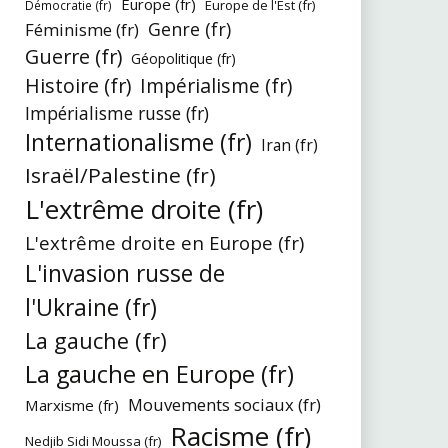
Europe (fr)
Europe de l'Est (fr)
Démocratie (fr)
Genre (fr)
Féminisme (fr)
Guerre (fr)
Géopolitique (fr)
Histoire (fr)
Impérialisme (fr)
Impérialisme russe (fr)
Internationalisme (fr)
Iran (fr)
Israël/Palestine (fr)
L'extrême droite (fr)
L'extrême droite en Europe (fr)
L'invasion russe de
l'Ukraine (fr)
La gauche (fr)
La gauche en Europe (fr)
Mouvements sociaux (fr)
Marxisme (fr)
Racisme (fr)
Nedjib Sidi Moussa (fr)