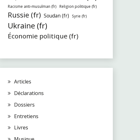
Racisme anti-musulman (fr)
Religion politique (fr)
Russie (fr)
Soudan (fr)
Syrie (fr)
Ukraine (fr)
Économie politique (fr)
Articles
Déclarations
Dossiers
Entretiens
Livres
Musique