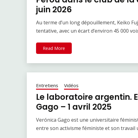
juin 2026
Au terme d’un long dépouillement, Keiko Fuj
tentative, avec un écart d’environ 45 000 voix.
Read More
Entretiens
Vidéos
Le laboratoire argentin. 
Gago – 1 avril 2025
Verónica Gago est une universitaire féministe
entre son activisme féministe et son travail u