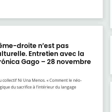
rême-droite n’est pas
turelle. Entretien avec la
erónica Gago – 28 novembre
u collectif Ni Una Menos. « Comment le néo-
ogique du sacrifice à l’intérieur du langage