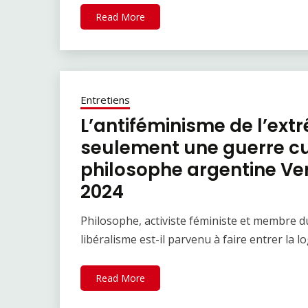
Read More
Entretiens
L’antiféminisme de l’ext
seulement une guerre cul
philosophe argentine V
2024
Philosophe, activiste féministe et membre d
libéralisme est-il parvenu à faire entrer la l
Read More