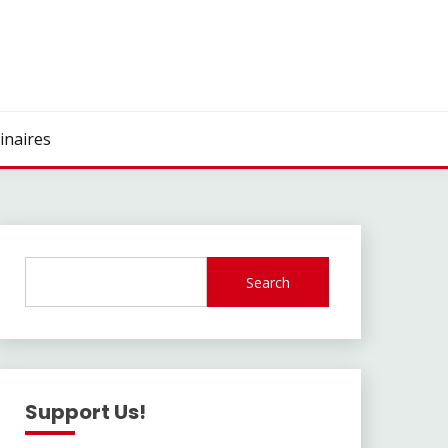
inaires
Search
Support Us!