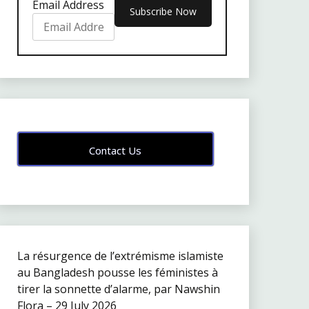
Email Address
Contact Us
La résurgence de l’extrémisme islamiste
au Bangladesh pousse les féministes à
tirer la sonnette d’alarme, par Nawshin
Flora – 29 July 2026