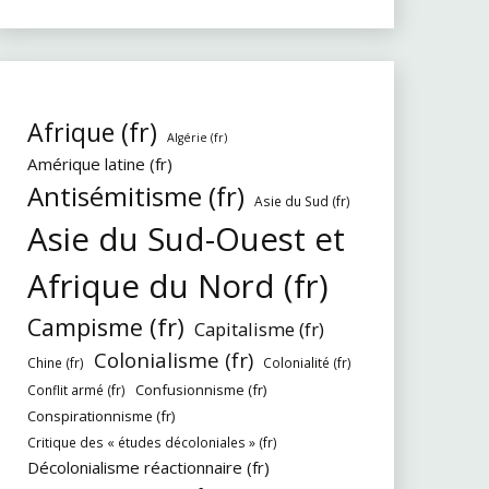
Afrique (fr)
Algérie (fr)
Amérique latine (fr)
Antisémitisme (fr)
Asie du Sud (fr)
Asie du Sud-Ouest et
Afrique du Nord (fr)
Campisme (fr)
Capitalisme (fr)
Colonialisme (fr)
Chine (fr)
Colonialité (fr)
Confusionnisme (fr)
Conflit armé (fr)
Conspirationnisme (fr)
Critique des « études décoloniales » (fr)
Décolonialisme réactionnaire (fr)