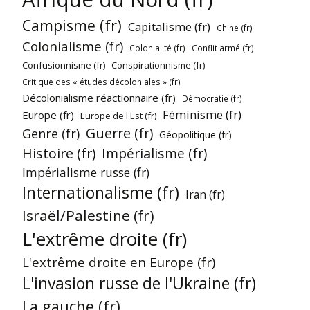
Campisme (fr)
Capitalisme (fr)
Chine (fr)
Colonialisme (fr)
Colonialité (fr)
Conflit armé (fr)
Confusionnisme (fr)
Conspirationnisme (fr)
Critique des « études décoloniales » (fr)
Décolonialisme réactionnaire (fr)
Démocratie (fr)
Féminisme (fr)
Europe (fr)
Europe de l'Est (fr)
Guerre (fr)
Genre (fr)
Géopolitique (fr)
Histoire (fr)
Impérialisme (fr)
Impérialisme russe (fr)
Internationalisme (fr)
Iran (fr)
Israël/Palestine (fr)
L'extrême droite (fr)
L'extrême droite en Europe (fr)
L'invasion russe de l'Ukraine (fr)
La gauche (fr)