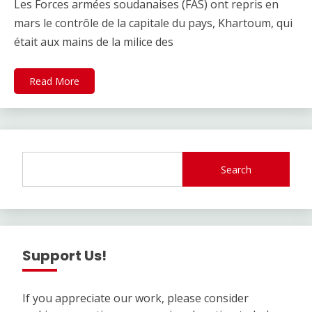
Les Forces armées soudanaises (FAS) ont repris en
mars le contrôle de la capitale du pays, Khartoum, qui
était aux mains de la milice des
Read More
Search
Support Us!
If you appreciate our work, please consider