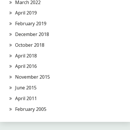
March 2022
April 2019
February 2019
December 2018
October 2018
April 2018
April 2016
November 2015
June 2015
April 2011
February 2005