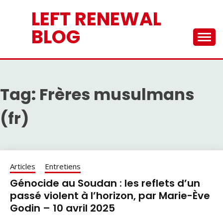
Skip
LEFT RENEWAL
to
content
BLOG
Tag:
Frères musulmans
(fr)
Articles
Entretiens
Génocide au Soudan : les reflets d’un
passé violent à l’horizon, par Marie-Ève
Godin – 10 avril 2025