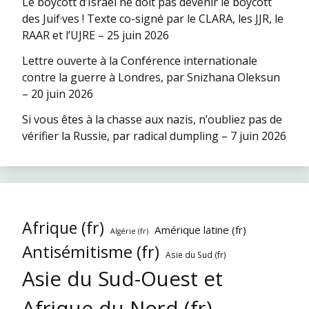
Le boycott d’Israël ne doit pas devenir le boycott
des Juif·ves ! Texte co-signé par le CLARA, les JJR, le
RAAR et l’UJRE – 25 juin 2026
Lettre ouverte à la Conférence internationale
contre la guerre à Londres, par Snizhana Oleksun
– 20 juin 2026
Si vous êtes à la chasse aux nazis, n’oubliez pas de
vérifier la Russie, par radical dumpling – 7 juin 2026
Afrique (fr)
Amérique latine (fr)
Algérie (fr)
Antisémitisme (fr)
Asie du Sud (fr)
Asie du Sud-Ouest et
Afrique du Nord (fr)