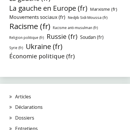
La gauche en Europe (fr)
Marxisme (fr)
Mouvements sociaux (fr)
Nedjib Sidi Moussa (fr)
Racisme (fr)
Racisme anti-musulman (fr)
Russie (fr)
Soudan (fr)
Religion politique (fr)
Ukraine (fr)
Syrie (fr)
Économie politique (fr)
Articles
Déclarations
Dossiers
Entretiens