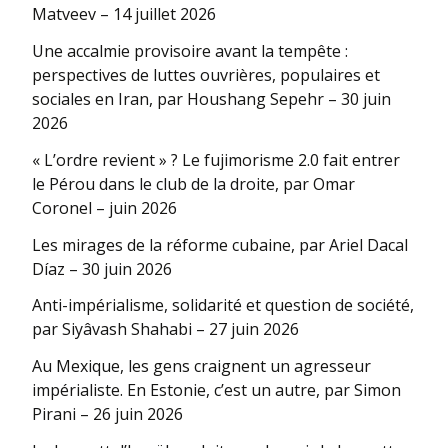
Matveev – 14 juillet 2026
Une accalmie provisoire avant la tempête :
perspectives de luttes ouvrières, populaires et
sociales en Iran, par Houshang Sepehr – 30 juin
2026
« L’ordre revient » ? Le fujimorisme 2.0 fait entrer
le Pérou dans le club de la droite, par Omar
Coronel – juin 2026
Les mirages de la réforme cubaine, par Ariel Dacal
Díaz – 30 juin 2026
Anti-impérialisme, solidarité et question de société,
par Siyâvash Shahabi – 27 juin 2026
Au Mexique, les gens craignent un agresseur
impérialiste. En Estonie, c’est un autre, par Simon
Pirani – 26 juin 2026