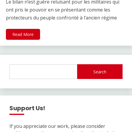
Le bilan n’est guère reluisant pour les militaires qui
ont pris le pouvoir en se présentant comme les
protecteurs du peuple confronté à l’ancien régime
Read More
Search
Support Us!
If you appreciate our work, please consider