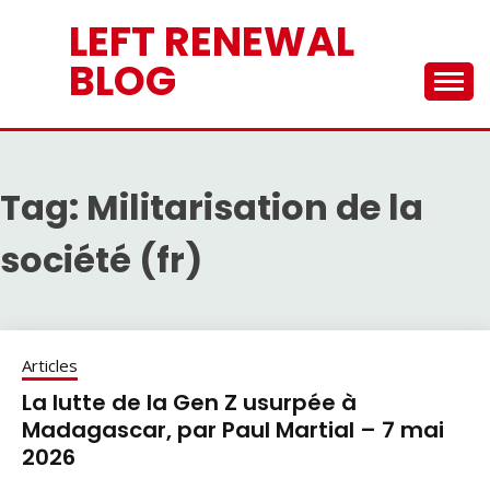
Skip
LEFT RENEWAL
to
content
BLOG
Tag:
Militarisation de la
société (fr)
Articles
La lutte de la Gen Z usurpée à
Madagascar, par Paul Martial – 7 mai
2026