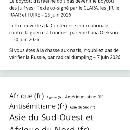
Le boycott d’Israël ne doit pas devenir le boycott
des Juif·ves ! Texte co-signé par le CLARA, les JJR, le
RAAR et l’UJRE – 25 juin 2026
Lettre ouverte à la Conférence internationale
contre la guerre à Londres, par Snizhana Oleksun
– 20 juin 2026
Si vous êtes à la chasse aux nazis, n’oubliez pas de
vérifier la Russie, par radical dumpling – 7 juin 2026
Afrique (fr)
Amérique latine (fr)
Algérie (fr)
Antisémitisme (fr)
Asie du Sud (fr)
Asie du Sud-Ouest et
Afrique du Nord (fr)