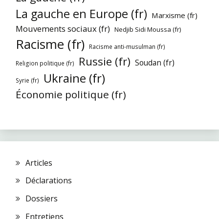
La gauche en Europe (fr)
Marxisme (fr)
Mouvements sociaux (fr)
Nedjib Sidi Moussa (fr)
Racisme (fr)
Racisme anti-musulman (fr)
Russie (fr)
Soudan (fr)
Religion politique (fr)
Ukraine (fr)
Syrie (fr)
Économie politique (fr)
Articles
Déclarations
Dossiers
Entretiens