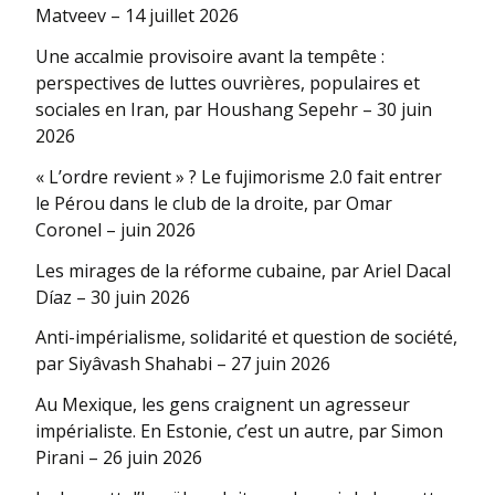
Matveev – 14 juillet 2026
Une accalmie provisoire avant la tempête :
perspectives de luttes ouvrières, populaires et
sociales en Iran, par Houshang Sepehr – 30 juin
2026
« L’ordre revient » ? Le fujimorisme 2.0 fait entrer
le Pérou dans le club de la droite, par Omar
Coronel – juin 2026
Les mirages de la réforme cubaine, par Ariel Dacal
Díaz – 30 juin 2026
Anti-impérialisme, solidarité et question de société,
par Siyâvash Shahabi – 27 juin 2026
Au Mexique, les gens craignent un agresseur
impérialiste. En Estonie, c’est un autre, par Simon
Pirani – 26 juin 2026