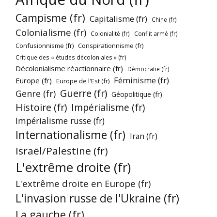
Campisme (fr)
Capitalisme (fr)
Chine (fr)
Colonialisme (fr)
Colonialité (fr)
Conflit armé (fr)
Confusionnisme (fr)
Conspirationnisme (fr)
Critique des « études décoloniales » (fr)
Décolonialisme réactionnaire (fr)
Démocratie (fr)
Féminisme (fr)
Europe (fr)
Europe de l'Est (fr)
Guerre (fr)
Genre (fr)
Géopolitique (fr)
Histoire (fr)
Impérialisme (fr)
Impérialisme russe (fr)
Internationalisme (fr)
Iran (fr)
Israël/Palestine (fr)
L'extrême droite (fr)
L'extrême droite en Europe (fr)
L'invasion russe de l'Ukraine (fr)
La gauche (fr)