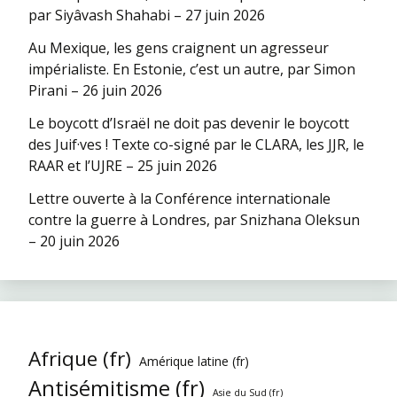
par Siyâvash Shahabi – 27 juin 2026
Au Mexique, les gens craignent un agresseur
impérialiste. En Estonie, c’est un autre, par Simon
Pirani – 26 juin 2026
Le boycott d’Israël ne doit pas devenir le boycott
des Juif·ves ! Texte co-signé par le CLARA, les JJR, le
RAAR et l’UJRE – 25 juin 2026
Lettre ouverte à la Conférence internationale
contre la guerre à Londres, par Snizhana Oleksun
– 20 juin 2026
Afrique (fr)
Amérique latine (fr)
Antisémitisme (fr)
Asie du Sud (fr)