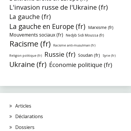
L'invasion russe de l'Ukraine (fr)
La gauche (fr)
La gauche en Europe (fr)
Marxisme (fr)
Mouvements sociaux (fr)
Nedjib Sidi Moussa (fr)
Racisme (fr)
Racisme anti-musulman (fr)
Russie (fr)
Soudan (fr)
Religion politique (fr)
Syrie (fr)
Ukraine (fr)
Économie politique (fr)
Articles
Déclarations
Dossiers