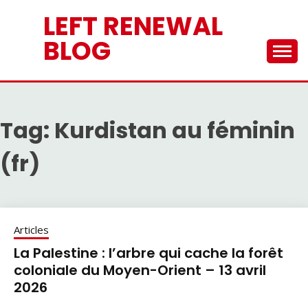
Skip
LEFT RENEWAL
to
content
BLOG
Tag:
Kurdistan au féminin
(fr)
Articles
La Palestine : l’arbre qui cache la forêt
coloniale du Moyen-Orient – 13 avril
2026