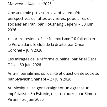
Matveev – 14 juillet 2026
Une accalmie provisoire avant la tempête :
perspectives de luttes ouvrières, populaires et
sociales en Iran, par Houshang Sepehr – 30 juin
2026
« L’ordre revient » ? Le fujimorisme 2.0 fait entrer
le Pérou dans le club de la droite, par Omar
Coronel – juin 2026
Les mirages de la réforme cubaine, par Ariel Dacal
Díaz – 30 juin 2026
Anti-impérialisme, solidarité et question de société,
par Siyâvash Shahabi – 27 juin 2026
Au Mexique, les gens craignent un agresseur
impérialiste. En Estonie, c’est un autre, par Simon
Pirani – 26 juin 2026