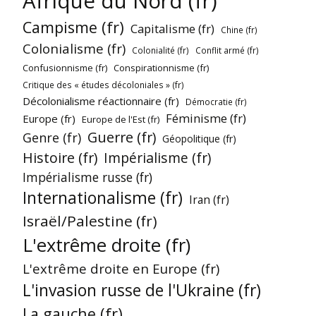
Afrique du Nord (fr)
Campisme (fr)
Capitalisme (fr)
Chine (fr)
Colonialisme (fr)
Colonialité (fr)
Conflit armé (fr)
Confusionnisme (fr)
Conspirationnisme (fr)
Critique des « études décoloniales » (fr)
Décolonialisme réactionnaire (fr)
Démocratie (fr)
Féminisme (fr)
Europe (fr)
Europe de l'Est (fr)
Guerre (fr)
Genre (fr)
Géopolitique (fr)
Histoire (fr)
Impérialisme (fr)
Impérialisme russe (fr)
Internationalisme (fr)
Iran (fr)
Israël/Palestine (fr)
L'extrême droite (fr)
L'extrême droite en Europe (fr)
L'invasion russe de l'Ukraine (fr)
La gauche (fr)