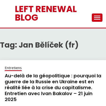
Skip
LEFT RENEWAL
to
content
BLOG
Tag:
Jan Bělíček (fr)
Entretiens
Au-delà de la géopolitique : pourquoi la
guerre de la Russie en Ukraine est en
réalité liée à la crise du capitalisme.
Entretien avec Ivan Bakalov – 21 juin
2025