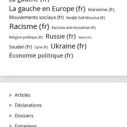
La gauche en Europe (fr)
Marxisme (fr)
Mouvements sociaux (fr)
Nedjib Sidi Moussa (fr)
Racisme (fr)
Racisme anti-musulman (fr)
Russie (fr)
Religion politique (fr)
Sahel (fr)
Ukraine (fr)
Soudan (fr)
Syrie (fr)
Économie politique (fr)
Articles
Déclarations
Dossiers
Entretiens