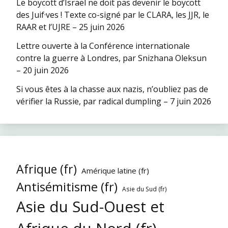
Le boycott d’Israël ne doit pas devenir le boycott
des Juif·ves ! Texte co-signé par le CLARA, les JJR, le
RAAR et l’UJRE – 25 juin 2026
Lettre ouverte à la Conférence internationale
contre la guerre à Londres, par Snizhana Oleksun
– 20 juin 2026
Si vous êtes à la chasse aux nazis, n’oubliez pas de
vérifier la Russie, par radical dumpling – 7 juin 2026
Afrique (fr)
Amérique latine (fr)
Antisémitisme (fr)
Asie du Sud (fr)
Asie du Sud-Ouest et