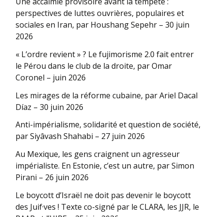
Une accalmie provisoire avant la tempête :
perspectives de luttes ouvrières, populaires et
sociales en Iran, par Houshang Sepehr – 30 juin
2026
« L’ordre revient » ? Le fujimorisme 2.0 fait entrer
le Pérou dans le club de la droite, par Omar
Coronel – juin 2026
Les mirages de la réforme cubaine, par Ariel Dacal
Díaz – 30 juin 2026
Anti-impérialisme, solidarité et question de société,
par Siyâvash Shahabi – 27 juin 2026
Au Mexique, les gens craignent un agresseur
impérialiste. En Estonie, c’est un autre, par Simon
Pirani – 26 juin 2026
Le boycott d’Israël ne doit pas devenir le boycott
des Juif·ves ! Texte co-signé par le CLARA, les JJR, le