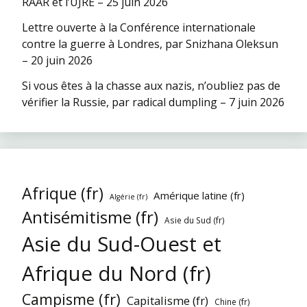
RAAR et l’UJRE – 25 juin 2026
Lettre ouverte à la Conférence internationale
contre la guerre à Londres, par Snizhana Oleksun
– 20 juin 2026
Si vous êtes à la chasse aux nazis, n’oubliez pas de
vérifier la Russie, par radical dumpling – 7 juin 2026
Afrique (fr)
Amérique latine (fr)
Algérie (fr)
Antisémitisme (fr)
Asie du Sud (fr)
Asie du Sud-Ouest et
Afrique du Nord (fr)
Campisme (fr)
Capitalisme (fr)
Chine (fr)