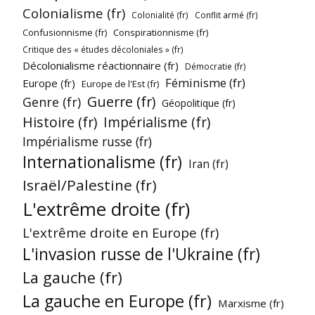
Colonialisme (fr)
Colonialité (fr)
Conflit armé (fr)
Confusionnisme (fr)
Conspirationnisme (fr)
Critique des « études décoloniales » (fr)
Décolonialisme réactionnaire (fr)
Démocratie (fr)
Féminisme (fr)
Europe (fr)
Europe de l'Est (fr)
Guerre (fr)
Genre (fr)
Géopolitique (fr)
Histoire (fr)
Impérialisme (fr)
Impérialisme russe (fr)
Internationalisme (fr)
Iran (fr)
Israël/Palestine (fr)
L'extrême droite (fr)
L'extrême droite en Europe (fr)
L'invasion russe de l'Ukraine (fr)
La gauche (fr)
La gauche en Europe (fr)
Marxisme (fr)