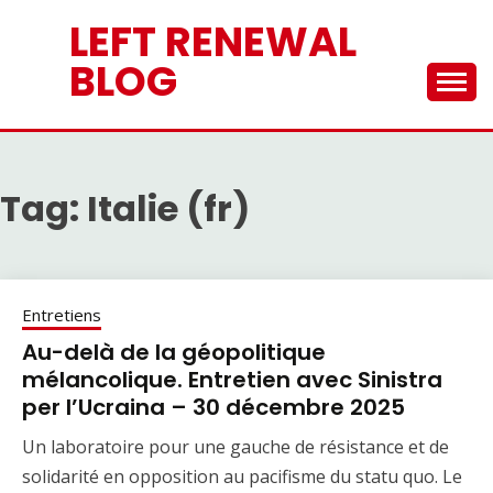
Skip
LEFT RENEWAL
to
content
BLOG
Tag:
Italie (fr)
Entretiens
Au-delà de la géopolitique
mélancolique. Entretien avec Sinistra
per l’Ucraina – 30 décembre 2025
Un laboratoire pour une gauche de résistance et de
solidarité en opposition au pacifisme du statu quo. Le