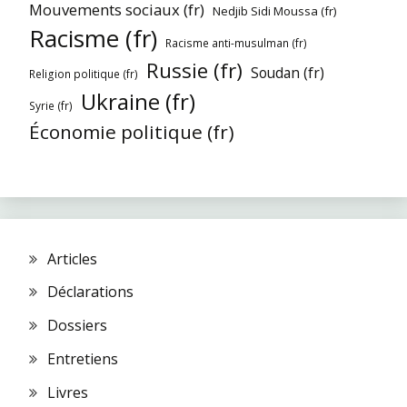
Mouvements sociaux (fr)
Nedjib Sidi Moussa (fr)
Racisme (fr)
Racisme anti-musulman (fr)
Russie (fr)
Soudan (fr)
Religion politique (fr)
Ukraine (fr)
Syrie (fr)
Économie politique (fr)
Articles
Déclarations
Dossiers
Entretiens
Livres