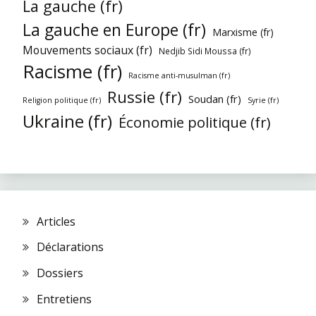
La gauche (fr)
La gauche en Europe (fr)
Marxisme (fr)
Mouvements sociaux (fr)
Nedjib Sidi Moussa (fr)
Racisme (fr)
Racisme anti-musulman (fr)
Russie (fr)
Soudan (fr)
Religion politique (fr)
Syrie (fr)
Ukraine (fr)
Économie politique (fr)
Articles
Déclarations
Dossiers
Entretiens