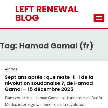
Skip
LEFT RENEWAL
to
content
BLOG
Tag:
Hamad Gamal (fr)
Articles
Sept ans après : que reste-t-il de la
révolution soudanaise ?, de Hamad
Gamal – 15 décembre 2025
Dans cet article, Hamad Gamal, co-fondateur de Sudfa
Media, interroge la mémoire de la révolution