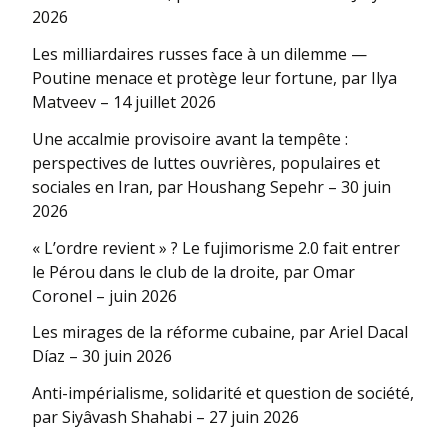
2026
Les milliardaires russes face à un dilemme —
Poutine menace et protège leur fortune, par Ilya
Matveev – 14 juillet 2026
Une accalmie provisoire avant la tempête :
perspectives de luttes ouvrières, populaires et
sociales en Iran, par Houshang Sepehr – 30 juin
2026
« L’ordre revient » ? Le fujimorisme 2.0 fait entrer
le Pérou dans le club de la droite, par Omar
Coronel – juin 2026
Les mirages de la réforme cubaine, par Ariel Dacal
Díaz – 30 juin 2026
Anti-impérialisme, solidarité et question de société,
par Siyâvash Shahabi – 27 juin 2026