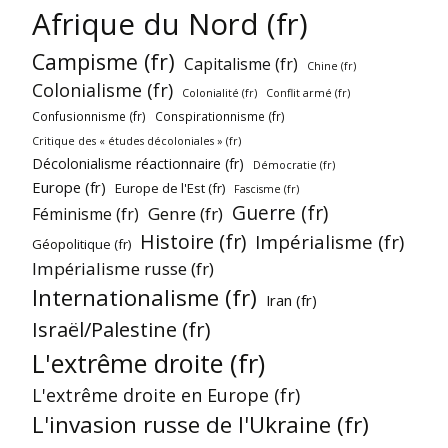
Afrique du Nord (fr)
Campisme (fr)
Capitalisme (fr)
Chine (fr)
Colonialisme (fr)
Colonialité (fr)
Conflit armé (fr)
Confusionnisme (fr)
Conspirationnisme (fr)
Critique des « études décoloniales » (fr)
Décolonialisme réactionnaire (fr)
Démocratie (fr)
Europe (fr)
Europe de l'Est (fr)
Fascisme (fr)
Guerre (fr)
Genre (fr)
Féminisme (fr)
Histoire (fr)
Impérialisme (fr)
Géopolitique (fr)
Impérialisme russe (fr)
Internationalisme (fr)
Iran (fr)
Israël/Palestine (fr)
L'extrême droite (fr)
L'extrême droite en Europe (fr)
L'invasion russe de l'Ukraine (fr)