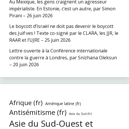
Au Mexique, les gens craignent un agresseur
impérialiste. En Estonie, c’est un autre, par Simon
Pirani – 26 juin 2026
Le boycott d’Israël ne doit pas devenir le boycott
des Juif·ves ! Texte co-signé par le CLARA, les JJR, le
RAAR et l’UJRE – 25 juin 2026
Lettre ouverte à la Conférence internationale
contre la guerre à Londres, par Snizhana Oleksun
– 20 juin 2026
Afrique (fr)
Amérique latine (fr)
Antisémitisme (fr)
Asie du Sud (fr)
Asie du Sud-Ouest et