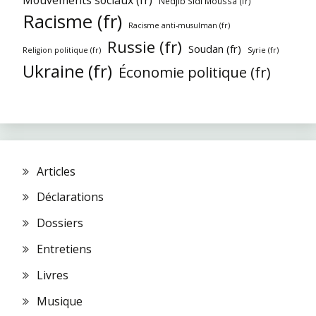
Nedjib Sidi Moussa (fr)
Racisme (fr)
Racisme anti-musulman (fr)
Russie (fr)
Soudan (fr)
Religion politique (fr)
Syrie (fr)
Ukraine (fr)
Économie politique (fr)
Articles
Déclarations
Dossiers
Entretiens
Livres
Musique