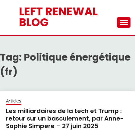
Skip
LEFT RENEWAL
to
content
BLOG
Tag:
Politique énergétique
(fr)
Articles
Les milliardaires de la tech et Trump :
retour sur un basculement, par Anne-
Sophie Simpere – 27 juin 2025