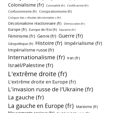
Colonialisme (fr)
Colonialité (fr)
Conflit armé (fr)
Confusionnisme (fr)
Conspirationnisme (fr)
Critique des « études décoloniales » (fr)
Décolonialisme réactionnaire (fr)
Démocratie (fr)
Europe (fr)
Europe de l'Est (fr)
Fascisme (fr)
Guerre (fr)
Genre (fr)
Féminisme (fr)
Histoire (fr)
Impérialisme (fr)
Géopolitique (fr)
Impérialisme russe (fr)
Internationalisme (fr)
Iran (fr)
Israël/Palestine (fr)
L'extrême droite (fr)
L'extrême droite en Europe (fr)
L'invasion russe de l'Ukraine (fr)
La gauche (fr)
La gauche en Europe (fr)
Marxisme (fr)
Mouvements sociaux (fr)