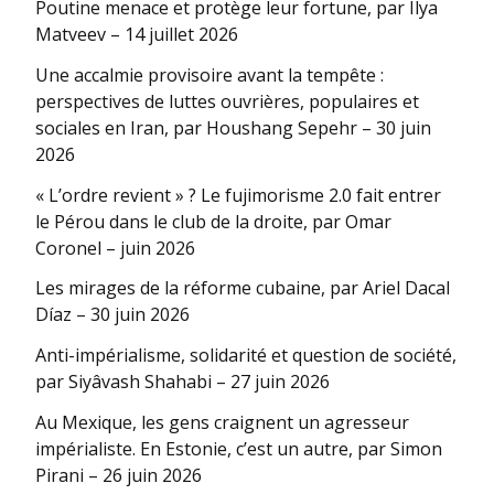
Poutine menace et protège leur fortune, par Ilya
Matveev – 14 juillet 2026
Une accalmie provisoire avant la tempête :
perspectives de luttes ouvrières, populaires et
sociales en Iran, par Houshang Sepehr – 30 juin
2026
« L’ordre revient » ? Le fujimorisme 2.0 fait entrer
le Pérou dans le club de la droite, par Omar
Coronel – juin 2026
Les mirages de la réforme cubaine, par Ariel Dacal
Díaz – 30 juin 2026
Anti-impérialisme, solidarité et question de société,
par Siyâvash Shahabi – 27 juin 2026
Au Mexique, les gens craignent un agresseur
impérialiste. En Estonie, c’est un autre, par Simon
Pirani – 26 juin 2026