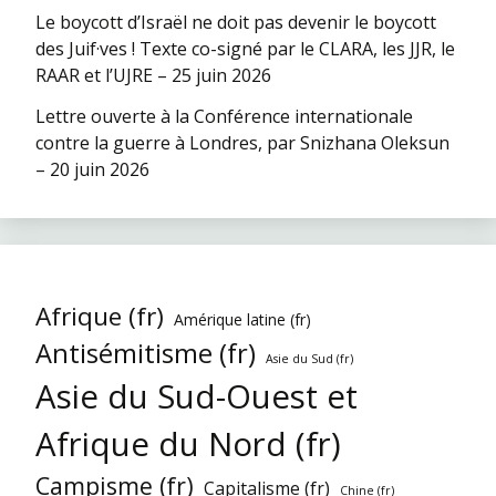
Le boycott d’Israël ne doit pas devenir le boycott
des Juif·ves ! Texte co-signé par le CLARA, les JJR, le
RAAR et l’UJRE – 25 juin 2026
Lettre ouverte à la Conférence internationale
contre la guerre à Londres, par Snizhana Oleksun
– 20 juin 2026
Afrique (fr)
Amérique latine (fr)
Antisémitisme (fr)
Asie du Sud (fr)
Asie du Sud-Ouest et
Afrique du Nord (fr)
Campisme (fr)
Capitalisme (fr)
Chine (fr)