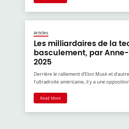
Articles
Les milliardaires de la t
basculement, par Anne-S
2025
Derrière le ralliement d’Elon Musk et d’autres
l’ultradroite américaine, il y a une oppositio
Read More