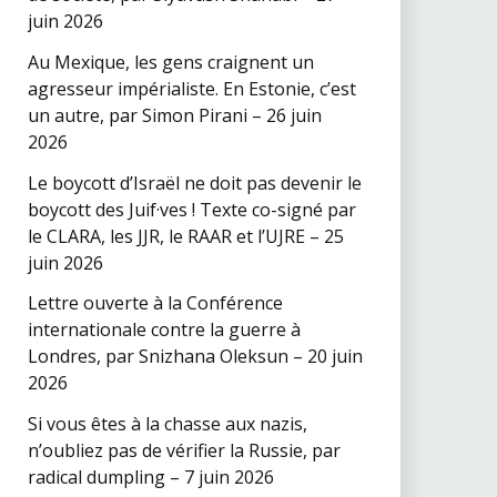
juin 2026
Au Mexique, les gens craignent un
agresseur impérialiste. En Estonie, c’est
un autre, par Simon Pirani – 26 juin
2026
Le boycott d’Israël ne doit pas devenir le
boycott des Juif·ves ! Texte co-signé par
le CLARA, les JJR, le RAAR et l’UJRE – 25
juin 2026
Lettre ouverte à la Conférence
internationale contre la guerre à
Londres, par Snizhana Oleksun – 20 juin
2026
Si vous êtes à la chasse aux nazis,
n’oubliez pas de vérifier la Russie, par
radical dumpling – 7 juin 2026