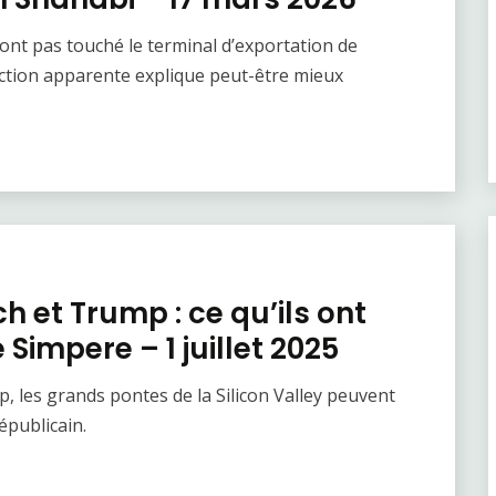
’ont pas touché le terminal d’exportation de
diction apparente explique peut-être mieux
ch et Trump : ce qu’ils ont
Simpere – 1 juillet 2025
, les grands pontes de la Silicon Valley peuvent
républicain.