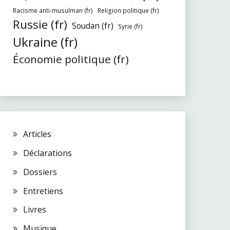
Racisme anti-musulman (fr)
Religion politique (fr)
Russie (fr)
Soudan (fr)
Syrie (fr)
Ukraine (fr)
Économie politique (fr)
Articles
Déclarations
Dossiers
Entretiens
Livres
Musique