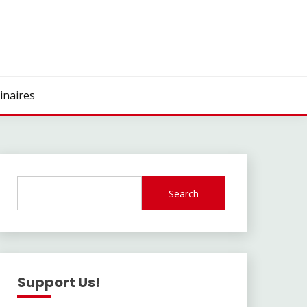
inaires
Search
Support Us!