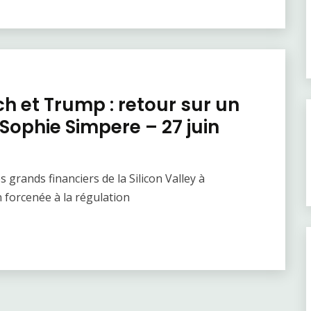
ech et Trump : retour sur un
ophie Simpere – 27 juin
 grands financiers de la Silicon Valley à
n forcenée à la régulation