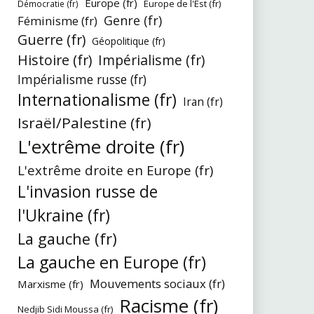
Europe (fr)
Europe de l'Est (fr)
Démocratie (fr)
Genre (fr)
Féminisme (fr)
Guerre (fr)
Géopolitique (fr)
Histoire (fr)
Impérialisme (fr)
Impérialisme russe (fr)
Internationalisme (fr)
Iran (fr)
Israël/Palestine (fr)
L'extrême droite (fr)
L'extrême droite en Europe (fr)
L'invasion russe de
l'Ukraine (fr)
La gauche (fr)
La gauche en Europe (fr)
Mouvements sociaux (fr)
Marxisme (fr)
Racisme (fr)
Nedjib Sidi Moussa (fr)