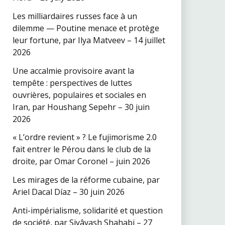
Les milliardaires russes face à un
dilemme — Poutine menace et protège
leur fortune, par Ilya Matveev – 14 juillet
2026
Une accalmie provisoire avant la
tempête : perspectives de luttes
ouvrières, populaires et sociales en
Iran, par Houshang Sepehr – 30 juin
2026
« L’ordre revient » ? Le fujimorisme 2.0
fait entrer le Pérou dans le club de la
droite, par Omar Coronel – juin 2026
Les mirages de la réforme cubaine, par
Ariel Dacal Díaz – 30 juin 2026
Anti-impérialisme, solidarité et question
de société, par Siyâvash Shahabi – 27