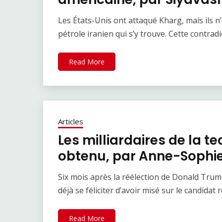
Les États-Unis ont attaqué Kharg, mais ils n
pétrole iranien qui s’y trouve. Cette contra
Read More
Articles
Les milliardaires de la te
obtenu, par Anne-Sophie 
Six mois après la réélection de Donald Trump
déjà se féliciter d’avoir misé sur le candidat 
Read More