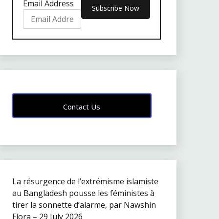
Email Address
Contact Us
La résurgence de l’extrémisme islamiste
au Bangladesh pousse les féministes à
tirer la sonnette d’alarme, par Nawshin
Flora – 29 July 2026