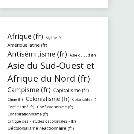
Afrique (fr)
Algérie (fr)
Amérique latine (fr)
Antisémitisme (fr)
Asie du Sud (fr)
Asie du Sud-Ouest et
Afrique du Nord (fr)
Campisme (fr)
Capitalisme (fr)
Colonialisme (fr)
Chine (fr)
Colonialité (fr)
Confusionnisme (fr)
Conflit armé (fr)
Conspirationnisme (fr)
Critique des « études décoloniales » (fr)
Décolonialisme réactionnaire (fr)