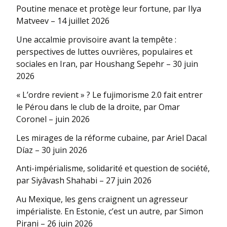
Poutine menace et protège leur fortune, par Ilya
Matveev – 14 juillet 2026
Une accalmie provisoire avant la tempête :
perspectives de luttes ouvrières, populaires et
sociales en Iran, par Houshang Sepehr – 30 juin
2026
« L’ordre revient » ? Le fujimorisme 2.0 fait entrer
le Pérou dans le club de la droite, par Omar
Coronel – juin 2026
Les mirages de la réforme cubaine, par Ariel Dacal
Díaz – 30 juin 2026
Anti-impérialisme, solidarité et question de société,
par Siyâvash Shahabi – 27 juin 2026
Au Mexique, les gens craignent un agresseur
impérialiste. En Estonie, c’est un autre, par Simon
Pirani – 26 juin 2026