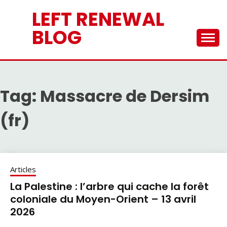
Skip
LEFT RENEWAL
to
content
BLOG
Tag:
Massacre de Dersim
(fr)
Articles
La Palestine : l’arbre qui cache la forêt
coloniale du Moyen-Orient – 13 avril
2026