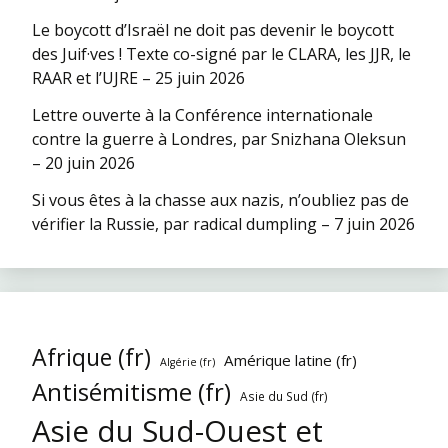
Le boycott d’Israël ne doit pas devenir le boycott
des Juif·ves ! Texte co-signé par le CLARA, les JJR, le
RAAR et l’UJRE – 25 juin 2026
Lettre ouverte à la Conférence internationale
contre la guerre à Londres, par Snizhana Oleksun
– 20 juin 2026
Si vous êtes à la chasse aux nazis, n’oubliez pas de
vérifier la Russie, par radical dumpling – 7 juin 2026
Afrique (fr)
Amérique latine (fr)
Algérie (fr)
Antisémitisme (fr)
Asie du Sud (fr)
Asie du Sud-Ouest et