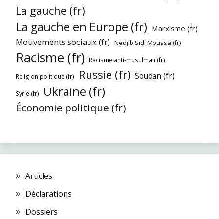
La gauche (fr)
La gauche en Europe (fr)
Marxisme (fr)
Mouvements sociaux (fr)
Nedjib Sidi Moussa (fr)
Racisme (fr)
Racisme anti-musulman (fr)
Russie (fr)
Soudan (fr)
Religion politique (fr)
Ukraine (fr)
Syrie (fr)
Économie politique (fr)
Articles
Déclarations
Dossiers