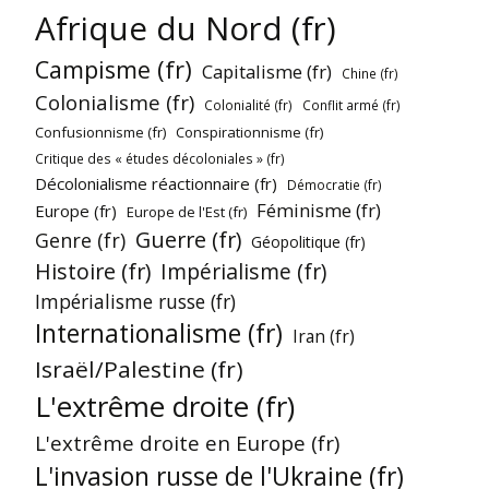
Afrique du Nord (fr)
Campisme (fr)
Capitalisme (fr)
Chine (fr)
Colonialisme (fr)
Colonialité (fr)
Conflit armé (fr)
Confusionnisme (fr)
Conspirationnisme (fr)
Critique des « études décoloniales » (fr)
Décolonialisme réactionnaire (fr)
Démocratie (fr)
Féminisme (fr)
Europe (fr)
Europe de l'Est (fr)
Guerre (fr)
Genre (fr)
Géopolitique (fr)
Histoire (fr)
Impérialisme (fr)
Impérialisme russe (fr)
Internationalisme (fr)
Iran (fr)
Israël/Palestine (fr)
L'extrême droite (fr)
L'extrême droite en Europe (fr)
L'invasion russe de l'Ukraine (fr)