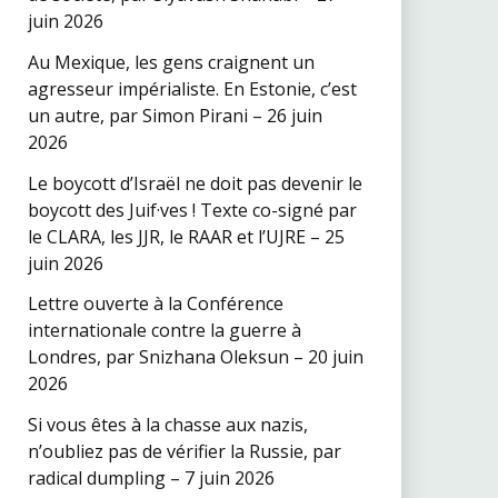
juin 2026
Au Mexique, les gens craignent un
agresseur impérialiste. En Estonie, c’est
un autre, par Simon Pirani – 26 juin
2026
Le boycott d’Israël ne doit pas devenir le
boycott des Juif·ves ! Texte co-signé par
le CLARA, les JJR, le RAAR et l’UJRE – 25
juin 2026
Lettre ouverte à la Conférence
internationale contre la guerre à
Londres, par Snizhana Oleksun – 20 juin
2026
Si vous êtes à la chasse aux nazis,
n’oubliez pas de vérifier la Russie, par
radical dumpling – 7 juin 2026