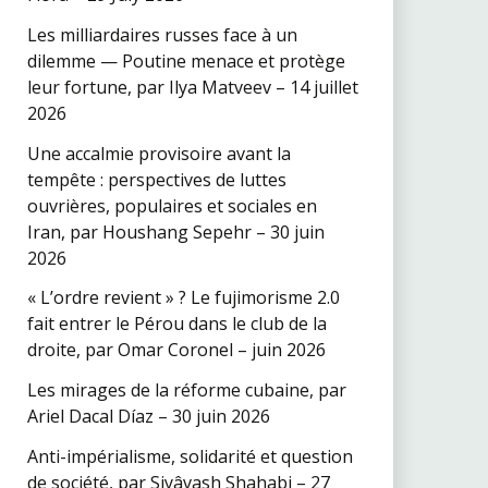
Les milliardaires russes face à un
dilemme — Poutine menace et protège
leur fortune, par Ilya Matveev – 14 juillet
2026
Une accalmie provisoire avant la
tempête : perspectives de luttes
ouvrières, populaires et sociales en
Iran, par Houshang Sepehr – 30 juin
2026
« L’ordre revient » ? Le fujimorisme 2.0
fait entrer le Pérou dans le club de la
droite, par Omar Coronel – juin 2026
Les mirages de la réforme cubaine, par
Ariel Dacal Díaz – 30 juin 2026
Anti-impérialisme, solidarité et question
de société, par Siyâvash Shahabi – 27