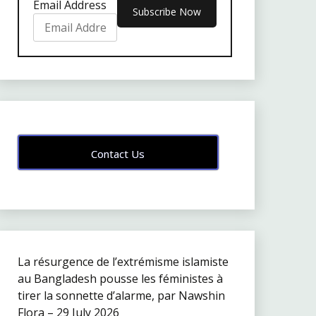
Email Address
Contact Us
La résurgence de l’extrémisme islamiste
au Bangladesh pousse les féministes à
tirer la sonnette d’alarme, par Nawshin
Flora – 29 July 2026