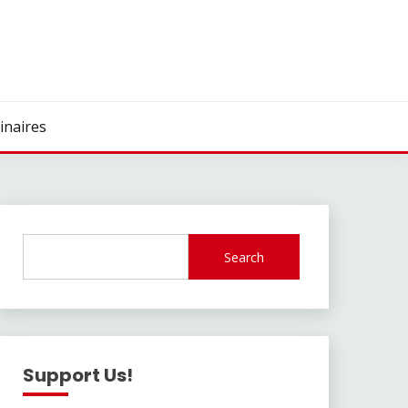
inaires
Search
Support Us!