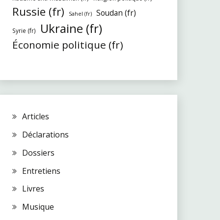
Russie (fr)
Soudan (fr)
Sahel (fr)
Ukraine (fr)
Syrie (fr)
Économie politique (fr)
Articles
Déclarations
Dossiers
Entretiens
Livres
Musique