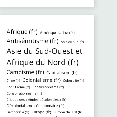
Afrique (fr)
Amérique latine (fr)
Antisémitisme (fr)
Asie du Sud (fr)
Asie du Sud-Ouest et
Afrique du Nord (fr)
Campisme (fr)
Capitalisme (fr)
Colonialisme (fr)
Chine (fr)
Colonialité (fr)
Confusionnisme (fr)
Conflit armé (fr)
Conspirationnisme (fr)
Critique des « études décoloniales » (fr)
Décolonialisme réactionnaire (fr)
Europe (fr)
Europe de l'Est (fr)
Démocratie (fr)