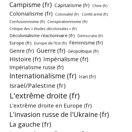
Campisme (fr)
Capitalisme (fr)
Chine (fr)
Colonialisme (fr)
Colonialité (fr)
Conflit armé (fr)
Confusionnisme (fr)
Conspirationnisme (fr)
Critique des « études décoloniales » (fr)
Décolonialisme réactionnaire (fr)
Démocratie (fr)
Féminisme (fr)
Europe (fr)
Europe de l'Est (fr)
Guerre (fr)
Genre (fr)
Géopolitique (fr)
Histoire (fr)
Impérialisme (fr)
Impérialisme russe (fr)
Internationalisme (fr)
Iran (fr)
Israël/Palestine (fr)
L'extrême droite (fr)
L'extrême droite en Europe (fr)
L'invasion russe de l'Ukraine (fr)
La gauche (fr)