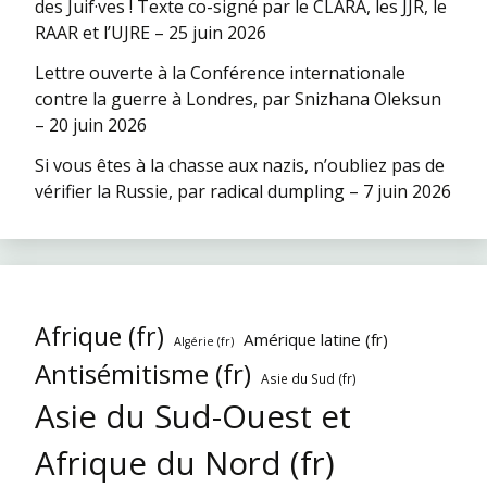
des Juif·ves ! Texte co-signé par le CLARA, les JJR, le
RAAR et l’UJRE – 25 juin 2026
Lettre ouverte à la Conférence internationale
contre la guerre à Londres, par Snizhana Oleksun
– 20 juin 2026
Si vous êtes à la chasse aux nazis, n’oubliez pas de
vérifier la Russie, par radical dumpling – 7 juin 2026
Afrique (fr)
Amérique latine (fr)
Algérie (fr)
Antisémitisme (fr)
Asie du Sud (fr)
Asie du Sud-Ouest et
Afrique du Nord (fr)