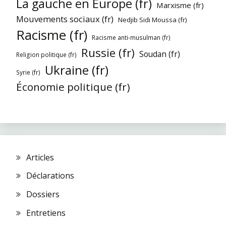
La gauche en Europe (fr)
Marxisme (fr)
Mouvements sociaux (fr)
Nedjib Sidi Moussa (fr)
Racisme (fr)
Racisme anti-musulman (fr)
Russie (fr)
Soudan (fr)
Religion politique (fr)
Ukraine (fr)
Syrie (fr)
Économie politique (fr)
Articles
Déclarations
Dossiers
Entretiens