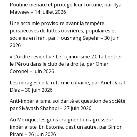
Poutine menace et protège leur fortune, par Ilya
Matveev – 14 juillet 2026
Une accalmie provisoire avant la tempête :
perspectives de luttes ouvrières, populaires et
sociales en Iran, par Houshang Sepehr – 30 juin
2026
« L’ordre revient » ? Le fujimorisme 2.0 fait entrer
le Pérou dans le club de la droite, par Omar
Coronel – juin 2026
Les mirages de la réforme cubaine, par Ariel Dacal
Díaz – 30 juin 2026
Anti-impérialisme, solidarité et question de société,
par Siyâvash Shahabi – 27 juin 2026
Au Mexique, les gens craignent un agresseur
impérialiste. En Estonie, c’est un autre, par Simon
Pirani – 26 juin 2026