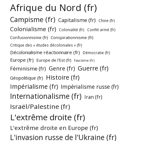
Afrique du Nord (fr)
Campisme (fr)
Capitalisme (fr)
Chine (fr)
Colonialisme (fr)
Colonialité (fr)
Conflit armé (fr)
Confusionnisme (fr)
Conspirationnisme (fr)
Critique des « études décoloniales » (fr)
Décolonialisme réactionnaire (fr)
Démocratie (fr)
Europe (fr)
Europe de l'Est (fr)
Fascisme (fr)
Guerre (fr)
Genre (fr)
Féminisme (fr)
Histoire (fr)
Géopolitique (fr)
Impérialisme (fr)
Impérialisme russe (fr)
Internationalisme (fr)
Iran (fr)
Israël/Palestine (fr)
L'extrême droite (fr)
L'extrême droite en Europe (fr)
L'invasion russe de l'Ukraine (fr)