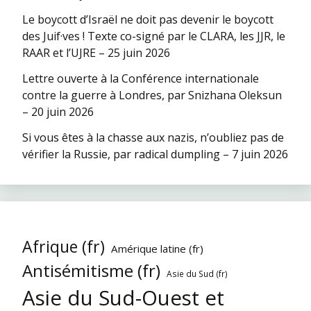
Le boycott d’Israël ne doit pas devenir le boycott
des Juif·ves ! Texte co-signé par le CLARA, les JJR, le
RAAR et l’UJRE – 25 juin 2026
Lettre ouverte à la Conférence internationale
contre la guerre à Londres, par Snizhana Oleksun
– 20 juin 2026
Si vous êtes à la chasse aux nazis, n’oubliez pas de
vérifier la Russie, par radical dumpling – 7 juin 2026
Afrique (fr)
Amérique latine (fr)
Antisémitisme (fr)
Asie du Sud (fr)
Asie du Sud-Ouest et