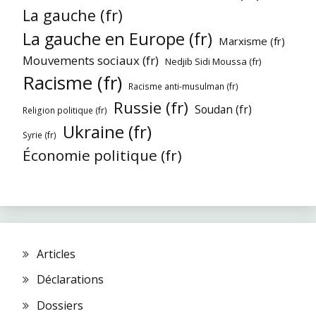
La gauche (fr)
La gauche en Europe (fr)
Marxisme (fr)
Mouvements sociaux (fr)
Nedjib Sidi Moussa (fr)
Racisme (fr)
Racisme anti-musulman (fr)
Russie (fr)
Soudan (fr)
Religion politique (fr)
Ukraine (fr)
Syrie (fr)
Économie politique (fr)
Articles
Déclarations
Dossiers